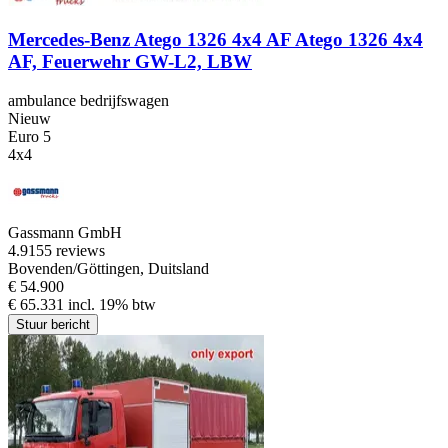
Mercedes-Benz Atego 1326 4x4 AF Atego 1326 4x4
AF, Feuerwehr GW-L2, LBW
ambulance bedrijfswagen
Nieuw
Euro 5
4x4
Gassmann GmbH
4.9
155 reviews
Bovenden/Göttingen, Duitsland
€ 54.900
€ 65.331 incl. 19% btw
Stuur bericht