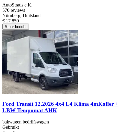
AutoStratis e.K.
5
70 reviews
Nürnberg, Duitsland
€ 17.850
Stuur bericht
Ford Transit 12.2026 4x4 L4 Klima 4mKoffer +
LBW Tempomat AHK
bakwagen bedrijfswagen
Gebruikt