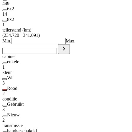
449
6x2
14
8x2
1
tellerstand (km)
(234.720 - 341.091)
Min.
Max.
cabine
enkele
1
kleur
Wit
3
Rood
2
conditie
Gebruikt
3
Nieuw
2
transmissie
handgeschakeld