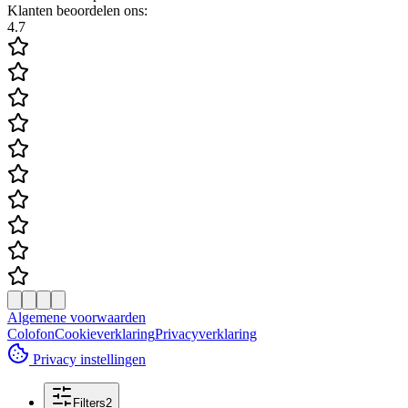
Klanten beoordelen ons:
4.7
Algemene voorwaarden
Colofon
Cookieverklaring
Privacyverklaring
Privacy instellingen
Filters
2