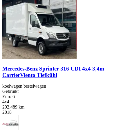
Mercedes-Benz Sprinter 316 CDI 4x4 3,4m
CarrierViento Tiefkühl
koelwagen bestelwagen
Gebruikt
Euro 6
4x4
292,489 km
2018