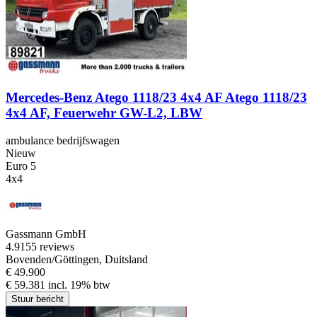
Mercedes-Benz Atego 1118/23 4x4 AF Atego 1118/23
4x4 AF, Feuerwehr GW-L2, LBW
ambulance bedrijfswagen
Nieuw
Euro 5
4x4
Gassmann GmbH
4.9
155 reviews
Bovenden/Göttingen, Duitsland
€ 49.900
€ 59.381 incl. 19% btw
Stuur bericht