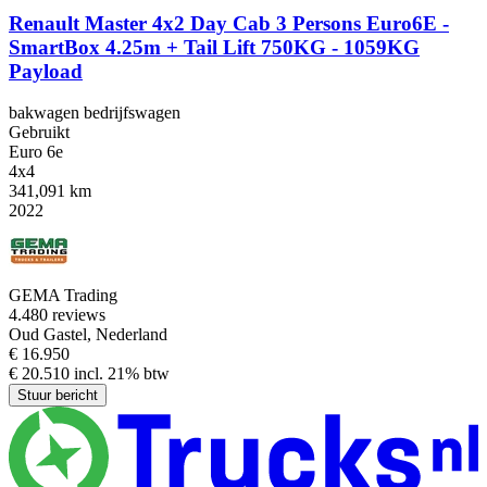
Renault Master 4x2 Day Cab 3 Persons Euro6E -
SmartBox 4.25m + Tail Lift 750KG - 1059KG
Payload
bakwagen bedrijfswagen
Gebruikt
Euro 6e
4x4
341,091 km
2022
GEMA Trading
4.4
80 reviews
Oud Gastel, Nederland
€ 16.950
€ 20.510 incl. 21% btw
Stuur bericht