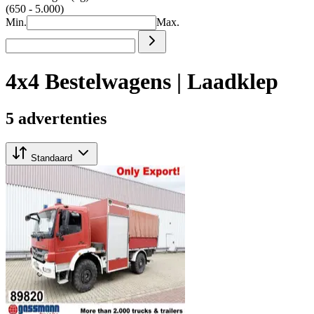
(650 - 5.000)
Min.
Max.
4x4 Bestelwagens | Laadklep
5 advertenties
Standaard