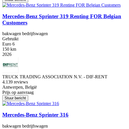
Mercedes-Benz Sprinter 319 Renting FOR Belgian
Customers
bakwagen bedrijfswagen
Gebruikt
Euro 6
150 km
2026
TRUCK TRADING ASSOCIATION N.V. - DIF-RENT
4.1
39 reviews
Antwerpen, België
Prijs op aanvraag
Stuur bericht
Mercedes-Benz Sprinter 316
bakwagen bedrijfswagen