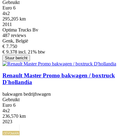
Gebruikt
Euro 6
4x2
295,205 km
2011
Optima Trucks Bv
4
87 reviews
Genk, België
€ 7.750
€ 9.378 incl. 21% btw
Stuur bericht
Renault Master Promo bakwagen / boxtruck
D'hollandia
bakwagen bedrijfswagen
Gebruikt
Euro 6
4x2
236,570 km
2023