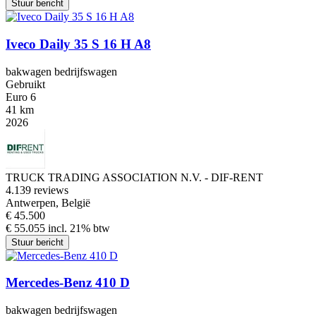
Stuur bericht
Iveco Daily 35 S 16 H A8
bakwagen bedrijfswagen
Gebruikt
Euro 6
41 km
2026
TRUCK TRADING ASSOCIATION N.V. - DIF-RENT
4.1
39 reviews
Antwerpen, België
€ 45.500
€ 55.055 incl. 21% btw
Stuur bericht
Mercedes-Benz 410 D
bakwagen bedrijfswagen