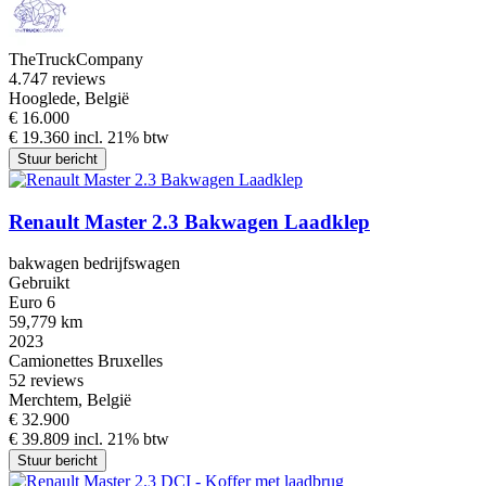
TheTruckCompany
4.7
47 reviews
Hooglede, België
€ 16.000
€ 19.360 incl. 21% btw
Stuur bericht
Renault Master 2.3 Bakwagen Laadklep
bakwagen bedrijfswagen
Gebruikt
Euro 6
59,779 km
2023
Camionettes Bruxelles
5
2 reviews
Merchtem, België
€ 32.900
€ 39.809 incl. 21% btw
Stuur bericht