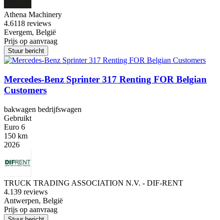
Athena Machinery
4.6
118 reviews
Evergem, België
Prijs op aanvraag
Stuur bericht
Mercedes-Benz Sprinter 317 Renting FOR Belgian
Customers
bakwagen bedrijfswagen
Gebruikt
Euro 6
150 km
2026
TRUCK TRADING ASSOCIATION N.V. - DIF-RENT
4.1
39 reviews
Antwerpen, België
Prijs op aanvraag
Stuur bericht