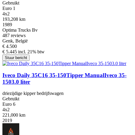
Gebruikt
Euro 1
4x2
193,208 km
1989
Optima Trucks Bv
4
87 reviews
Genk, België
€ 4.500
€ 5.445 incl. 21% btw
Stuur bericht
Iveco Daily 35C16 35-150Tipper ManualIveco 35-
1503.0 liter
driezijdige kipper bedrijfswagen
Gebruikt
Euro 6
4x2
221,000 km
2019