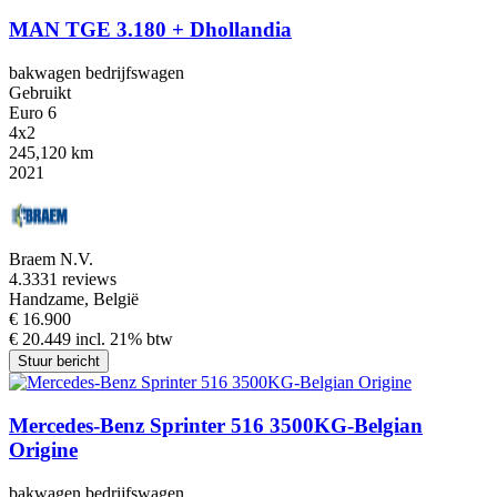
MAN TGE 3.180 + Dhollandia
bakwagen bedrijfswagen
Gebruikt
Euro 6
4x2
245,120 km
2021
Braem N.V.
4.3
331 reviews
Handzame, België
€ 16.900
€ 20.449 incl. 21% btw
Stuur bericht
Mercedes-Benz Sprinter 516 3500KG-Belgian
Origine
bakwagen bedrijfswagen