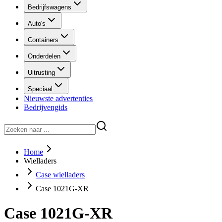
Bedrijfswagens
Auto's
Containers
Onderdelen
Uitrusting
Speciaal
Nieuwste advertenties
Bedrijvengids
Home
Wielladers
Case wielladers
Case 1021G-XR
Case 1021G-XR