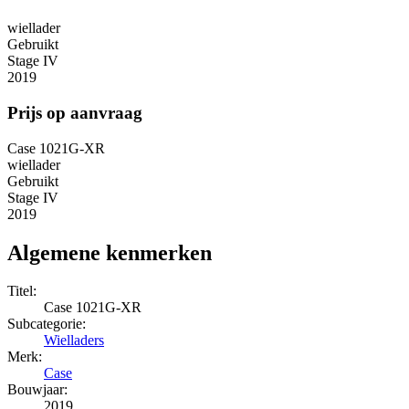
wiellader
Gebruikt
Stage IV
2019
Prijs op aanvraag
Case 1021G-XR
wiellader
Gebruikt
Stage IV
2019
Algemene kenmerken
Titel:
Case 1021G-XR
Subcategorie:
Wielladers
Merk:
Case
Bouwjaar:
2019