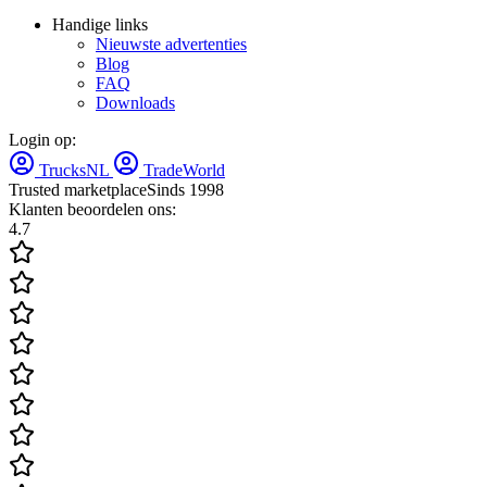
Handige links
Nieuwste advertenties
Blog
FAQ
Downloads
Login op:
TrucksNL
TradeWorld
Trusted marketplace
Sinds 1998
Klanten beoordelen ons:
4.7