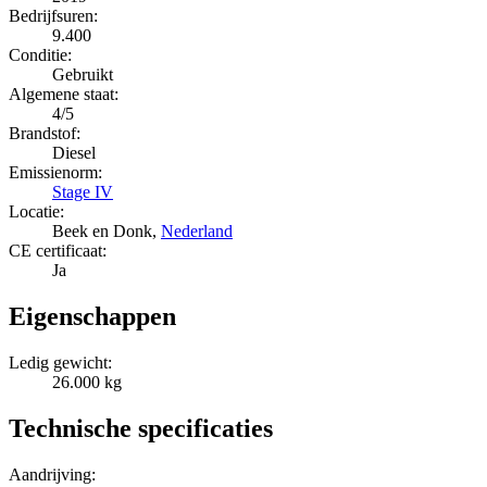
Bedrijfsuren:
9.400
Conditie:
Gebruikt
Algemene staat:
4/5
Brandstof:
Diesel
Emissienorm:
Stage IV
Locatie:
Beek en Donk,
Nederland
CE certificaat:
Ja
Eigenschappen
Ledig gewicht:
26.000 kg
Technische specificaties
Aandrijving: