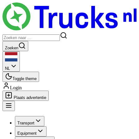
Zoeken
NL
Toggle theme
Login
Plaats advertentie
Transport
Equipment