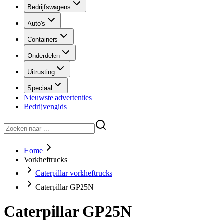
Bedrijfswagens
Auto's
Containers
Onderdelen
Uitrusting
Speciaal
Nieuwste advertenties
Bedrijvengids
Home
Vorkheftrucks
Caterpillar vorkheftrucks
Caterpillar GP25N
Caterpillar GP25N