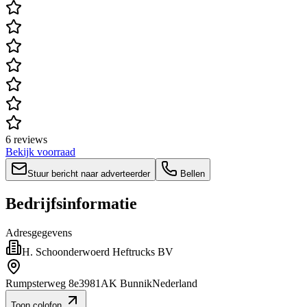
6 reviews
Bekijk voorraad
Stuur bericht naar adverteerder
Bellen
Bedrijfsinformatie
Adresgegevens
H. Schoonderwoerd Heftrucks BV
Rumpsterweg 8e
3981AK Bunnik
Nederland
Toon colofon