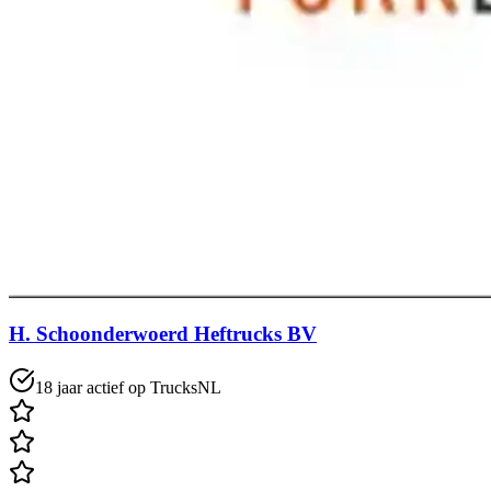
H. Schoonderwoerd Heftrucks BV
18 jaar actief op TrucksNL