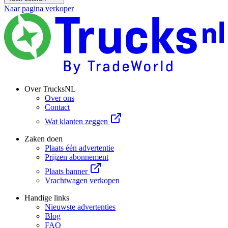
Naar pagina verkoper
Over TrucksNL
Over ons
Contact
Wat klanten zeggen
Zaken doen
Plaats één advertentie
Prijzen abonnement
Plaats banner
Vrachtwagen verkopen
Handige links
Nieuwste advertenties
Blog
FAQ