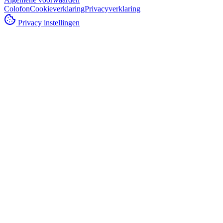
Colofon
Cookieverklaring
Privacyverklaring
Privacy instellingen