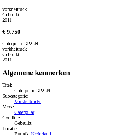
vorkheftruck
Gebruikt
2011
€ 9.750
Caterpillar GP25N
vorkheftruck
Gebruikt
2011
Algemene kenmerken
Titel:
Caterpillar GP25N
Subcategorie:
Vorkheftrucks
Merk:
Caterpillar
Conditie:
Gebruikt
Locatie:
Bunnik,
Nederland