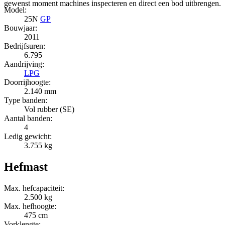
gewenst moment machines inspecteren en direct een bod uitbrengen.
Model:
25N
GP
Bouwjaar:
2011
Bedrijfsuren:
6.795
Aandrijving:
LPG
Doorrijhoogte:
2.140 mm
Type banden:
Vol rubber (SE)
Aantal banden:
4
Ledig gewicht:
3.755 kg
Hefmast
Max. hefcapaciteit:
2.500 kg
Max. hefhoogte:
475 cm
Vorklengte: