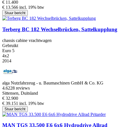
€ 11.400
€ 13.566 incl. 19% btw
Stuur bericht
Terberg BC 182 Wechselbrücken, Sattelkupplung
chassis cabine vrachtwagen
Gebruikt
Euro 5
4x2
2014
alga Nutzfahrzeug - u. Baumaschinen GmbH & Co. KG
4.6
228 reviews
Sittensen, Duitsland
€ 32.900
€ 39.151 incl. 19% btw
Stuur bericht
MAN TGS 33.500 E6 6x6 Hydrodrive Allrad