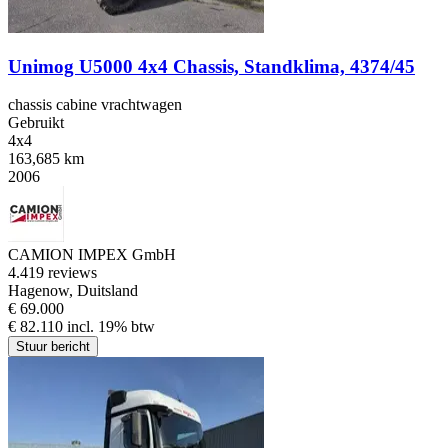
Unimog U5000 4x4 Chassis, Standklima, 4374/45
chassis cabine vrachtwagen
Gebruikt
4x4
163,685 km
2006
CAMION IMPEX GmbH
4.4
19 reviews
Hagenow, Duitsland
€ 69.000
€ 82.110 incl. 19% btw
Stuur bericht