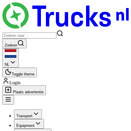
Zoeken
NL
Toggle theme
Login
Plaats advertentie
Transport
Equipment