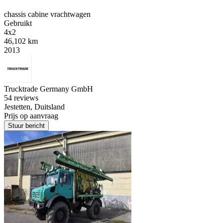
chassis cabine vrachtwagen
Gebruikt
4x2
46,102 km
2013
Trucktrade Germany GmbH
5
4 reviews
Jestetten, Duitsland
Prijs op aanvraag
Stuur bericht