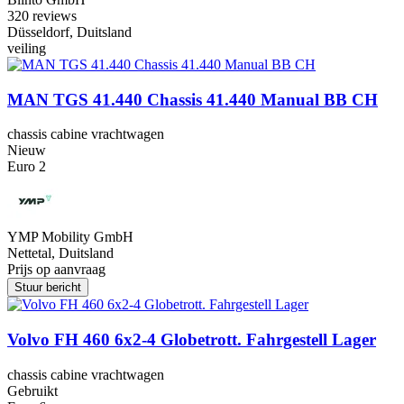
3
20 reviews
Düsseldorf, Duitsland
veiling
MAN TGS 41.440 Chassis 41.440 Manual BB CH
chassis cabine vrachtwagen
Nieuw
Euro 2
YMP Mobility GmbH
Nettetal, Duitsland
Prijs op aanvraag
Stuur bericht
Volvo FH 460 6x2-4 Globetrott. Fahrgestell Lager
chassis cabine vrachtwagen
Gebruikt