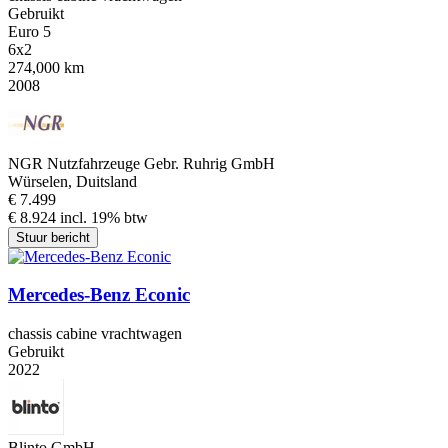
Gebruikt
Euro 5
6x2
274,000 km
2008
NGR Nutzfahrzeuge Gebr. Ruhrig GmbH
Würselen, Duitsland
€ 7.499
€ 8.924 incl. 19% btw
Stuur bericht
Mercedes-Benz Econic
chassis cabine vrachtwagen
Gebruikt
2022
Blinto GmbH