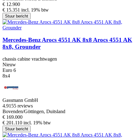
€ 12.900
€ 15.351 incl. 19% btw
Stuur bericht
Mercedes-Benz Arocs 4551 AK 8x8 Arocs 4551 AK
8x8, Grounder
chassis cabine vrachtwagen
Nieuw
Euro 6
8x4
Gassmann GmbH
4.9
155 reviews
Bovenden/Göttingen, Duitsland
€ 169.000
€ 201.110 incl. 19% btw
Stuur bericht