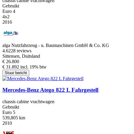
chassis cabine vrachtwagen
Gebruikt
Euro 4
4x2
2016
alga Nutzfahrzeug - u. Baumaschinen GmbH & Co. KG
4.6
228 reviews
Sittensen, Duitsland
€ 26.800
€ 31.892 incl. 19% btw
Stuur bericht
Mercedes-Benz Atego 822 L Fahrgestell
chassis cabine vrachtwagen
Gebruikt
Euro 5
539,805 km
2010