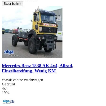
Stuur bericht
Mercedes-Benz 1838 AK 4x4, Allrad,
Einzelbereifung, Wenig KM
chassis cabine vrachtwagen
Gebruikt
4x4
1994