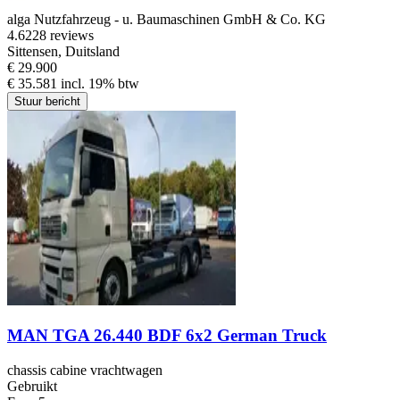
alga Nutzfahrzeug - u. Baumaschinen GmbH & Co. KG
4.6
228 reviews
Sittensen, Duitsland
€ 29.900
€ 35.581 incl. 19% btw
Stuur bericht
MAN TGA 26.440 BDF 6x2 German Truck
chassis cabine vrachtwagen
Gebruikt