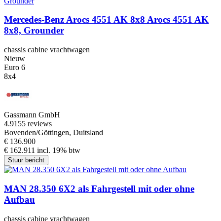
Mercedes-Benz Arocs 4551 AK 8x8 Arocs 4551 AK
8x8, Grounder
chassis cabine vrachtwagen
Nieuw
Euro 6
8x4
Gassmann GmbH
4.9
155 reviews
Bovenden/Göttingen, Duitsland
€ 136.900
€ 162.911 incl. 19% btw
Stuur bericht
MAN 28.350 6X2 als Fahrgestell mit oder ohne
Aufbau
chassis cabine vrachtwagen