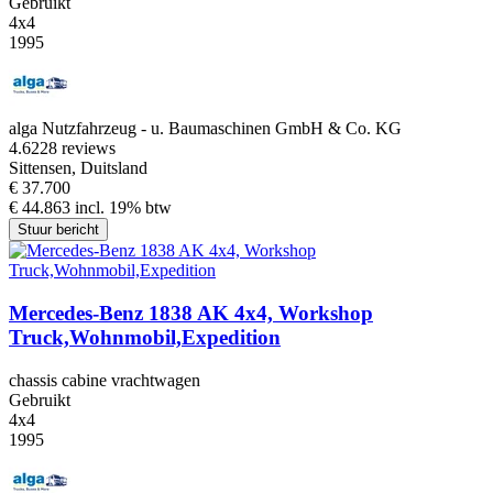
Gebruikt
4x4
1995
alga Nutzfahrzeug - u. Baumaschinen GmbH & Co. KG
4.6
228 reviews
Sittensen, Duitsland
€ 37.700
€ 44.863 incl. 19% btw
Stuur bericht
Mercedes-Benz 1838 AK 4x4, Workshop
Truck,Wohnmobil,Expedition
chassis cabine vrachtwagen
Gebruikt
4x4
1995