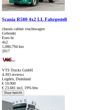
Scania R580 4x2 LL Fahrgestell
chassis cabine vrachtwagen
Gebruikt
Euro 6c
4x2
1,080,794 km
2017
VTS Trucks GmbH
4.3
93 reviews
Legden, Duitsland
€ 19.900
€ 23.681 incl. 19% btw
Stuur bericht