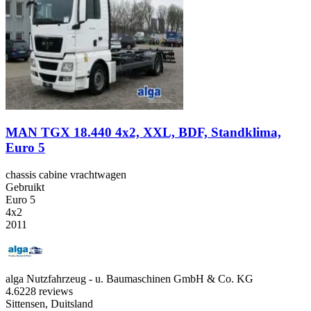
MAN TGX 18.440 4x2, XXL, BDF, Standklima,
Euro 5
chassis cabine vrachtwagen
Gebruikt
Euro 5
4x2
2011
alga Nutzfahrzeug - u. Baumaschinen GmbH & Co. KG
4.6
228 reviews
Sittensen, Duitsland