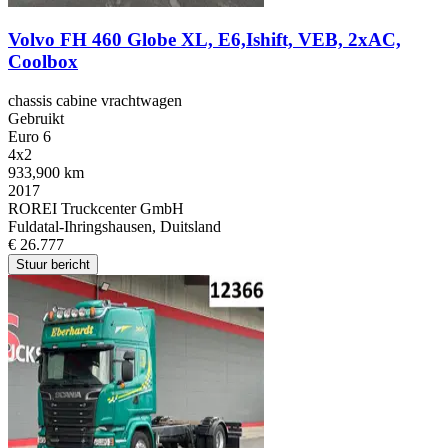
Volvo FH 460 Globe XL, E6,Ishift, VEB, 2xAC,
Coolbox
chassis cabine vrachtwagen
Gebruikt
Euro 6
4x2
933,900 km
2017
ROREI Truckcenter GmbH
Fuldatal-Ihringshausen, Duitsland
€ 26.777
Stuur bericht