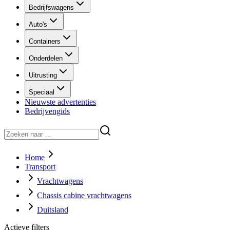
Bedrijfswagens
Auto's
Containers
Onderdelen
Uitrusting
Speciaal
Nieuwste advertenties
Bedrijvengids
Home
Transport
Vrachtwagens
Chassis cabine vrachtwagens
Duitsland
Actieve filters