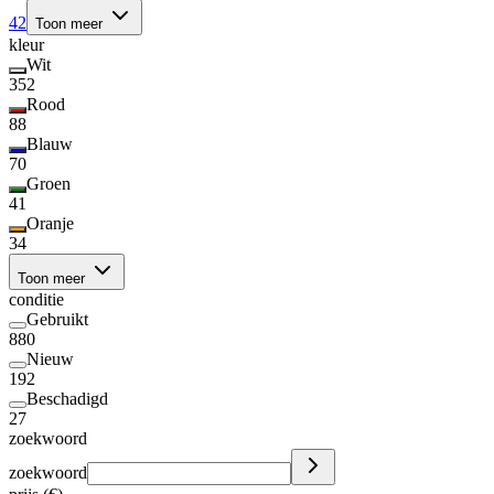
42
Toon meer
kleur
Wit
352
Rood
88
Blauw
70
Groen
41
Oranje
34
Toon meer
conditie
Gebruikt
880
Nieuw
192
Beschadigd
27
zoekwoord
zoekwoord