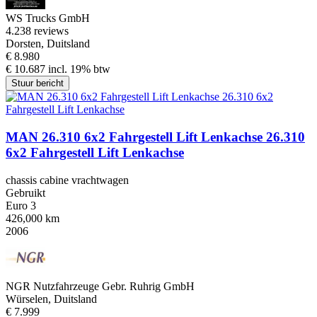
WS Trucks GmbH
4.2
38 reviews
Dorsten, Duitsland
€ 8.980
€ 10.687 incl. 19% btw
Stuur bericht
MAN 26.310 6x2 Fahrgestell Lift Lenkachse 26.310
6x2 Fahrgestell Lift Lenkachse
chassis cabine vrachtwagen
Gebruikt
Euro 3
426,000 km
2006
NGR Nutzfahrzeuge Gebr. Ruhrig GmbH
Würselen, Duitsland
€ 7.999