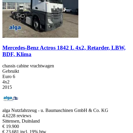
Mercedes-Benz Actros 1842 L 4x2, Retarder, LBW,
BDF, Klima
chassis cabine vrachtwagen
Gebruikt
Euro 6
4x2
2015
alga Nutzfahrzeug - u. Baumaschinen GmbH & Co. KG
4.6
228 reviews
Sittensen, Duitsland
€ 19.900
€ 23.681 incl. 19% btw