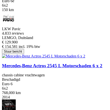
Euro 6e
6x2
150 km
LKW Pavic
4.8
33 reviews
LEMGO, Duitsland
€ 129.900
€ 154.581 incl. 19% btw
Stuur bericht
Mercedes-Benz Actros 2545 L Motorschaden 6 x 2
chassis cabine vrachtwagen
Beschadigd
Euro 6
6x2
768,000 km
2014