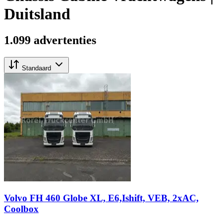
Duitsland
1.099 advertenties
Standaard
Volvo FH 460 Globe XL, E6,Ishift, VEB, 2xAC,
Coolbox