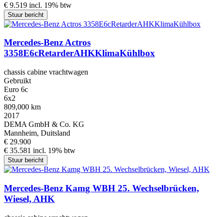
€ 9.519 incl. 19% btw
Stuur bericht
Mercedes-Benz Actros
3358E6cRetarderAHKKlimaKühlbox
chassis cabine vrachtwagen
Gebruikt
Euro 6c
6x2
809,000 km
2017
DEMA GmbH & Co. KG
Mannheim, Duitsland
€ 29.900
€ 35.581 incl. 19% btw
Stuur bericht
Mercedes-Benz Kamg WBH 25. Wechselbrücken,
Wiesel, AHK