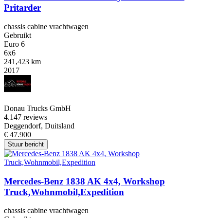
Pritarder
chassis cabine vrachtwagen
Gebruikt
Euro 6
6x6
241,423 km
2017
Donau Trucks GmbH
4.1
47 reviews
Deggendorf, Duitsland
€ 47.900
Stuur bericht
Mercedes-Benz 1838 AK 4x4, Workshop
Truck,Wohnmobil,Expedition
chassis cabine vrachtwagen