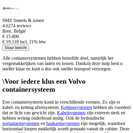
SMZ Smeets & zonen
4.6
274 reviews
Bree, België
€ 15.800
€ 19.118 incl. 21% btw
Stuur bericht
Alle containersystemen hebben hetzelfde doel, namelijk het
vergemakkelijken van laden en lossen. Dankzij deze hulp bent u
sneller klaar en kunt u dus ook sneller transport verzorgen.
\Voor iedere klus een Volvo
containersysteem
Een containersysteem komt in verschillende vormen. Zo zijn er
kabel- en ketting afzetsysteem.
Kettingsystemen
hebben als voordeel
dat ze licht van gewicht zijn.
Kabelsystemen
zijn extreem sterk en
hebben weinig onderhoud nodig. Ook de hydraulische
portaalarmsystemen
en
haakarmsystemen
zijn mogelijk, waardoor
horizontaal kiepen makkelijk wordt gemaakt vanuit de cabine. Deze