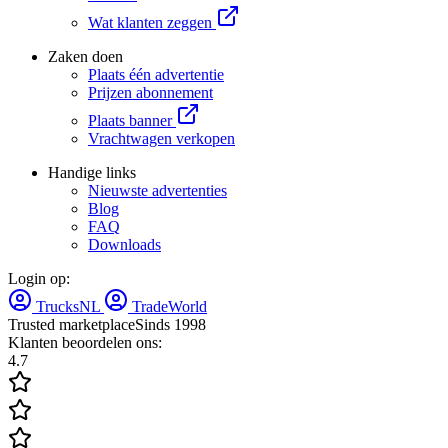
Wat klanten zeggen
Zaken doen
Plaats één advertentie
Prijzen abonnement
Plaats banner
Vrachtwagen verkopen
Handige links
Nieuwste advertenties
Blog
FAQ
Downloads
Login op:
TrucksNL
TradeWorld
Trusted marketplace
Sinds 1998
Klanten beoordelen ons:
4.7