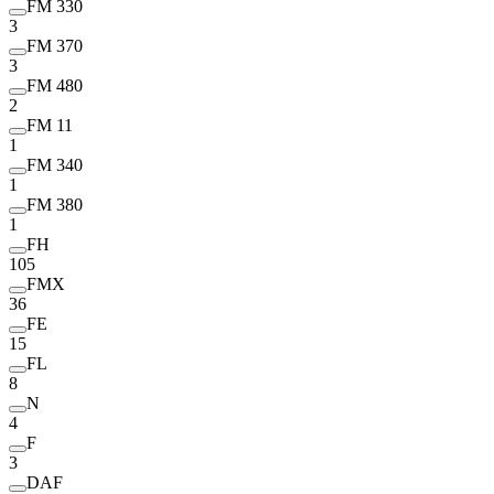
FM 330
3
FM 370
3
FM 480
2
FM 11
1
FM 340
1
FM 380
1
FH
105
FMX
36
FE
15
FL
8
N
4
F
3
DAF