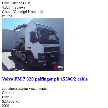
Euro Auctions GB
4.3
274 reviews
Goole, Verenigd Koninkrijk
veiling
Volvo FM 7 320 palfinger pk 15500/2 cable
containersysteem vrachtwagen
Gebruikt
Euro 2
623,962 km
2001