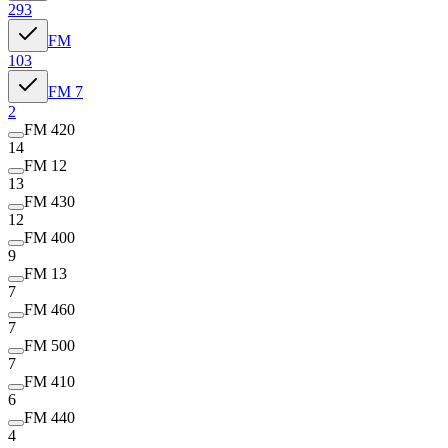
293
FM
103
FM 7
2
FM 420
14
FM 12
13
FM 430
12
FM 400
9
FM 13
7
FM 460
7
FM 500
7
FM 410
6
FM 440
4