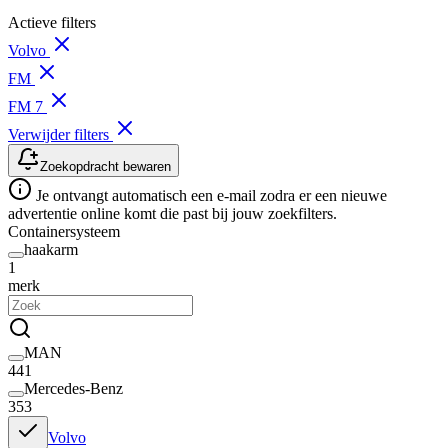
Actieve filters
Volvo
FM
FM 7
Verwijder filters
Zoekopdracht bewaren
Je ontvangt automatisch een e-mail zodra er een nieuwe
advertentie online komt die past bij jouw zoekfilters.
Containersysteem
haakarm
1
merk
MAN
441
Mercedes-Benz
353
Volvo