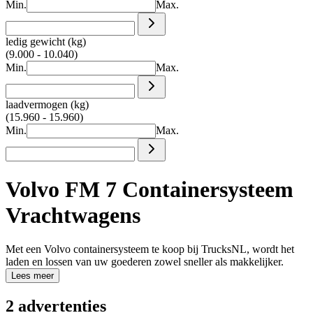
Min.
Max.
ledig gewicht (kg)
(9.000 - 10.040)
Min.
Max.
laadvermogen (kg)
(15.960 - 15.960)
Min.
Max.
Volvo FM 7 Containersysteem
Vrachtwagens
Met een Volvo containersysteem te koop bij TrucksNL, wordt het
laden en lossen van uw goederen zowel sneller als makkelijker.
Lees meer
2 advertenties