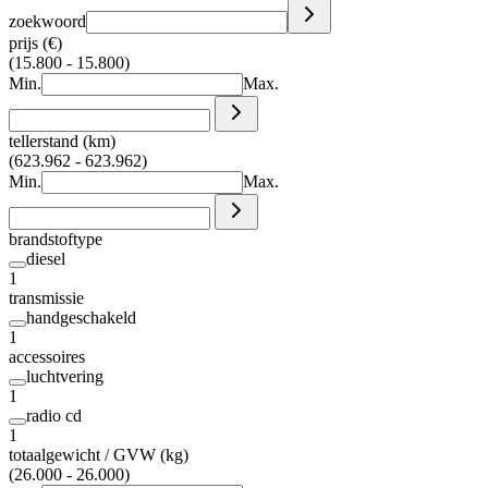
zoekwoord
prijs (€)
(15.800 - 15.800)
Min.
Max.
tellerstand (km)
(623.962 - 623.962)
Min.
Max.
brandstoftype
diesel
1
transmissie
handgeschakeld
1
accessoires
luchtvering
1
radio cd
1
totaalgewicht / GVW (kg)
(26.000 - 26.000)