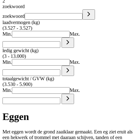
2
zoekwoord
zoekwoord
laadvermogen (kg)
(3.527 - 3.527)
Min.
Max.
ledig gewicht (kg)
(3 - 13.000)
Min.
Max.
totaalgewicht / GVW (kg)
(3.530 - 5.900)
Min.
Max.
Eggen
Met eggen wordt de grond zaaiklaar gemaakt. Een eg ziet eruit als
een hekwerk of trommel met daaraan schijven, tanden of een