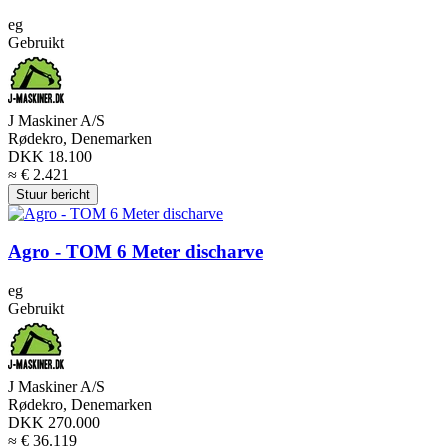
eg
Gebruikt
J Maskiner A/S
Rødekro, Denemarken
DKK 18.100
≈ € 2.421
Stuur bericht
Agro - TOM 6 Meter discharve
eg
Gebruikt
J Maskiner A/S
Rødekro, Denemarken
DKK 270.000
≈ € 36.119