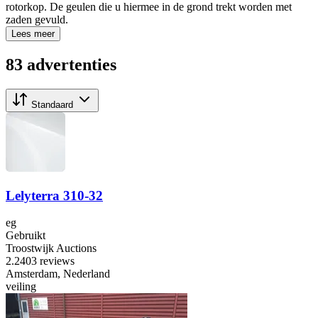
rotorkop. De geulen die u hiermee in de grond trekt worden met
zaden gevuld.
Lees meer
83 advertenties
Standaard
Lelyterra 310-32
eg
Gebruikt
Troostwijk Auctions
2.2
403 reviews
Amsterdam, Nederland
veiling