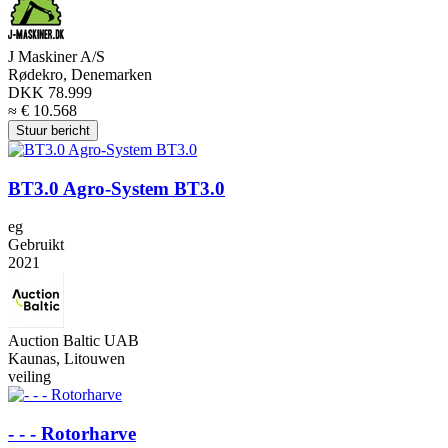
J Maskiner A/S
Rødekro, Denemarken
DKK 78.999
≈ € 10.568
Stuur bericht
BT3.0 Agro-System BT3.0
eg
Gebruikt
2021
Auction Baltic UAB
Kaunas, Litouwen
veiling
- - - Rotorharve