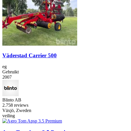
Väderstad Carrier 500
eg
Gebruikt
2007
Blinto AB
2.7
58 reviews
Växjö, Zweden
veiling