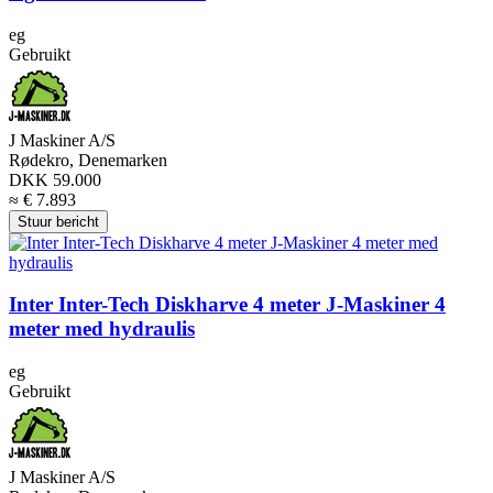
eg
Gebruikt
J Maskiner A/S
Rødekro, Denemarken
DKK 59.000
≈ € 7.893
Stuur bericht
Inter Inter-Tech Diskharve 4 meter J-Maskiner 4
meter med hydraulis
eg
Gebruikt
J Maskiner A/S