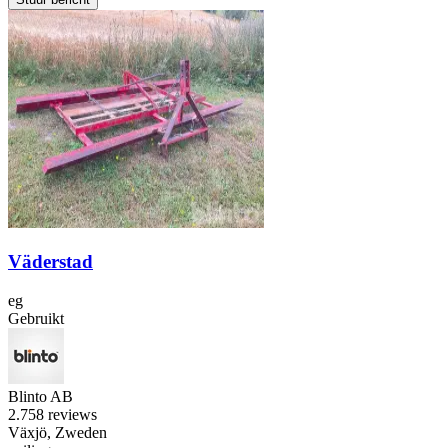
Väderstad
eg
Gebruikt
Blinto AB
2.7
58 reviews
Växjö, Zweden