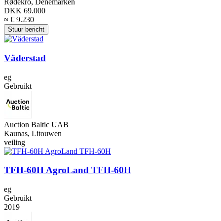
Rødekro, Denemarken
DKK 69.000
≈ € 9.230
Stuur bericht
Väderstad
eg
Gebruikt
Auction Baltic UAB
Kaunas, Litouwen
veiling
TFH-60H AgroLand TFH-60H
eg
Gebruikt
2019