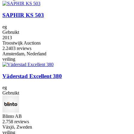
SAPHIR KS 503
eg
Gebruikt
2013
Troostwijk Auctions
2.2
403 reviews
Amsterdam, Nederland
veiling
Väderstad Excellent 380
eg
Gebruikt
Blinto AB
2.7
58 reviews
Växjö, Zweden
veiling