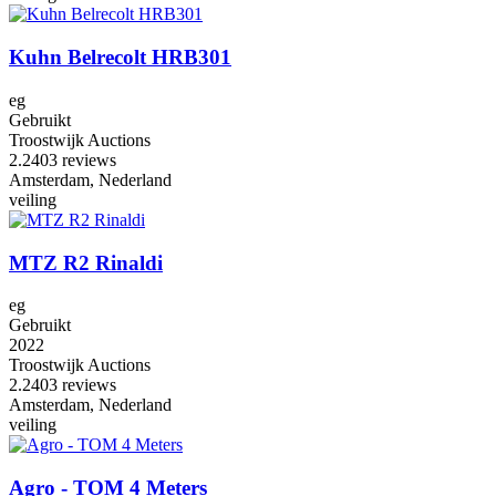
Kuhn Belrecolt HRB301
eg
Gebruikt
Troostwijk Auctions
2.2
403 reviews
Amsterdam, Nederland
veiling
MTZ R2 Rinaldi
eg
Gebruikt
2022
Troostwijk Auctions
2.2
403 reviews
Amsterdam, Nederland
veiling
Agro - TOM 4 Meters