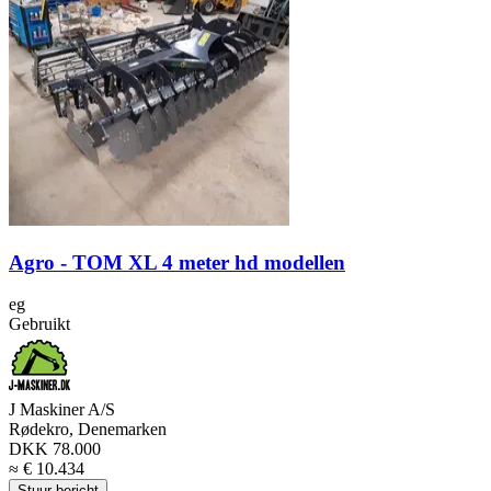
Agro - TOM XL 4 meter hd modellen
eg
Gebruikt
J Maskiner A/S
Rødekro, Denemarken
DKK 78.000
≈ € 10.434
Stuur bericht