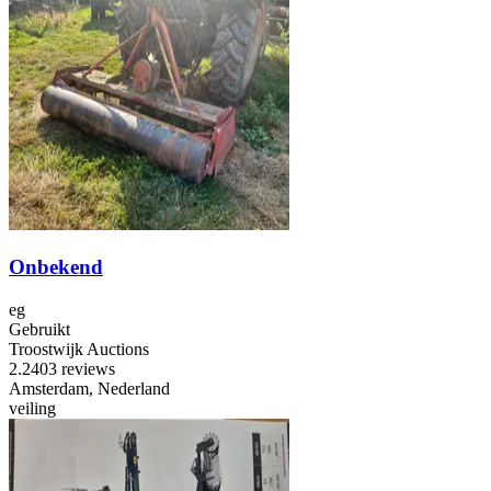
Onbekend
eg
Gebruikt
Troostwijk Auctions
2.2
403 reviews
Amsterdam, Nederland
veiling