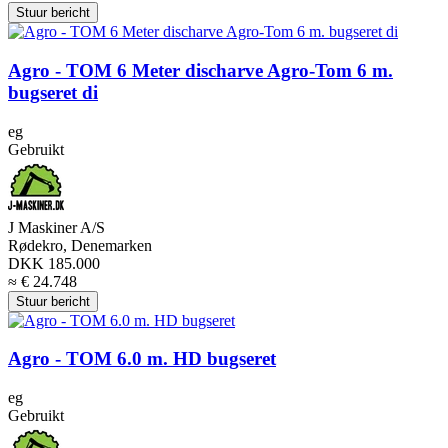
Stuur bericht
Agro - TOM 6 Meter discharve Agro-Tom 6 m.
bugseret di
eg
Gebruikt
J Maskiner A/S
Rødekro, Denemarken
DKK 185.000
≈ € 24.748
Stuur bericht
Agro - TOM 6.0 m. HD bugseret
eg
Gebruikt