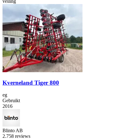
veiling
Kverneland Tiger 800
eg
Gebruikt
2016
Blinto AB
2.7
58 reviews