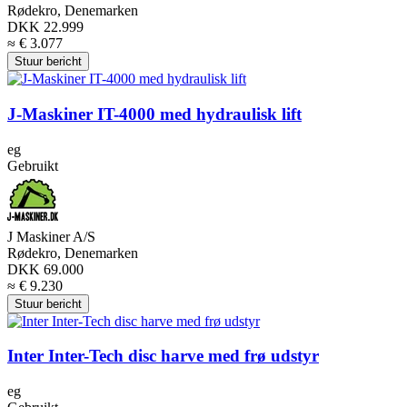
Rødekro, Denemarken
DKK 22.999
≈ € 3.077
Stuur bericht
J-Maskiner IT-4000 med hydraulisk lift
eg
Gebruikt
J Maskiner A/S
Rødekro, Denemarken
DKK 69.000
≈ € 9.230
Stuur bericht
Inter Inter-Tech disc harve med frø udstyr
eg