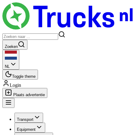
Zoeken
NL
Toggle theme
Login
Plaats advertentie
Transport
Equipment