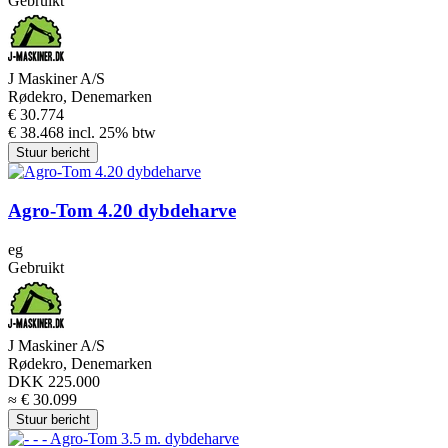
Gebruikt
J Maskiner A/S
Rødekro, Denemarken
€ 30.774
€ 38.468 incl. 25% btw
Stuur bericht
Agro-Tom 4.20 dybdeharve
eg
Gebruikt
J Maskiner A/S
Rødekro, Denemarken
DKK 225.000
≈ € 30.099
Stuur bericht