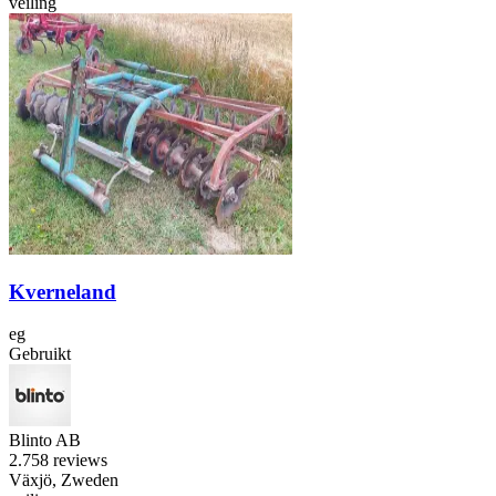
veiling
Kverneland
eg
Gebruikt
Blinto AB
2.7
58 reviews
Växjö, Zweden