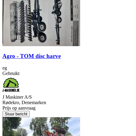
Agro - TOM disc harve
eg
Gebruikt
J Maskiner A/S
Rødekro, Denemarken
Prijs op aanvraag
Stuur bericht