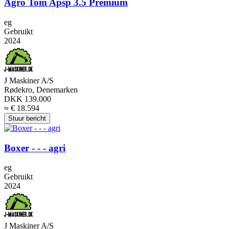
Agro Tom Apsp 3.5 Premium
eg
Gebruikt
2024
J Maskiner A/S
Rødekro, Denemarken
DKK 139.000
≈ € 18.594
Stuur bericht
Boxer - - - agri
eg
Gebruikt
2024
J Maskiner A/S