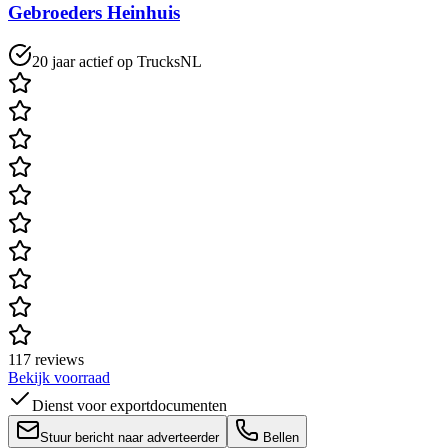
Gebroeders Heinhuis
20 jaar actief op TrucksNL
117 reviews
Bekijk voorraad
Dienst voor exportdocumenten
Stuur bericht naar adverteerder
Bellen