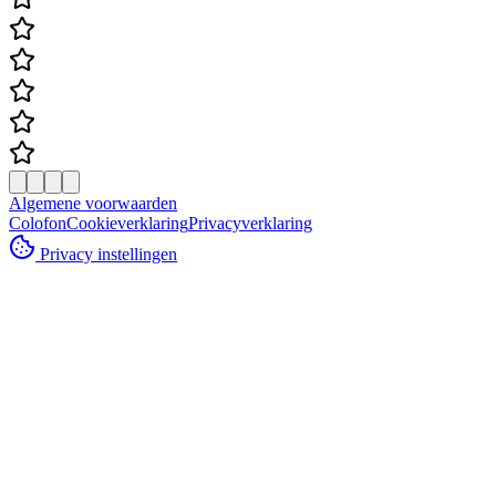
Algemene voorwaarden
Colofon
Cookieverklaring
Privacyverklaring
Privacy instellingen