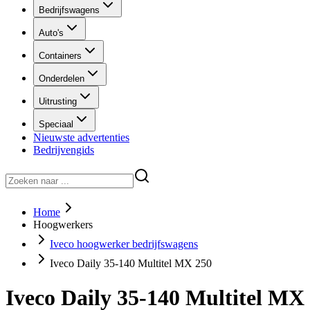
Bedrijfswagens
Auto's
Containers
Onderdelen
Uitrusting
Speciaal
Nieuwste advertenties
Bedrijvengids
Home
Hoogwerkers
Iveco hoogwerker bedrijfswagens
Iveco Daily 35-140 Multitel MX 250
Iveco Daily 35-140 Multitel MX