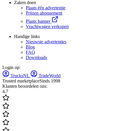
Zaken doen
Plaats één advertentie
Prijzen abonnement
Plaats banner
Vrachtwagen verkopen
Handige links
Nieuwste advertenties
Blog
FAQ
Downloads
Login op:
TrucksNL
TradeWorld
Trusted marketplace
Sinds 1998
Klanten beoordelen ons:
4.7