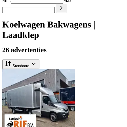
Min.
Max.
Koelwagen Bakwagens |
Laadklep
26 advertenties
Standaard