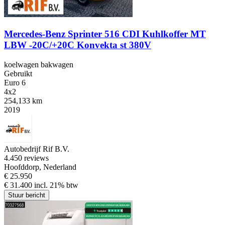
Mercedes-Benz Sprinter 516 CDI Kuhlkoffer MT
LBW -20C/+20C Konvekta st 380V
koelwagen bakwagen
Gebruikt
Euro 6
4x2
254,133 km
2019
Autobedrijf Rif B.V.
4.4
50 reviews
Hoofddorp, Nederland
€ 25.950
€ 31.400 incl. 21% btw
Stuur bericht