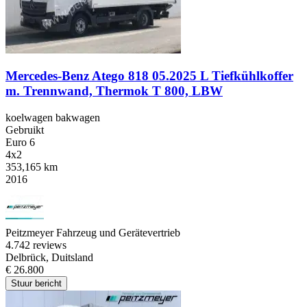
Mercedes-Benz Atego 818 05.2025 L Tiefkühlkoffer
m. Trennwand, Thermok T 800, LBW
koelwagen bakwagen
Gebruikt
Euro 6
4x2
353,165 km
2016
Peitzmeyer Fahrzeug und Gerätevertrieb
4.7
42 reviews
Delbrück, Duitsland
€ 26.800
Stuur bericht