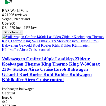
BAS World Vans
4.2
1296 reviews
Veghel, Nederland
€ 69.900
€ 84.579 incl. 21% btw
Stuur bericht
Volkswagen Crafter 140pk Laadklep Zijdeur
Koelwagen Thermo King Thermo King V-300max
230v Stekker Airco Cruise Euro6 Bakwagen
Gekoeld Koel Koeler Kühl Kühler Kühlwagen
Kühlkoffer Airco Cruise control
koelwagen bakwagen
Gebruikt
Euro 6
4x2
9,571 km