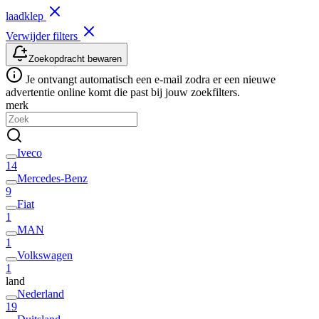
laadklep
Verwijder filters
Zoekopdracht bewaren
Je ontvangt automatisch een e-mail zodra er een nieuwe
advertentie online komt die past bij jouw zoekfilters.
merk
Iveco
14
Mercedes-Benz
9
Fiat
1
MAN
1
Volkswagen
1
land
Nederland
19