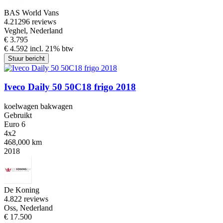
BAS World Vans
4.2
1296 reviews
Veghel, Nederland
€ 3.795
€ 4.592 incl. 21% btw
Stuur bericht
Iveco Daily 50 50C18 frigo 2018
koelwagen bakwagen
Gebruikt
Euro 6
4x2
468,000 km
2018
De Koning
4.8
22 reviews
Oss, Nederland
€ 17.500