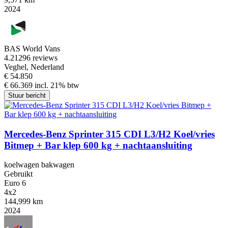
2024
BAS World Vans
4.2
1296 reviews
Veghel, Nederland
€ 54.850
€ 66.369 incl. 21% btw
Stuur bericht
Mercedes-Benz Sprinter 315 CDI L3/H2 Koel/vries
Bitmep + Bar klep 600 kg + nachtaansluiting
koelwagen bakwagen
Gebruikt
Euro 6
4x2
144,999 km
2024