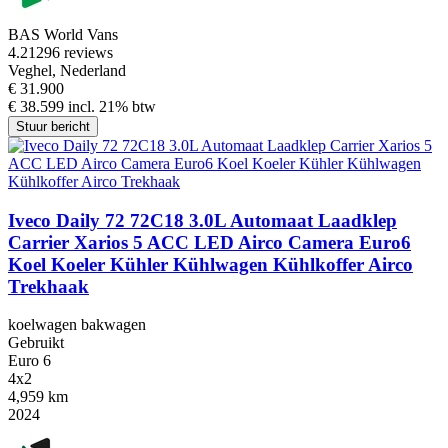
BAS World Vans
4.2
1296 reviews
Veghel, Nederland
€ 31.900
€ 38.599 incl. 21% btw
Stuur bericht
Iveco Daily 72 72C18 3.0L Automaat Laadklep
Carrier Xarios 5 ACC LED Airco Camera Euro6
Koel Koeler Kühler Kühlwagen Kühlkoffer Airco
Trekhaak
koelwagen bakwagen
Gebruikt
Euro 6
4x2
4,959 km
2024