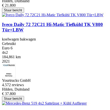
Hilden, Duitsland
€ 21.800
Stuur bericht
Iveco Daily 72 72C21 Hi-Matic Tiefkühl TK V800
Tür+LBW
koelwagen bakwagen
Gebruikt
Euro 6
4x2
184,861 km
2021
Yourtrucks GmbH
4.5
72 reviews
Hilden, Duitsland
€ 37.800
Stuur bericht