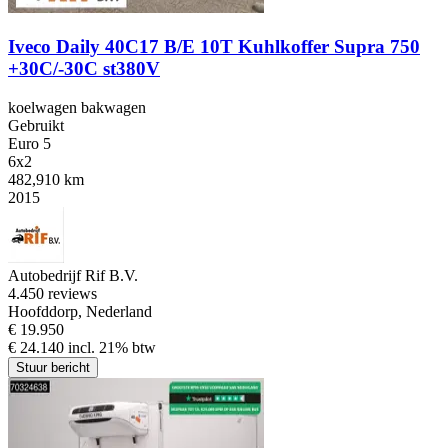
Iveco Daily 40C17 B/E 10T Kuhlkoffer Supra 750
+30C/-30C st380V
koelwagen bakwagen
Gebruikt
Euro 5
6x2
482,910 km
2015
Autobedrijf Rif B.V.
4.4
50 reviews
Hoofddorp, Nederland
€ 19.950
€ 24.140 incl. 21% btw
Stuur bericht