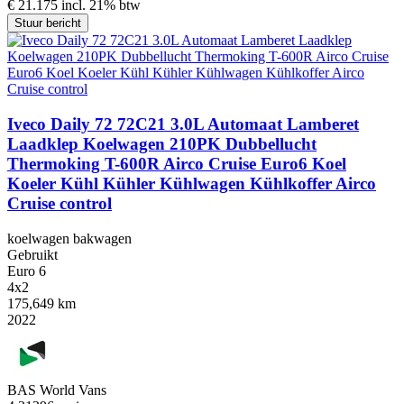
€ 21.175 incl. 21% btw
Stuur bericht
Iveco Daily 72 72C21 3.0L Automaat Lamberet
Laadklep Koelwagen 210PK Dubbellucht
Thermoking T-600R Airco Cruise Euro6 Koel
Koeler Kühl Kühler Kühlwagen Kühlkoffer Airco
Cruise control
koelwagen bakwagen
Gebruikt
Euro 6
4x2
175,649 km
2022
BAS World Vans