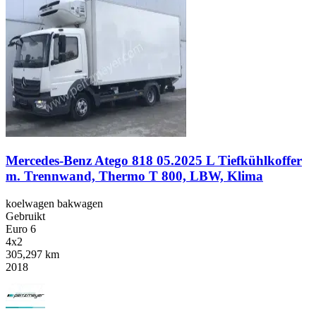
Mercedes-Benz Atego 818 05.2025 L Tiefkühlkoffer
m. Trennwand, Thermo T 800, LBW, Klima
koelwagen bakwagen
Gebruikt
Euro 6
4x2
305,297 km
2018