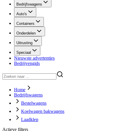
Bedrijfswagens
Auto's
Containers
Onderdelen
Uitrusting
Speciaal
Nieuwste advertenties
Bedrijvengids
Home
Bedrijfswagens
Bestelwagens
Koelwagen bakwagens
Laadklep
Actieve filters