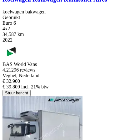
koelwagen bakwagen
Gebruikt
Euro 6
4x2
34,587 km
2022
BAS World Vans
4.2
1296 reviews
Veghel, Nederland
€ 32.900
€ 39.809 incl. 21% btw
Stuur bericht