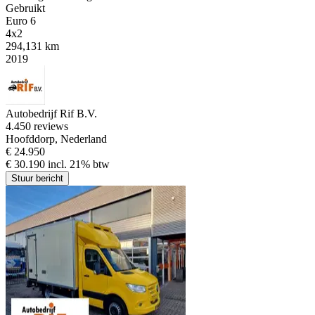
Gebruikt
Euro 6
4x2
294,131 km
2019
Autobedrijf Rif B.V.
4.4
50 reviews
Hoofddorp, Nederland
€ 24.950
€ 30.190 incl. 21% btw
Stuur bericht