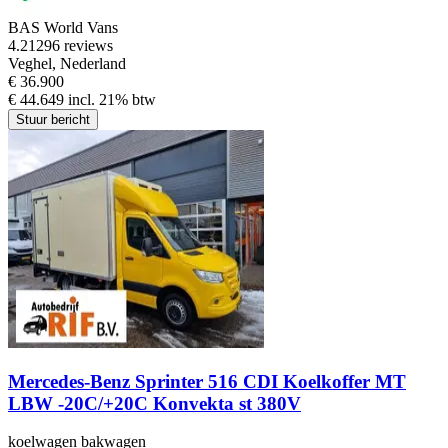
BAS World Vans
4.2
1296 reviews
Veghel, Nederland
€ 36.900
€ 44.649 incl. 21% btw
Stuur bericht
Mercedes-Benz Sprinter 516 CDI Koelkoffer MT
LBW -20C/+20C Konvekta st 380V
koelwagen bakwagen