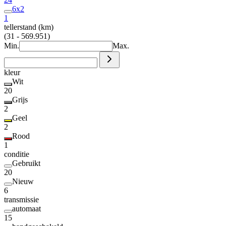
6x2
1
tellerstand (km)
(31 - 569.951)
Min.
Max.
kleur
Wit
20
Grijs
2
Geel
2
Rood
1
conditie
Gebruikt
20
Nieuw
6
transmissie
automaat
15