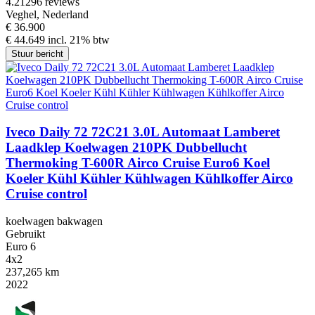
4.2
1296 reviews
Veghel, Nederland
€ 36.900
€ 44.649 incl. 21% btw
Stuur bericht
Iveco Daily 72 72C21 3.0L Automaat Lamberet
Laadklep Koelwagen 210PK Dubbellucht
Thermoking T-600R Airco Cruise Euro6 Koel
Koeler Kühl Kühler Kühlwagen Kühlkoffer Airco
Cruise control
koelwagen bakwagen
Gebruikt
Euro 6
4x2
237,265 km
2022