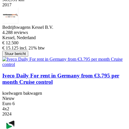
2017
Bedrijfswagens Kessel B.V.
4.2
88 reviews
Kessel, Nederland
€ 12.500
€ 15.125 incl. 21% btw
Stuur bericht
Iveco Daily For rent in Germany from €3.795 per
month Cruise control
koelwagen bakwagen
Nieuw
Euro 6
4x2
2024