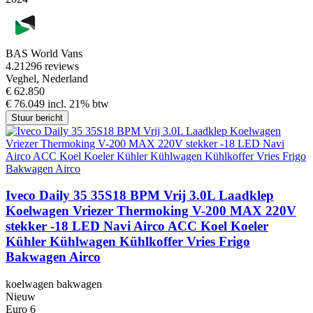
BAS World Vans
4.2
1296 reviews
Veghel, Nederland
€ 62.850
€ 76.049 incl. 21% btw
Stuur bericht
Iveco Daily 35 35S18 BPM Vrij 3.0L Laadklep
Koelwagen Vriezer Thermoking V-200 MAX 220V
stekker -18 LED Navi Airco ACC Koel Koeler
Kühler Kühlwagen Kühlkoffer Vries Frigo
Bakwagen Airco
koelwagen bakwagen
Nieuw
Euro 6