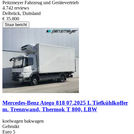
Peitzmeyer Fahrzeug und Gerätevertrieb
4.7
42 reviews
Delbrück, Duitsland
€ 35.800
Stuur bericht
Mercedes-Benz Atego 818 07.2025 L Tiefkühlkoffer
m. Trennwand, Thermok T 800, LBW
koelwagen bakwagen
Gebruikt
Euro 5