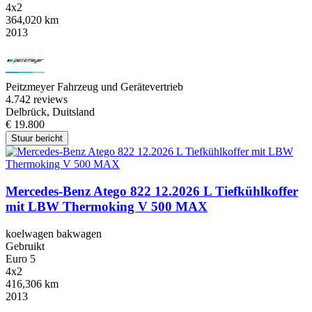
4x2
364,020 km
2013
Peitzmeyer Fahrzeug und Gerätevertrieb
4.7
42 reviews
Delbrück, Duitsland
€ 19.800
Stuur bericht
Mercedes-Benz Atego 822 12.2026 L Tiefkühlkoffer
mit LBW Thermoking V 500 MAX
koelwagen bakwagen
Gebruikt
Euro 5
4x2
416,306 km
2013