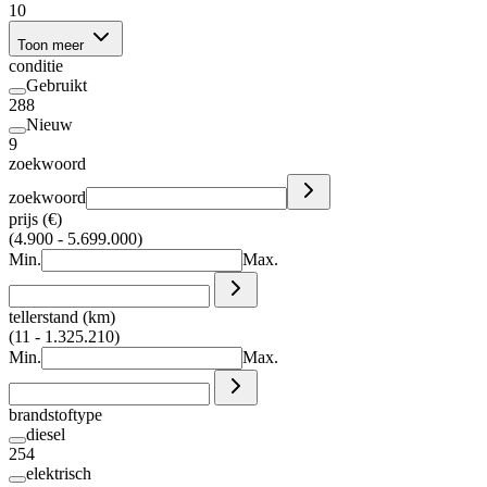
10
Toon meer
conditie
Gebruikt
288
Nieuw
9
zoekwoord
zoekwoord
prijs (€)
(4.900 - 5.699.000)
Min.
Max.
tellerstand (km)
(11 - 1.325.210)
Min.
Max.
brandstoftype
diesel
254
elektrisch