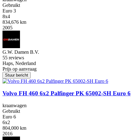
Gebruikt
Euro 3
8x4
834,676 km
2005
G.W. Damen B.V.
5
5 reviews
Haps, Nederland
Prijs op aanvraag
Stuur bericht
Volvo FH 460 6x2 Palfinger PK 65002-SH Euro 6
kraanwagen
Gebruikt
Euro 6
6x2
804,000 km
2016