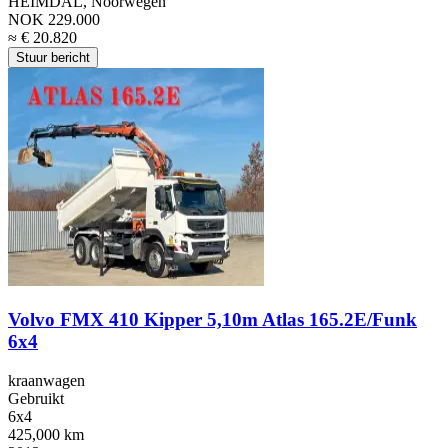
HEIMDAL, Noorwegen
NOK 229.000
≈ € 20.820
Stuur bericht
Volvo FMX 410 Kipper 5,10m Atlas 165.2E/Funk
6x4
kraanwagen
Gebruikt
6x4
425,000 km