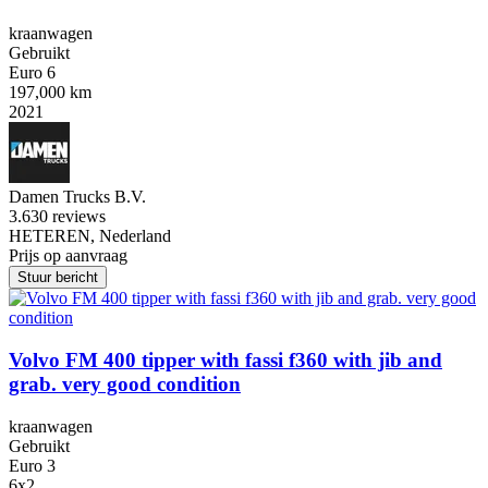
kraanwagen
Gebruikt
Euro 6
197,000 km
2021
Damen Trucks B.V.
3.6
30 reviews
HETEREN, Nederland
Prijs op aanvraag
Stuur bericht
Volvo FM 400 tipper with fassi f360 with jib and
grab. very good condition
kraanwagen
Gebruikt
Euro 3
6x2