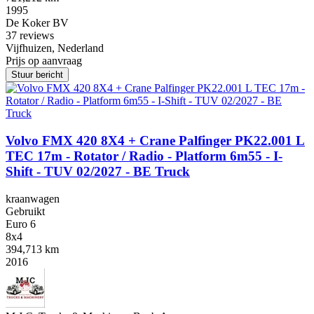
1995
De Koker BV
3
7 reviews
Vijfhuizen, Nederland
Prijs op aanvraag
Stuur bericht
Volvo FMX 420 8X4 + Crane Palfinger PK22.001 L
TEC 17m - Rotator / Radio - Platform 6m55 - I-
Shift - TUV 02/2027 - BE Truck
kraanwagen
Gebruikt
Euro 6
8x4
394,713 km
2016