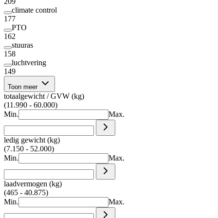
209
climate control
177
PTO
162
stuuras
158
luchtvering
149
Toon meer
totaalgewicht / GVW (kg)
(11.990 - 60.000)
Min.
Max.
ledig gewicht (kg)
(7.150 - 52.000)
Min.
Max.
laadvermogen (kg)
(465 - 40.875)
Min.
Max.