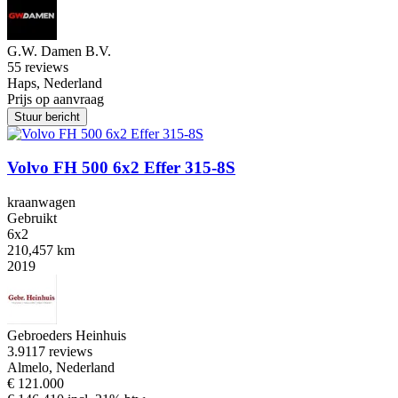
G.W. Damen B.V.
5
5 reviews
Haps, Nederland
Prijs op aanvraag
Stuur bericht
Volvo FH 500 6x2 Effer 315-8S
kraanwagen
Gebruikt
6x2
210,457 km
2019
Gebroeders Heinhuis
3.9
117 reviews
Almelo, Nederland
€ 121.000