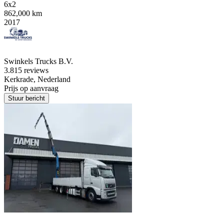
6x2
862,000 km
2017
Swinkels Trucks B.V.
3.8
15 reviews
Kerkrade, Nederland
Prijs op aanvraag
Stuur bericht