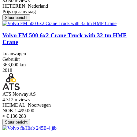
3.6
30 reviews
HETEREN, Nederland
Prijs op aanvraag
Stuur bericht
Volvo FM 500 6x2 Crane Truck with 32 tm HMF
Crane
kraanwagen
Gebruikt
363,000 km
2018
ATS Norway AS
4.3
12 reviews
HEIMDAL, Noorwegen
NOK 1.499.000
≈ € 136.283
Stuur bericht