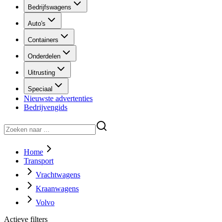
Bedrijfswagens
Auto's
Containers
Onderdelen
Uitrusting
Speciaal
Nieuwste advertenties
Bedrijvengids
Home
Transport
Vrachtwagens
Kraanwagens
Volvo
Actieve filters