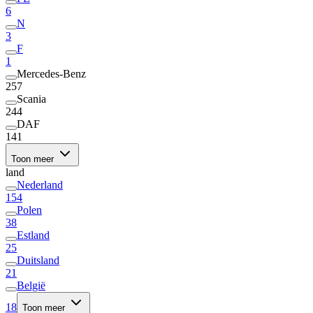
6
N
3
F
1
Mercedes-Benz
257
Scania
244
DAF
141
Toon meer
land
Nederland
154
Polen
38
Estland
25
Duitsland
21
België
18
Toon meer