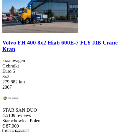
Volvo FH 400 8x2 Hiab 600E-7 FLY JIB Crane
Kran
kraanwagen
Gebruikt
Euro 5
8x2
279,882 km
2007
STAR SAN DUO
4.5
109 reviews
Starachowice, Polen
€ 87.900
Stuur bericht