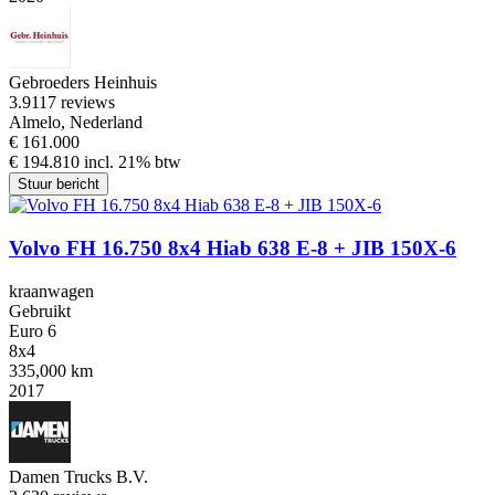
Gebroeders Heinhuis
3.9
117 reviews
Almelo, Nederland
€ 161.000
€ 194.810 incl. 21% btw
Stuur bericht
Volvo FH 16.750 8x4 Hiab 638 E-8 + JIB 150X-6
kraanwagen
Gebruikt
Euro 6
8x4
335,000 km
2017
Damen Trucks B.V.