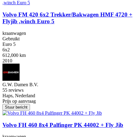
Volvo FM 420 6x2 Trekker/Bakwagen HMF 4720 +
Flyjib ,winch Euro 5
kraanwagen
Gebruikt
Euro 5
6x2
612,000 km
2010
G.W. Damen B.V.
5
5 reviews
Haps, Nederland
Prijs op aanvraag
Stuur bericht
Volvo FH 460 8x4 Palfinger PK 44002 + Fly Jib
kraanwagen