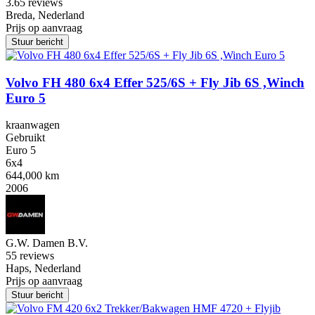
3.6
5 reviews
Breda, Nederland
Prijs op aanvraag
Stuur bericht
Volvo FH 480 6x4 Effer 525/6S + Fly Jib 6S ,Winch
Euro 5
kraanwagen
Gebruikt
Euro 5
6x4
644,000 km
2006
G.W. Damen B.V.
5
5 reviews
Haps, Nederland
Prijs op aanvraag
Stuur bericht