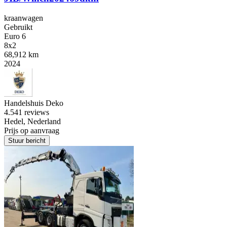
kraanwagen
Gebruikt
Euro 6
8x2
68,912 km
2024
Handelshuis Deko
4.5
41 reviews
Hedel, Nederland
Prijs op aanvraag
Stuur bericht