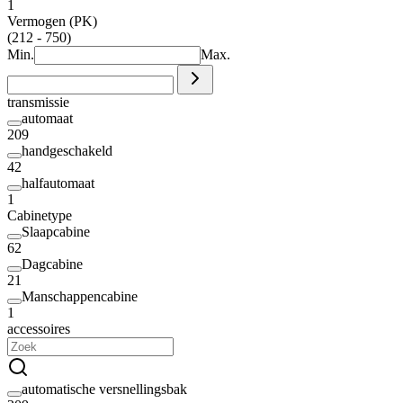
1
Vermogen (PK)
(212 - 750)
Min.
Max.
transmissie
automaat
209
handgeschakeld
42
halfautomaat
1
Cabinetype
Slaapcabine
62
Dagcabine
21
Manschappencabine
1
accessoires
automatische versnellingsbak