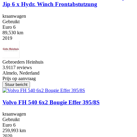
Jip 6 x Hydr. Winch Frontabstutzung
kraanwagen
Gebruikt
Euro 6
89,530 km
2019
Gebroeders Heinhuis
3.9
117 reviews
Almelo, Nederland
Prijs op aanvraag
Stuur bericht
Volvo FH 540 6x2 Bougie Effer 395/8S
kraanwagen
Gebruikt
Euro 6
259,993 km
2020