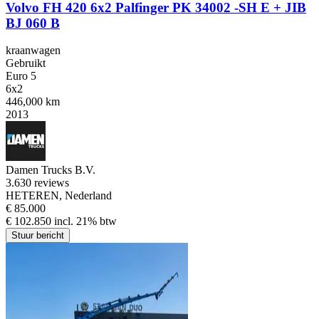
Volvo FH 420 6x2 Palfinger PK 34002 -SH E + JIB
BJ 060 B
kraanwagen
Gebruikt
Euro 5
6x2
446,000 km
2013
Damen Trucks B.V.
3.6
30 reviews
HETEREN, Nederland
€ 85.000
€ 102.850 incl. 21% btw
Stuur bericht