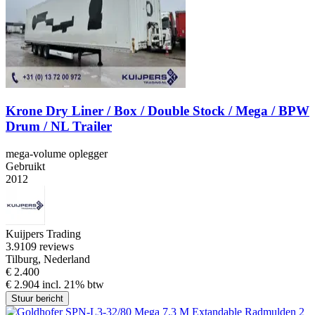
Krone Dry Liner / Box / Double Stock / Mega / BPW
Drum / NL Trailer
mega-volume oplegger
Gebruikt
2012
Kuijpers Trading
3.9
109 reviews
Tilburg, Nederland
€ 2.400
€ 2.904 incl. 21% btw
Stuur bericht