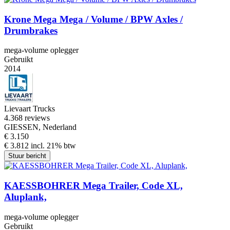
Krone Mega Mega / Volume / BPW Axles /
Drumbrakes
mega-volume oplegger
Gebruikt
2014
Lievaart Trucks
4.3
68 reviews
GIESSEN, Nederland
€ 3.150
€ 3.812 incl. 21% btw
Stuur bericht
KAESSBOHRER Mega Trailer, Code XL,
Aluplank,
mega-volume oplegger
Gebruikt