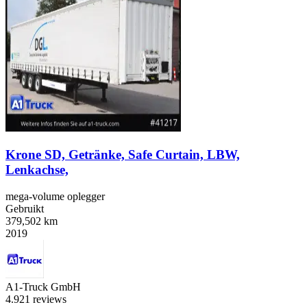
Krone SD, Getränke, Safe Curtain, LBW,
Lenkachse,
mega-volume oplegger
Gebruikt
379,502 km
2019
A1-Truck GmbH
4.9
21 reviews