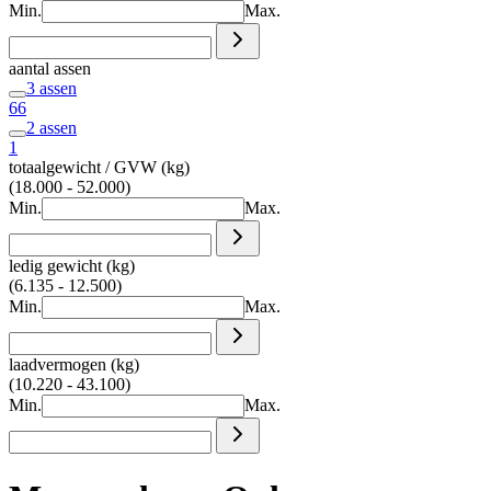
Min.
Max.
aantal assen
3 assen
66
2 assen
1
totaalgewicht / GVW (kg)
(18.000 - 52.000)
Min.
Max.
ledig gewicht (kg)
(6.135 - 12.500)
Min.
Max.
laadvermogen (kg)
(10.220 - 43.100)
Min.
Max.