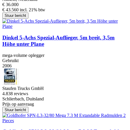
€ 36.000
€ 43.560 incl. 21% btw
Stuur bericht
Dinkel 5-Achs Spezial-Auflieger, 5m breit, 3,5m
Höhe unter Plane
mega-volume oplegger
Gebruikt
2006
Staufen Trucks GmbH
4.8
38 reviews
Schlierbach, Duitsland
Prijs op aanvraag
Stuur bericht