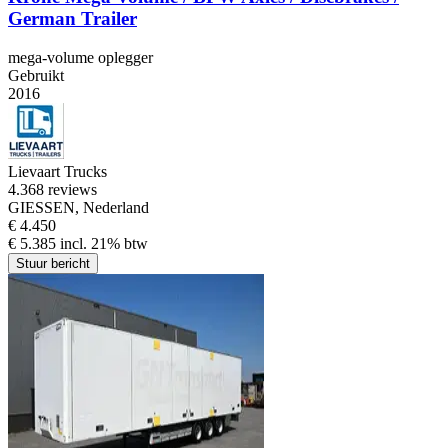
German Trailer
mega-volume oplegger
Gebruikt
2016
Lievaart Trucks
4.3
68 reviews
GIESSEN, Nederland
€ 4.450
€ 5.385 incl. 21% btw
Stuur bericht