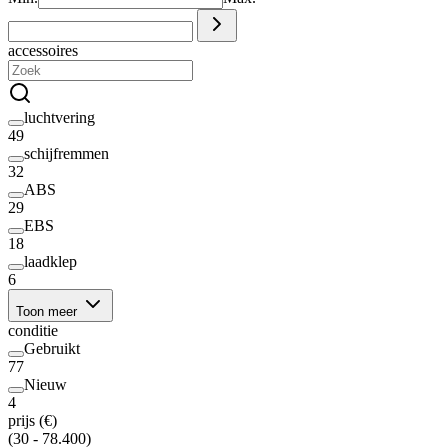
accessoires
luchtvering
49
schijfremmen
32
ABS
29
EBS
18
laadklep
6
Toon meer
conditie
Gebruikt
77
Nieuw
4
prijs (€)
(30 - 78.400)