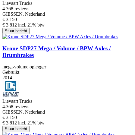
Lievaart Trucks
4.3
68 reviews
GIESSEN, Nederland
€ 3.150
€ 3.812 incl. 21% btw
Stuur bericht
Krone SDP27 Mega / Volume / BPW Axles /
Drumbrakes
mega-volume oplegger
Gebruikt
2014
Lievaart Trucks
4.3
68 reviews
GIESSEN, Nederland
€ 3.150
€ 3.812 incl. 21% btw
Stuur bericht