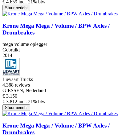
€ 4.659 incl. 21% btw
Stuur bericht
Krone Mega Mega / Volume / BPW Axles /
Drumbrakes
mega-volume oplegger
Gebruikt
2014
Lievaart Trucks
4.3
68 reviews
GIESSEN, Nederland
€ 3.150
€ 3.812 incl. 21% btw
Stuur bericht
Krone Mega Mega / Volume / BPW Axles /
Drumbrakes