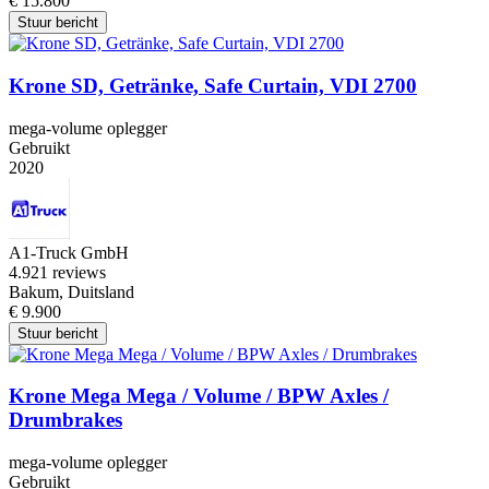
€ 15.800
Stuur bericht
Krone SD, Getränke, Safe Curtain, VDI 2700
mega-volume oplegger
Gebruikt
2020
A1-Truck GmbH
4.9
21 reviews
Bakum, Duitsland
€ 9.900
Stuur bericht
Krone Mega Mega / Volume / BPW Axles /
Drumbrakes
mega-volume oplegger
Gebruikt