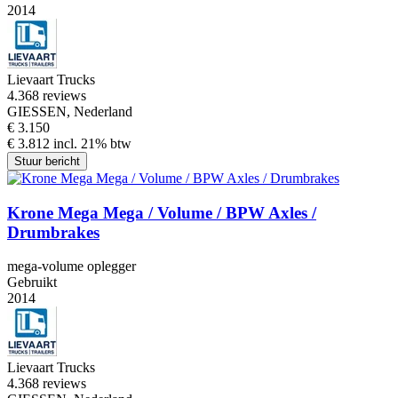
2014
Lievaart Trucks
4.3
68 reviews
GIESSEN, Nederland
€ 3.150
€ 3.812 incl. 21% btw
Stuur bericht
Krone Mega Mega / Volume / BPW Axles /
Drumbrakes
mega-volume oplegger
Gebruikt
2014
Lievaart Trucks
4.3
68 reviews