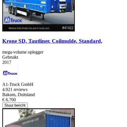
Krone SD, Tautliner, Coilmulde, Standard,
mega-volume oplegger
Gebruikt
2017
A1-Truck GmbH
4.9
21 reviews
Bakum, Duitsland
€ 6.700
Stuur bericht