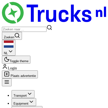
Zoeken
NL
Toggle theme
Login
Plaats advertentie
Transport
Equipment