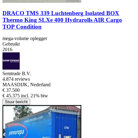
DRACO TMS 339 Luchtenberg Isolated BOX
Thermo King SLXe 400 Hydrarolls AIR Cargo
TOP Condition
mega-volume oplegger
Gebruikt
2016
Semtrade B.V.
4.8
74 reviews
MAASDIJK, Nederland
€ 37.500
€ 45.375 incl. 21% btw
Stuur bericht