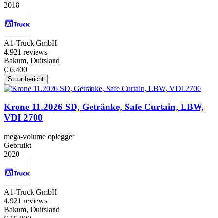
2018
A1-Truck GmbH
4.9
21 reviews
Bakum, Duitsland
€ 6.400
Stuur bericht
Krone 11.2026 SD, Getränke, Safe Curtain, LBW,
VDI 2700
mega-volume oplegger
Gebruikt
2020
A1-Truck GmbH
4.9
21 reviews
Bakum, Duitsland