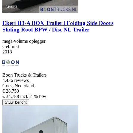
Ekeri H3-A BOX Trailer | Folding Side Doors
Sliding Roof BPW / Disc NL Trailer
mega-volume oplegger
Gebruikt
2018
Boon Trucks & Trailers
4.4
36 reviews
Goes, Nederland
€ 28.750
€ 34.788 incl. 21% btw
Stuur bericht