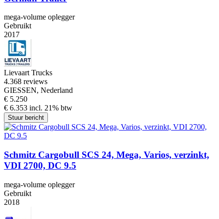
mega-volume oplegger
Gebruikt
2017
Lievaart Trucks
4.3
68 reviews
GIESSEN, Nederland
€ 5.250
€ 6.353 incl. 21% btw
Stuur bericht
Schmitz Cargobull SCS 24, Mega, Varios, verzinkt,
VDI 2700, DC 9.5
mega-volume oplegger
Gebruikt
2018