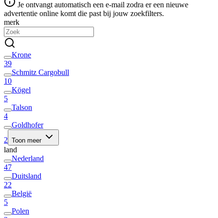
Je ontvangt automatisch een e-mail zodra er een nieuwe
advertentie online komt die past bij jouw zoekfilters.
merk
Krone
39
Schmitz Cargobull
10
Kögel
5
Talson
4
Goldhofer
2
Toon meer
land
Nederland
47
Duitsland
22
België
5
Polen