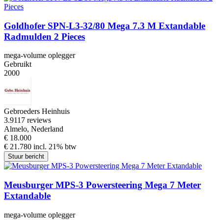
Goldhofer SPN-L3-32/80 Mega 7.3 M Extandable
Radmulden 2 Pieces
mega-volume oplegger
Gebruikt
2000
Gebroeders Heinhuis
3.9
117 reviews
Almelo, Nederland
€ 18.000
€ 21.780 incl. 21% btw
Stuur bericht
Meusburger MPS-3 Powersteering Mega 7 Meter
Extandable
mega-volume oplegger