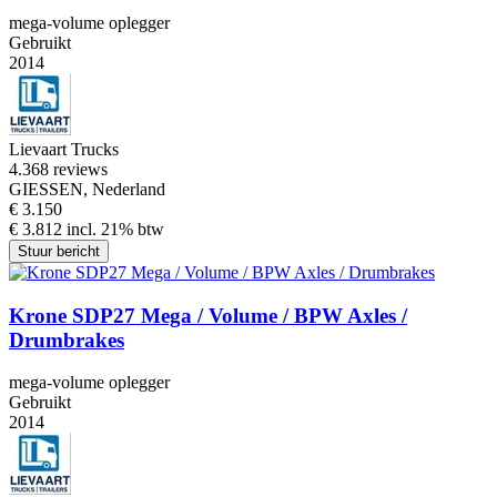
mega-volume oplegger
Gebruikt
2014
Lievaart Trucks
4.3
68 reviews
GIESSEN, Nederland
€ 3.150
€ 3.812 incl. 21% btw
Stuur bericht
Krone SDP27 Mega / Volume / BPW Axles /
Drumbrakes
mega-volume oplegger
Gebruikt
2014