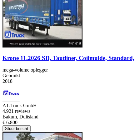
Krone 11.2026 SD, Tautliner, Coilmulde, Standard,
mega-volume oplegger
Gebruikt
2018
A1-Truck GmbH
4.9
21 reviews
Bakum, Duitsland
€ 6.800
Stuur bericht