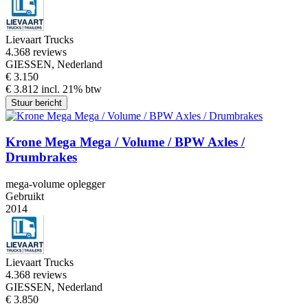
Lievaart Trucks
4.3
68 reviews
GIESSEN, Nederland
€ 3.150
€ 3.812 incl. 21% btw
Stuur bericht
Krone Mega Mega / Volume / BPW Axles /
Drumbrakes
mega-volume oplegger
Gebruikt
2014
Lievaart Trucks
4.3
68 reviews
GIESSEN, Nederland
€ 3.850