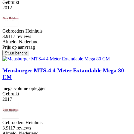
Gebruikt
2012
Gebroeders Heinhuis
3.9
117 reviews
Almelo, Nederland
Prijs op aanvraag
Stuur bericht
Meusburger MTS-4 4 Meter Extandable Mega 80
CM
mega-volume oplegger
Gebruikt
2017
Gebroeders Heinhuis
3.9
117 reviews
Almelo, Nederland