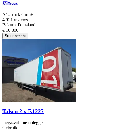
A1-Truck GmbH
4.9
21 reviews
Bakum, Duitsland
€ 10.800
Stuur bericht
Talson 2 x F.1227
mega-volume oplegger
Gebruikt