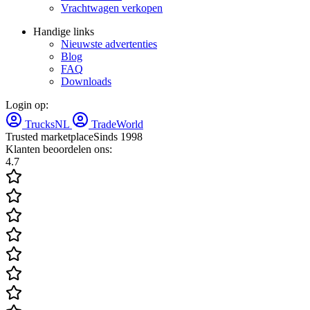
Vrachtwagen verkopen
Handige links
Nieuwste advertenties
Blog
FAQ
Downloads
Login op:
TrucksNL
TradeWorld
Trusted marketplace
Sinds 1998
Klanten beoordelen ons:
4.7