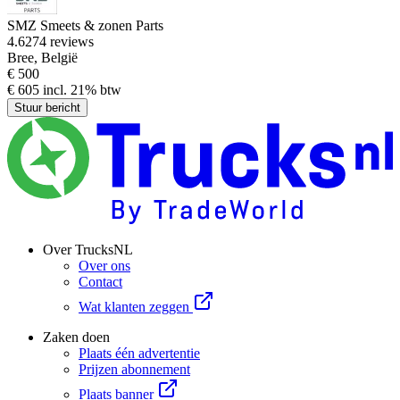
SMZ Smeets & zonen Parts
4.6
274 reviews
Bree, België
€ 500
€ 605 incl. 21% btw
Stuur bericht
Over TrucksNL
Over ons
Contact
Wat klanten zeggen
Zaken doen
Plaats één advertentie
Prijzen abonnement
Plaats banner