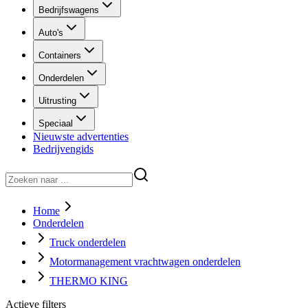
Bedrijfswagens
Auto's
Containers
Onderdelen
Uitrusting
Speciaal
Nieuwste advertenties
Bedrijvengids
Home
Onderdelen
Truck onderdelen
Motormanagement vrachtwagen onderdelen
THERMO KING
Actieve filters