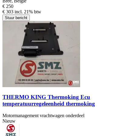
Bree, België
€ 250
€ 303 incl. 21% btw
Stuur bericht
THERMO KING Thermoking Ecu
temperatuurregeleenheid thermoking
Motormanagement vrachtwagen onderdeel
Nieuw