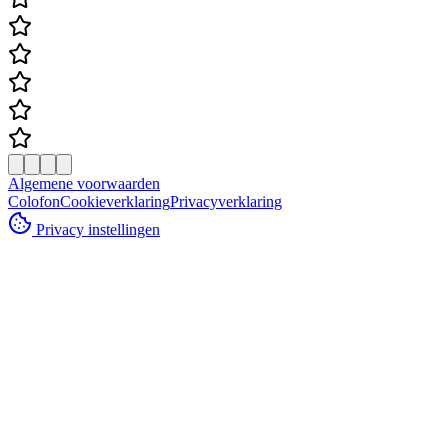
Algemene voorwaarden
Colofon
Cookieverklaring
Privacyverklaring
Privacy instellingen