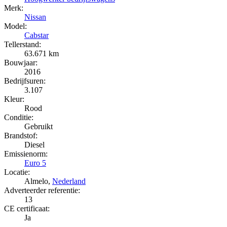
Merk:
Nissan
Model:
Cabstar
Tellerstand:
63.671 km
Bouwjaar:
2016
Bedrijfsuren:
3.107
Kleur:
Rood
Conditie:
Gebruikt
Brandstof:
Diesel
Emissienorm:
Euro 5
Locatie:
Almelo,
Nederland
Adverteerder referentie:
13
CE certificaat:
Ja