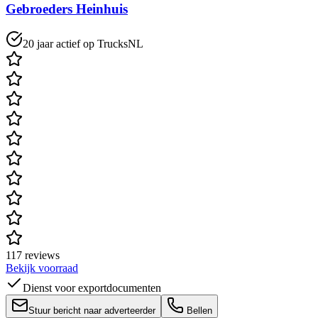
Gebroeders Heinhuis
20 jaar actief op TrucksNL
117 reviews
Bekijk voorraad
Dienst voor exportdocumenten
Stuur bericht naar adverteerder
Bellen