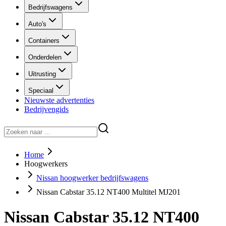
Bedrijfswagens
Auto's
Containers
Onderdelen
Uitrusting
Speciaal
Nieuwste advertenties
Bedrijvengids
Home
Hoogwerkers
Nissan hoogwerker bedrijfswagens
Nissan Cabstar 35.12 NT400 Multitel MJ201
Nissan Cabstar 35.12 NT400