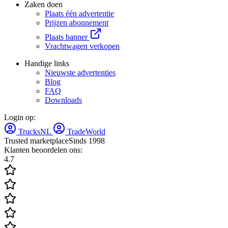
Zaken doen
Plaats één advertentie
Prijzen abonnement
Plaats banner
Vrachtwagen verkopen
Handige links
Nieuwste advertenties
Blog
FAQ
Downloads
Login op:
TrucksNL
TradeWorld
Trusted marketplace
Sinds 1998
Klanten beoordelen ons:
4.7