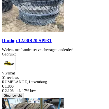
Dunlop 12.00R20 SP931
Wielen- met bandenset vrachtwagen onderdeel
Gebruikt
Vivamat
5
1 reviews
RUMELANGE, Luxemburg
€ 1.800
€ 2.106 incl. 17% btw
Stuur bericht