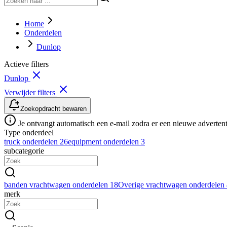
Home
Onderdelen
Dunlop
Actieve filters
Dunlop
Verwijder filters
Zoekopdracht bewaren
Je ontvangt automatisch een e-mail zodra er een nieuwe advertenti
Type onderdeel
truck onderdelen
26
equipment onderdelen
3
subcategorie
banden vrachtwagen onderdelen
18
Overige vrachtwagen onderdelen
merk