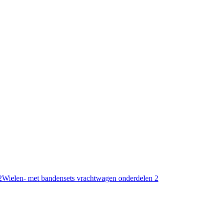
2
Wielen- met bandensets vrachtwagen onderdelen
2