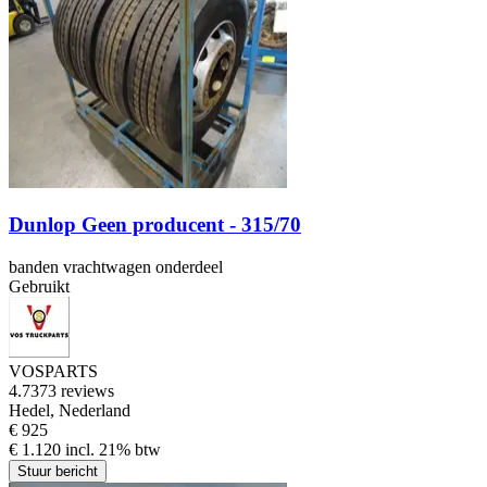
Dunlop Geen producent - 315/70
banden vrachtwagen onderdeel
Gebruikt
VOSPARTS
4.7
373 reviews
Hedel, Nederland
€ 925
€ 1.120 incl. 21% btw
Stuur bericht