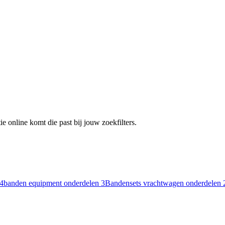
e online komt die past bij jouw zoekfilters.
4
banden equipment onderdelen
3
Bandensets vrachtwagen onderdelen