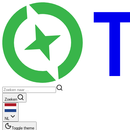
Zoeken
NL
Toggle theme