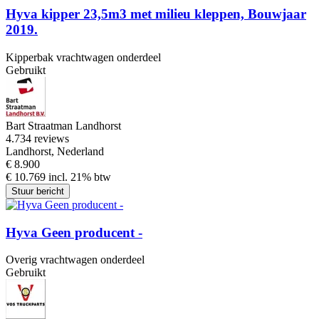
Hyva kipper 23,5m3 met milieu kleppen, Bouwjaar
2019.
Kipperbak vrachtwagen onderdeel
Gebruikt
Bart Straatman Landhorst
4.7
34 reviews
Landhorst, Nederland
€ 8.900
€ 10.769 incl. 21% btw
Stuur bericht
Hyva Geen producent -
Overig vrachtwagen onderdeel
Gebruikt