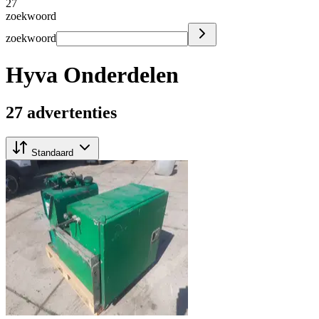
27
zoekwoord
zoekwoord
Hyva Onderdelen
27 advertenties
Standaard