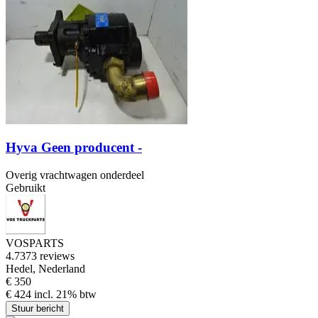
Hyva Geen producent -
Overig vrachtwagen onderdeel
Gebruikt
VOSPARTS
4.7
373 reviews
Hedel, Nederland
€ 350
€ 424 incl. 21% btw
Stuur bericht