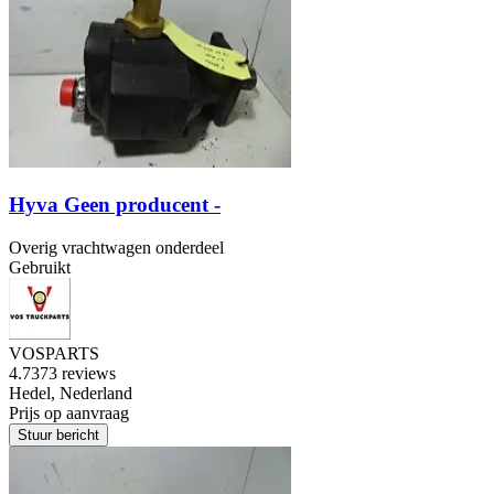
Hyva Geen producent -
Overig vrachtwagen onderdeel
Gebruikt
VOSPARTS
4.7
373 reviews
Hedel, Nederland
Prijs op aanvraag
Stuur bericht