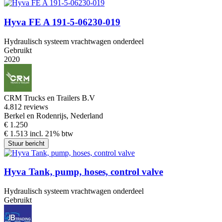
Hyva FE A 191-5-06230-019
Hydraulisch systeem vrachtwagen onderdeel
Gebruikt
2020
CRM Trucks en Trailers B.V
4.8
12 reviews
Berkel en Rodenrijs, Nederland
€ 1.250
€ 1.513 incl. 21% btw
Stuur bericht
Hyva Tank, pump, hoses, control valve
Hydraulisch systeem vrachtwagen onderdeel
Gebruikt