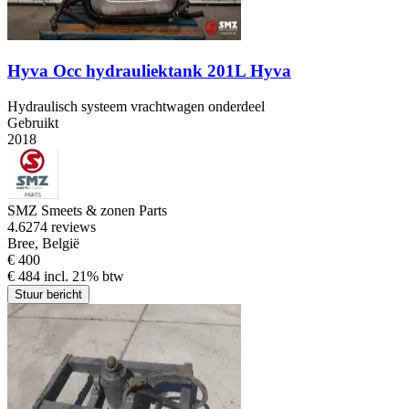
Hyva Occ hydrauliektank 201L Hyva
Hydraulisch systeem vrachtwagen onderdeel
Gebruikt
2018
SMZ Smeets & zonen Parts
4.6
274 reviews
Bree, België
€ 400
€ 484 incl. 21% btw
Stuur bericht