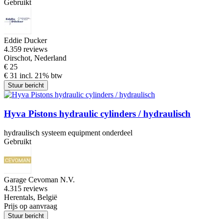
Gebruikt
Eddie Ducker
4.3
59 reviews
Oirschot, Nederland
€ 25
€ 31 incl. 21% btw
Stuur bericht
Hyva Pistons hydraulic cylinders / hydraulisch
hydraulisch systeem equipment onderdeel
Gebruikt
Garage Cevoman N.V.
4.3
15 reviews
Herentals, België
Prijs op aanvraag
Stuur bericht