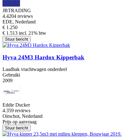
JBTRADING
4.4
204 reviews
EDE, Nederland
€ 1.250
€ 1.513 incl. 21% btw
Stuur bericht
Hyva 24M3 Hardox Kipperbak
Laadbak vrachtwagen onderdeel
Gebruikt
2009
Eddie Ducker
4.3
59 reviews
Oirschot, Nederland
Prijs op aanvraag
Stuur bericht