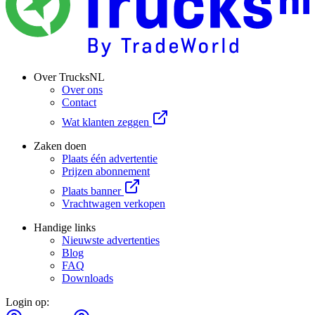
Over TrucksNL
Over ons
Contact
Wat klanten zeggen
Zaken doen
Plaats één advertentie
Prijzen abonnement
Plaats banner
Vrachtwagen verkopen
Handige links
Nieuwste advertenties
Blog
FAQ
Downloads
Login op: