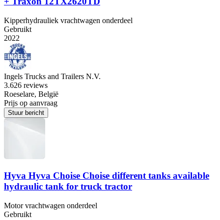
+ Traxon 12TX2620TD
Kipperhydrauliek vrachtwagen onderdeel
Gebruikt
2022
Ingels Trucks and Trailers N.V.
3.6
26 reviews
Roeselare, België
Prijs op aanvraag
Stuur bericht
Hyva Hyva Choise Choise different tanks available
hydraulic tank for truck tractor
Motor vrachtwagen onderdeel
Gebruikt