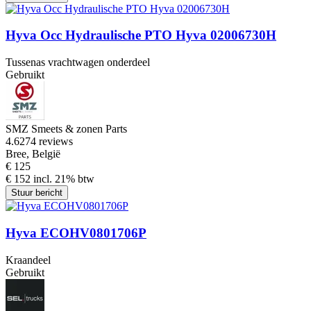
Hyva Occ Hydraulische PTO Hyva 02006730H
Tussenas vrachtwagen onderdeel
Gebruikt
SMZ Smeets & zonen Parts
4.6
274 reviews
Bree, België
€ 125
€ 152 incl. 21% btw
Stuur bericht
Hyva ECOHV0801706P
Kraandeel
Gebruikt