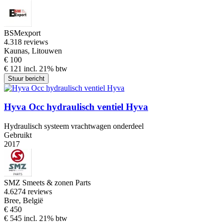
BSMexport
4.3
18 reviews
Kaunas, Litouwen
€ 100
€ 121 incl. 21% btw
Stuur bericht
Hyva Occ hydraulisch ventiel Hyva
Hydraulisch systeem vrachtwagen onderdeel
Gebruikt
2017
SMZ Smeets & zonen Parts
4.6
274 reviews
Bree, België
€ 450
€ 545 incl. 21% btw