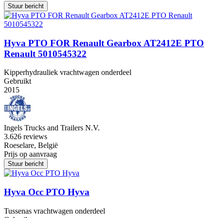
Stuur bericht
Hyva PTO FOR Renault Gearbox AT2412E PTO
Renault 5010545322
Kipperhydrauliek vrachtwagen onderdeel
Gebruikt
2015
Ingels Trucks and Trailers N.V.
3.6
26 reviews
Roeselare, België
Prijs op aanvraag
Stuur bericht
Hyva Occ PTO Hyva
Tussenas vrachtwagen onderdeel