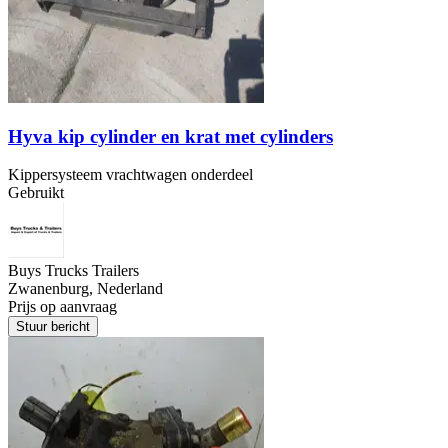
Hyva kip cylinder en krat met cylinders
Kippersysteem vrachtwagen onderdeel
Gebruikt
Buys Trucks Trailers
Zwanenburg, Nederland
Prijs op aanvraag
Stuur bericht