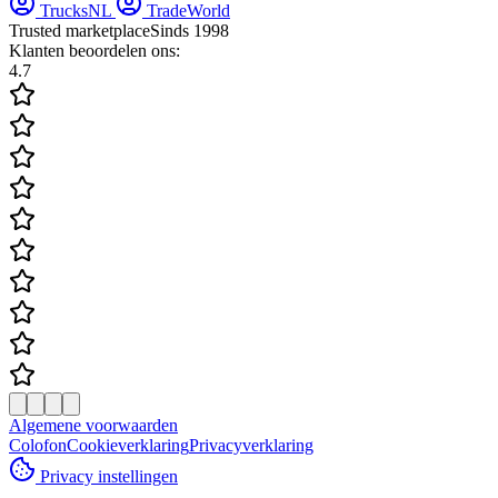
TrucksNL
TradeWorld
Trusted marketplace
Sinds 1998
Klanten beoordelen ons:
4.7
Algemene voorwaarden
Colofon
Cookieverklaring
Privacyverklaring
Privacy instellingen