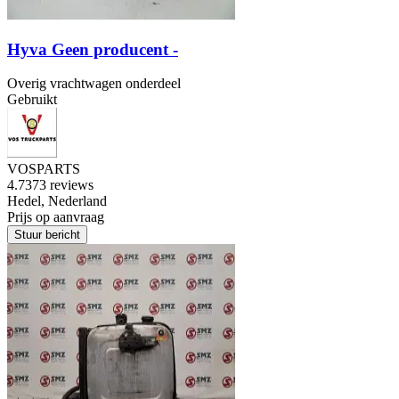
Hyva Geen producent -
Overig vrachtwagen onderdeel
Gebruikt
VOSPARTS
4.7
373 reviews
Hedel, Nederland
Prijs op aanvraag
Stuur bericht