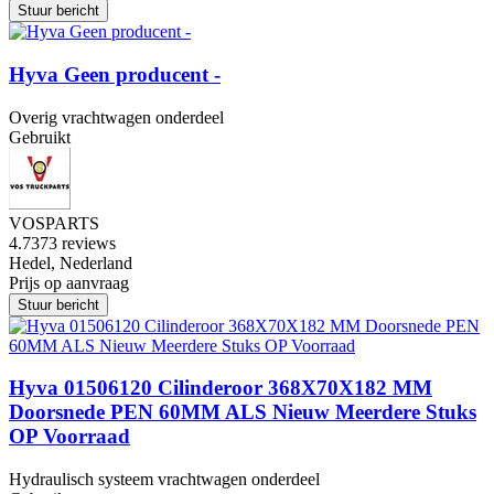
Stuur bericht
Hyva Geen producent -
Overig vrachtwagen onderdeel
Gebruikt
VOSPARTS
4.7
373 reviews
Hedel, Nederland
Prijs op aanvraag
Stuur bericht
Hyva 01506120 Cilinderoor 368X70X182 MM
Doorsnede PEN 60MM ALS Nieuw Meerdere Stuks
OP Voorraad
Hydraulisch systeem vrachtwagen onderdeel