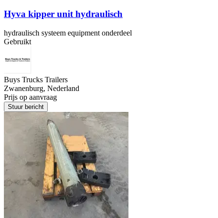
Hyva kipper unit hydraulisch
hydraulisch systeem equipment onderdeel
Gebruikt
Buys Trucks Trailers
Zwanenburg, Nederland
Prijs op aanvraag
Stuur bericht