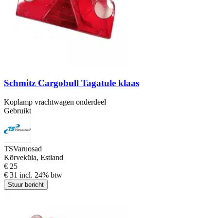
Schmitz Cargobull Tagatule klaas
Koplamp vrachtwagen onderdeel
Gebruikt
TSVaruosad
Kõrveküla, Estland
€ 25
€ 31 incl. 24% btw
Stuur bericht