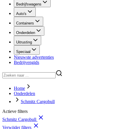
Bedrijfswagens
Auto's
Containers
Onderdelen
Uitrusting
Speciaal
Nieuwste advertenties
Bedrijvengids
Home
Onderdelen
Schmitz Cargobull
Actieve filters
Schmitz Cargobull
Verwijder filters