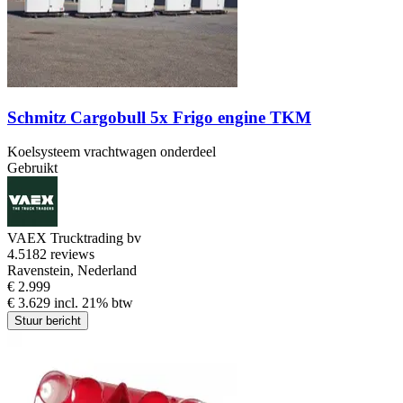
Schmitz Cargobull 5x Frigo engine TKM
Koelsysteem vrachtwagen onderdeel
Gebruikt
VAEX Trucktrading bv
4.5
182 reviews
Ravenstein, Nederland
€ 2.999
€ 3.629 incl. 21% btw
Stuur bericht