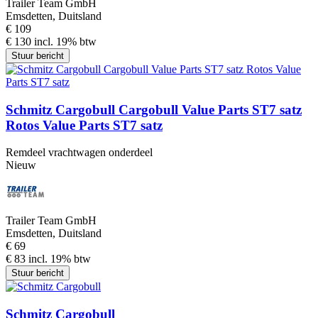
Trailer Team GmbH
Emsdetten, Duitsland
€ 109
€ 130 incl. 19% btw
Stuur bericht
Schmitz Cargobull Cargobull Value Parts ST7 satz
Rotos Value Parts ST7 satz
Remdeel vrachtwagen onderdeel
Nieuw
Trailer Team GmbH
Emsdetten, Duitsland
€ 69
€ 83 incl. 19% btw
Stuur bericht
Schmitz Cargobull