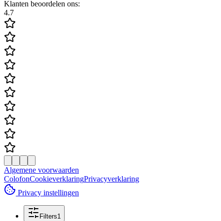
Klanten beoordelen ons:
4.7
Algemene voorwaarden
Colofon
Cookieverklaring
Privacyverklaring
Privacy instellingen
Filters
1