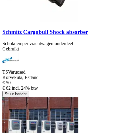
Schmitz Cargobull Shock absorber
Schokdemper vrachtwagen onderdeel
Gebruikt
TSVaruosad
Kõrveküla, Estland
€ 50
€ 62 incl. 24% btw
Stuur bericht