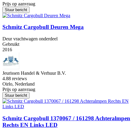
Prijs op aanvraag
Stuur bericht
Schmitz Cargobull Deuren Mega
Deur vrachtwagen onderdeel
Gebruikt
2016
Jeurissen Handel & Verhuur B.V.
4.8
8 reviews
Oirlo, Nederland
Prijs op aanvraag
Stuur bericht
Schmitz Cargobull 1370067 / 161298 Achteralmpen
Rechts EN Links LED