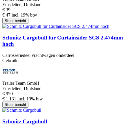
Emsdetten, Duitsland
€ 39
€ 47 incl. 19% btw
Stuur bericht
Schmitz Cargobull für Curtainsider SCS 2.474mm
hoch
Carrosseriedeel vrachtwagen onderdeel
Gebruikt
Trailer Team GmbH
Emsdetten, Duitsland
€ 950
€ 1.131 incl. 19% btw
Stuur bericht
Schmitz Cargobull