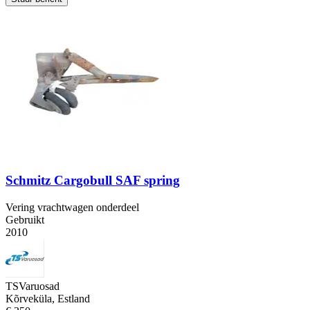
Schmitz Cargobull SAF spring
Vering vrachtwagen onderdeel
Gebruikt
2010
TSVaruosad
Kõrveküla, Estland