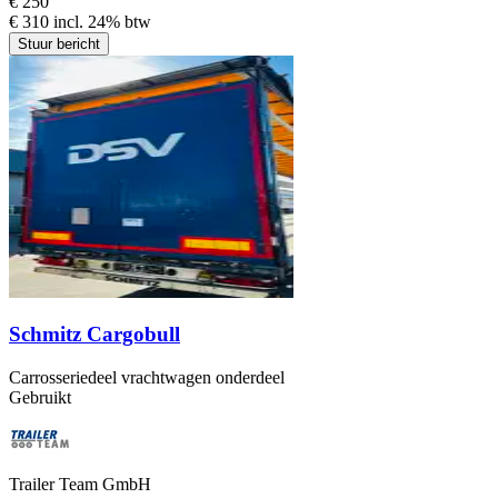
€ 250
€ 310 incl. 24% btw
Stuur bericht
Schmitz Cargobull
Carrosseriedeel vrachtwagen onderdeel
Gebruikt
Trailer Team GmbH