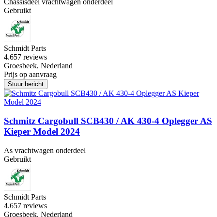
Chassisdeel vrachtwagen onderdeel
Gebruikt
Schmidt Parts
4.6
57 reviews
Groesbeek, Nederland
Prijs op aanvraag
Stuur bericht
Schmitz Cargobull SCB430 / AK 430-4 Oplegger AS
Kieper Model 2024
As vrachtwagen onderdeel
Gebruikt
Schmidt Parts
4.6
57 reviews
Groesbeek, Nederland