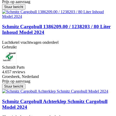
Prijs op aanvraag
Stuur bericht
Schmitz Cargobull 1386209.00 / 1238203 / 80 Liter
Inhoud Model 2024
Luchtketel vrachtwagen onderdeel
Gebruikt
Schmidt Parts
4.6
57 reviews
Groesbeek, Nederland
Prijs op aanvraag
Stuur bericht
Schmitz Cargobull Achterklep Schmitz Cargobull
Model 2024