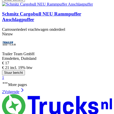
Schmitz Cargobull NEU Rammpuffer
Anschlagpuffer
Carrosseriedeel vrachtwagen onderdeel
Nieuw
Trailer Team GmbH
Emsdetten, Duitsland
€ 17
€ 21 incl. 19% btw
Stuur bericht
1
More pages
2
Volgende