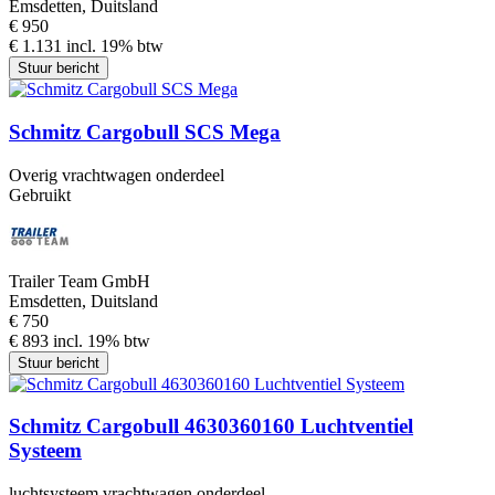
Emsdetten, Duitsland
€ 950
€ 1.131 incl. 19% btw
Stuur bericht
Schmitz Cargobull SCS Mega
Overig vrachtwagen onderdeel
Gebruikt
Trailer Team GmbH
Emsdetten, Duitsland
€ 750
€ 893 incl. 19% btw
Stuur bericht
Schmitz Cargobull 4630360160 Luchtventiel
Systeem
luchtsysteem vrachtwagen onderdeel