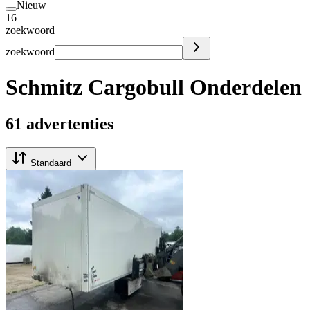
Nieuw
16
zoekwoord
zoekwoord
Schmitz Cargobull Onderdelen
61 advertenties
Standaard