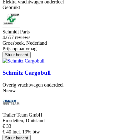
Elektra vrachtwagen onderdeel
Gebruikt
Schmidt Parts
4.6
57 reviews
Groesbeek, Nederland
Prijs op aanvraag
Stuur bericht
Schmitz Cargobull
Overig vrachtwagen onderdeel
Nieuw
Trailer Team GmbH
Emsdetten, Duitsland
€ 33
€ 40 incl. 19% btw
Stuur bericht