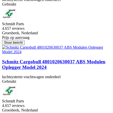
Gebruikt
Schmidt Parts
4.6
57 reviews
Groesbeek, Nederland
Prijs op aanvraag
Stuur bericht
Schmitz Cargobull 4801020630037 ABS Modulen
Oplegger Model 2024
luchtsysteem vrachtwagen onderdeel
Gebruikt
Schmidt Parts
4.6
57 reviews
Groesbeek, Nederland