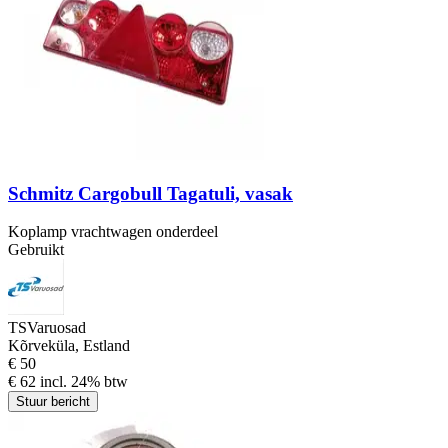
Schmitz Cargobull Tagatuli, vasak
Koplamp vrachtwagen onderdeel
Gebruikt
TSVaruosad
Kõrveküla, Estland
€ 50
€ 62 incl. 24% btw
Stuur bericht