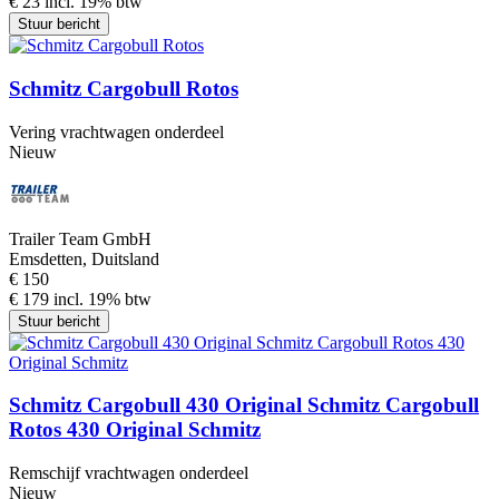
€ 23 incl. 19% btw
Stuur bericht
Schmitz Cargobull Rotos
Vering vrachtwagen onderdeel
Nieuw
Trailer Team GmbH
Emsdetten, Duitsland
€ 150
€ 179 incl. 19% btw
Stuur bericht
Schmitz Cargobull 430 Original Schmitz Cargobull
Rotos 430 Original Schmitz
Remschijf vrachtwagen onderdeel
Nieuw