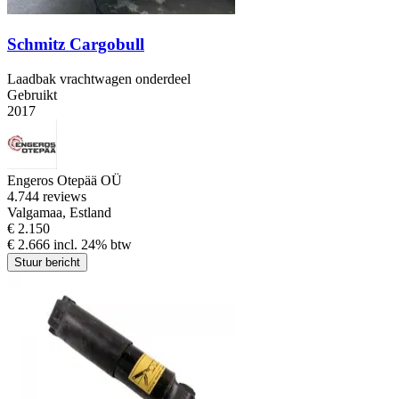
Schmitz Cargobull
Laadbak vrachtwagen onderdeel
Gebruikt
2017
Engeros Otepää OÜ
4.7
44 reviews
Valgamaa, Estland
€ 2.150
€ 2.666 incl. 24% btw
Stuur bericht