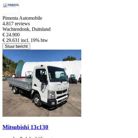
Pimenta Automobile
4.8
17 reviews
Wachtendonk, Duitsland
€ 24.900
€ 29.631 incl. 19% btw
Stuur bericht
Mitsubishi 13c130