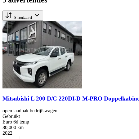
Standaard
Mitsubishi L 200 D/C 220DI-D M-PRO Doppelkabi
open laadbak bedrijfswagen
Gebruikt
Euro 6d temp
80,000 km
2022