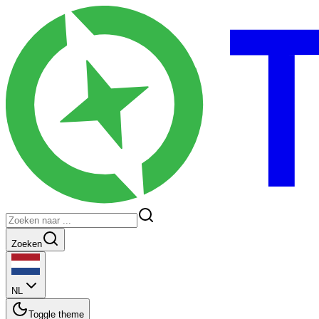
Zoeken
NL
Toggle theme