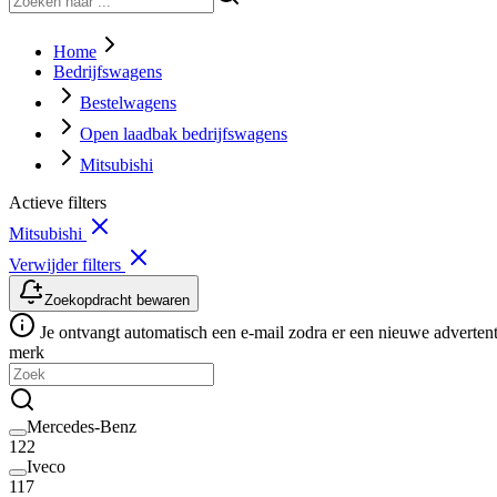
Home
Bedrijfswagens
Bestelwagens
Open laadbak bedrijfswagens
Mitsubishi
Actieve filters
Mitsubishi
Verwijder filters
Zoekopdracht bewaren
Je ontvangt automatisch een e-mail zodra er een nieuwe advertenti
merk
Mercedes-Benz
122
Iveco
117