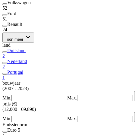
Volkswagen
52
Ford
51
Renault
24
Toon meer
land
Duitsland
2
Nederland
2
Portugal
1
bouwjaar
(2007 - 2023)
Min.
Max.
prijs (€)
(12.000 - 69.890)
Min.
Max.
Emissienorm
Euro 5