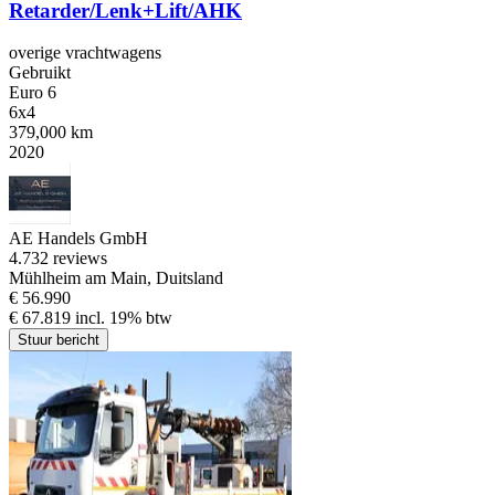
Retarder/Lenk+Lift/AHK
overige vrachtwagens
Gebruikt
Euro 6
6x4
379,000 km
2020
AE Handels GmbH
4.7
32 reviews
Mühlheim am Main, Duitsland
€ 56.990
€ 67.819 incl. 19% btw
Stuur bericht