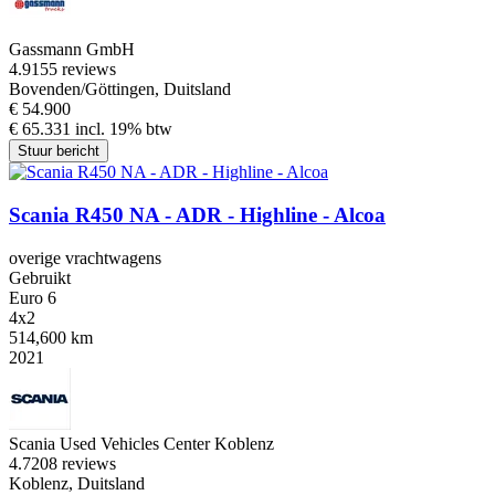
Gassmann GmbH
4.9
155 reviews
Bovenden/Göttingen, Duitsland
€ 54.900
€ 65.331 incl. 19% btw
Stuur bericht
Scania R450 NA - ADR - Highline - Alcoa
overige vrachtwagens
Gebruikt
Euro 6
4x2
514,600 km
2021
Scania Used Vehicles Center Koblenz
4.7
208 reviews
Koblenz, Duitsland