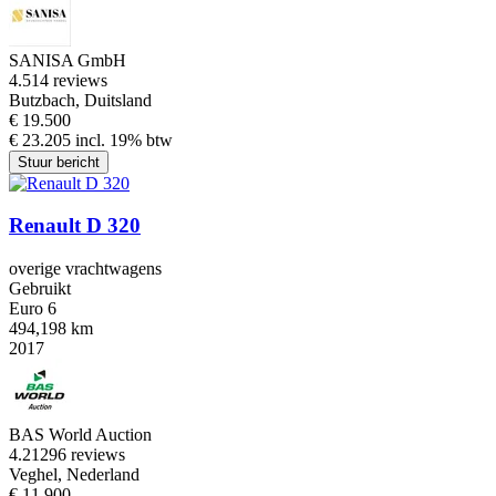
SANISA GmbH
4.5
14 reviews
Butzbach, Duitsland
€ 19.500
€ 23.205 incl. 19% btw
Stuur bericht
Renault D 320
overige vrachtwagens
Gebruikt
Euro 6
494,198 km
2017
BAS World Auction
4.2
1296 reviews
Veghel, Nederland
€ 11.900