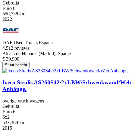
Gebruikt
Euro 6
550,738 km
2022
DAF Used Trucks Espana
4.5
12 reviews
Alcalá de Henares (Madrid), Spanje
€ 39.900
Stuur bericht
Iveco Stralis AS260S42/2xLBW/Schwenkwand/Web
Anhänge.
overige vrachtwagens
Gebruikt
Euro 6
6x2
533,369 km
2015