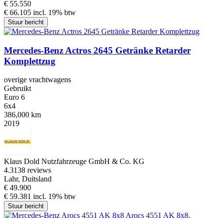
€ 55.550
€ 66.105 incl. 19% btw
Stuur bericht
Mercedes-Benz Actros 2645 Getränke Retarder
Komplettzug
overige vrachtwagens
Gebruikt
Euro 6
6x4
386,000 km
2019
Klaus Dold Nutzfahrzeuge GmbH & Co. KG
4.3
138 reviews
Lahr, Duitsland
€ 49.900
€ 59.381 incl. 19% btw
Stuur bericht