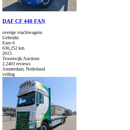
DAF CF 440 FAN
overige vrachtwagens
Gebruikt
Euro 6
630,252 km
2015
Troostwijk Auctions
2.2
403 reviews
Amsterdam, Nederland
veiling