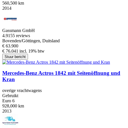
560,500 km
2014
Gassmann GmbH
4.9
155 reviews
Bovenden/Göttingen, Duitsland
€ 63.900
€ 76.041 incl. 19% btw
Stuur bericht
Mercedes-Benz Actros 1842 mit Seitenöffnung und
Kran
overige vrachtwagens
Gebruikt
Euro 6
928,000 km
2013