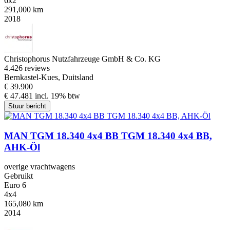
6x2
291,000 km
2018
Christophorus Nutzfahrzeuge GmbH & Co. KG
4.4
26 reviews
Bernkastel-Kues, Duitsland
€ 39.900
€ 47.481 incl. 19% btw
Stuur bericht
MAN TGM 18.340 4x4 BB TGM 18.340 4x4 BB,
AHK-Öl
overige vrachtwagens
Gebruikt
Euro 6
4x4
165,080 km
2014