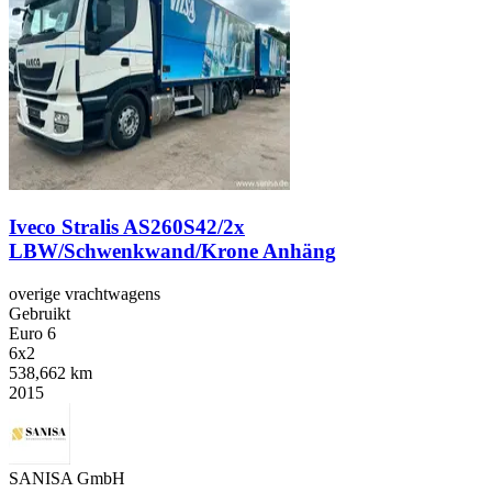
Iveco Stralis AS260S42/2x
LBW/Schwenkwand/Krone Anhäng
overige vrachtwagens
Gebruikt
Euro 6
6x2
538,662 km
2015
SANISA GmbH