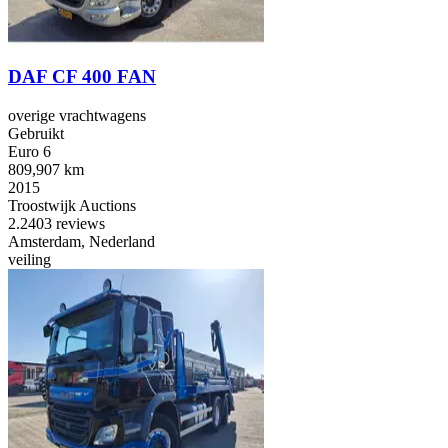
DAF CF 400 FAN
overige vrachtwagens
Gebruikt
Euro 6
809,907 km
2015
Troostwijk Auctions
2.2
403 reviews
Amsterdam, Nederland
veiling