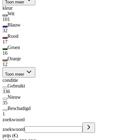
Toon meer
kleur
Wit
101
Blauw
32
Rood
17
Groen
16
Oranje
12
Toon meer
conditie
Gebruikt
336
Nieuw
35
Beschadigd
1
zoekwoord
zoekwoord
prijs (€)