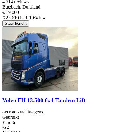
4.5
14 reviews
Butzbach, Duitsland
€ 19.000
€ 22.610 incl. 19% btw
Stuur bericht
Volvo FH 13.500 6x4 Tandem Lift
overige vrachtwagens
Gebruikt
Euro 6
6x4