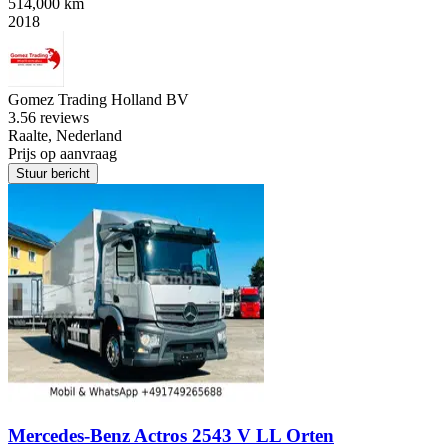
514,000 km
2018
Gomez Trading Holland BV
3.5
6 reviews
Raalte, Nederland
Prijs op aanvraag
Stuur bericht
Mercedes-Benz Actros 2543 V LL Orten