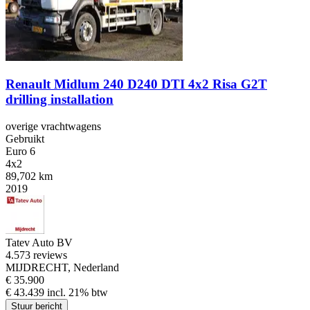
Renault Midlum 240 D240 DTI 4x2 Risa G2T
drilling installation
overige vrachtwagens
Gebruikt
Euro 6
4x2
89,702 km
2019
Tatev Auto BV
4.5
73 reviews
MIJDRECHT, Nederland
€ 35.900
€ 43.439 incl. 21% btw
Stuur bericht