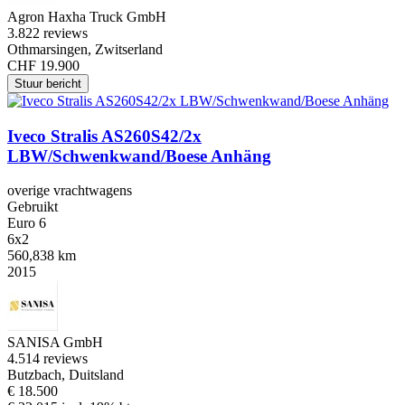
Agron Haxha Truck GmbH
3.8
22 reviews
Othmarsingen, Zwitserland
CHF 19.900
Stuur bericht
Iveco Stralis AS260S42/2x
LBW/Schwenkwand/Boese Anhäng
overige vrachtwagens
Gebruikt
Euro 6
6x2
560,838 km
2015
SANISA GmbH
4.5
14 reviews
Butzbach, Duitsland
€ 18.500