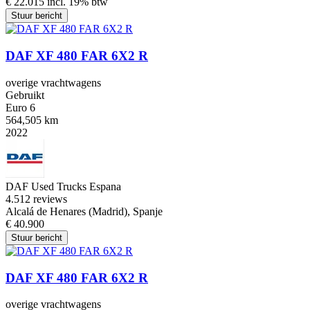
€ 22.015 incl. 19% btw
Stuur bericht
DAF XF 480 FAR 6X2 R
overige vrachtwagens
Gebruikt
Euro 6
564,505 km
2022
DAF Used Trucks Espana
4.5
12 reviews
Alcalá de Henares (Madrid), Spanje
€ 40.900
Stuur bericht
DAF XF 480 FAR 6X2 R
overige vrachtwagens