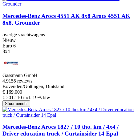
Mercedes-Benz Arocs 4551 AK 8x8 Arocs 4551 AK
8x8, Grounder
overige vrachtwagens
Nieuw
Euro 6
8x4
Gassmann GmbH
4.9
155 reviews
Bovenden/Göttingen, Duitsland
€ 169.000
€ 201.110 incl. 19% btw
Stuur bericht
Mercedes-Benz Arocs 1827 / 10 tho. km / 4x4 /
Driver education truck / Curtainsider 14 Epal