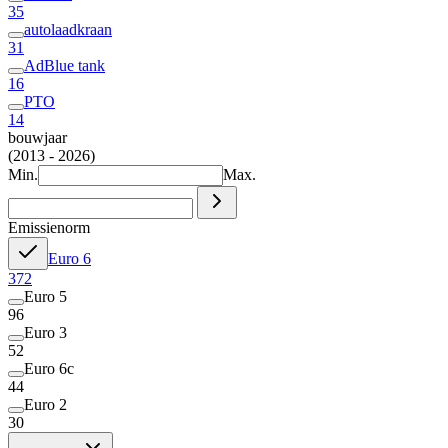
35
autolaadkraan
31
AdBlue tank
16
PTO
14
bouwjaar
(2013 - 2026)
Min.
Max.
Emissienorm
Euro 6
372
Euro 5
96
Euro 3
52
Euro 6c
44
Euro 2
30