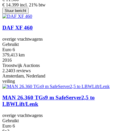
€ 14.399 incl. 21% btw
Stuur bericht
DAF XF 460
overige vrachtwagens
Gebruikt
Euro 6
379,413 km
2016
Troostwijk Auctions
2.2
403 reviews
Amsterdam, Nederland
veiling
MAN 26.360 TGs9 m SafeServer2,5 to
LBWLift/Lenk
overige vrachtwagens
Gebruikt
Euro 6