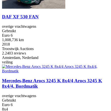
DAF XF 530 FAN
overige vrachtwagens
Gebruikt
Euro 6
1,008,736 km
2018
Troostwijk Auctions
2.2
403 reviews
Amsterdam, Nederland
veiling
Mercedes-Benz Arocs 3245 K 8x4/4 Arocs 3245 K
8x4/4, Bordmatik
overige vrachtwagens
Gebruikt
Euro 6
8x4