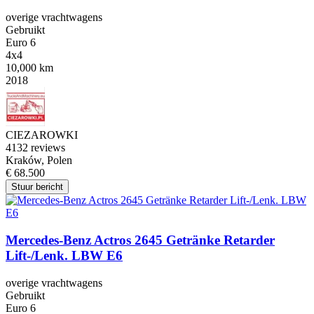
overige vrachtwagens
Gebruikt
Euro 6
4x4
10,000 km
2018
CIEZAROWKI
4
132 reviews
Kraków, Polen
€ 68.500
Stuur bericht
Mercedes-Benz Actros 2645 Getränke Retarder
Lift-/Lenk. LBW E6
overige vrachtwagens
Gebruikt
Euro 6