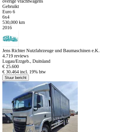
overige vrachtwagens
Gebruikt
Euro 6
6x4
530,000 km
2016
Jens Richter Nutzfahrzeuge und Baumaschinen e.K.
4.7
19 reviews
Lugau/Erzgeb., Duitsland
€ 25.600
€ 30.464 incl. 19% btw
Stuur bericht