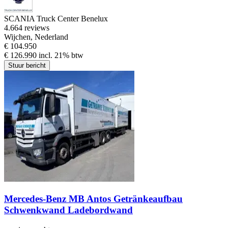
SCANIA Truck Center Benelux
4.6
64 reviews
Wijchen, Nederland
€ 104.950
€ 126.990 incl. 21% btw
Stuur bericht
Mercedes-Benz MB Antos Getränkeaufbau
Schwenkwand Ladebordwand