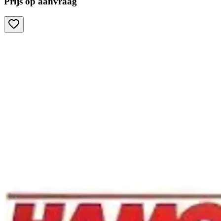
Prijs op aanvraag