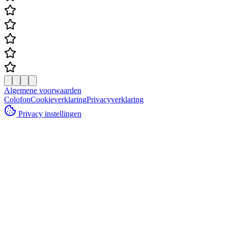
Algemene voorwaarden
Colofon
Cookieverklaring
Privacyverklaring
Privacy instellingen