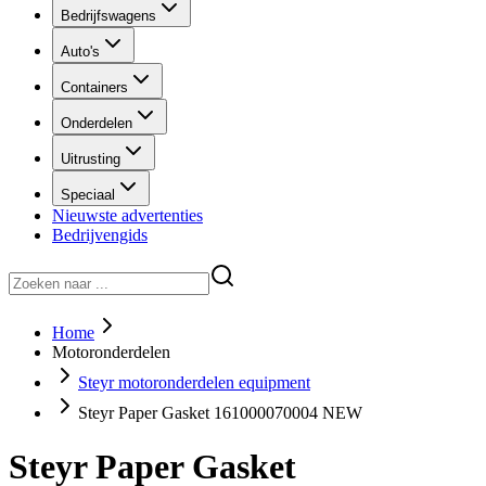
Bedrijfswagens
Auto's
Containers
Onderdelen
Uitrusting
Speciaal
Nieuwste advertenties
Bedrijvengids
Home
Motoronderdelen
Steyr motoronderdelen equipment
Steyr Paper Gasket 161000070004 NEW
Steyr Paper Gasket