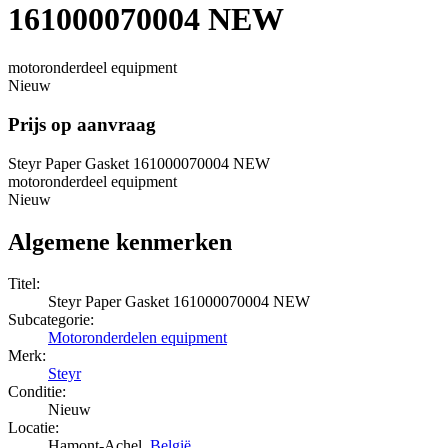
161000070004 NEW
motoronderdeel equipment
Nieuw
Prijs op aanvraag
Steyr Paper Gasket 161000070004 NEW
motoronderdeel equipment
Nieuw
Algemene kenmerken
Titel:
Steyr Paper Gasket 161000070004 NEW
Subcategorie:
Motoronderdelen equipment
Merk:
Steyr
Conditie:
Nieuw
Locatie:
Hamont-Achel,
België