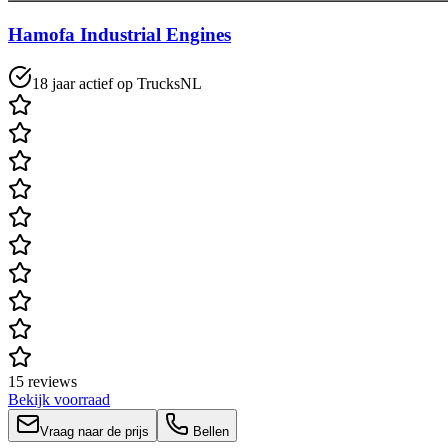
Hamofa Industrial Engines
18 jaar actief op TrucksNL
15 reviews
Bekijk voorraad
Vraag naar de prijs
Bellen