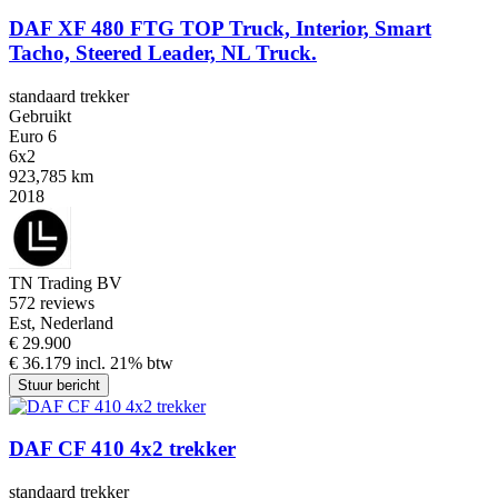
DAF XF 480 FTG TOP Truck, Interior, Smart
Tacho, Steered Leader, NL Truck.
standaard trekker
Gebruikt
Euro 6
6x2
923,785 km
2018
TN Trading BV
5
72 reviews
Est, Nederland
€ 29.900
€ 36.179 incl. 21% btw
Stuur bericht
DAF CF 410 4x2 trekker
standaard trekker