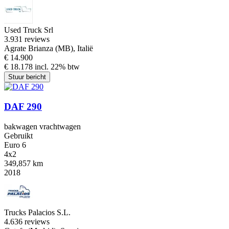
Used Truck Srl
3.9
31 reviews
Agrate Brianza (MB), Italië
€ 14.900
€ 18.178 incl. 22% btw
Stuur bericht
DAF 290
bakwagen vrachtwagen
Gebruikt
Euro 6
4x2
349,857 km
2018
Trucks Palacios S.L.
4.6
36 reviews