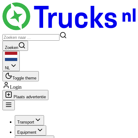
Zoeken
NL
Toggle theme
Login
Plaats advertentie
Transport
Equipment