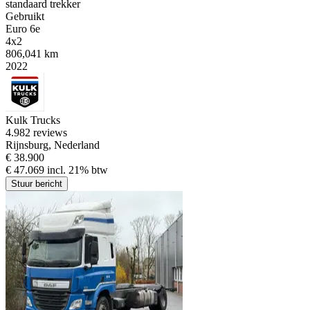
standaard trekker
Gebruikt
Euro 6e
4x2
806,041 km
2022
Kulk Trucks
4.9
82 reviews
Rijnsburg, Nederland
€ 38.900
€ 47.069 incl. 21% btw
Stuur bericht