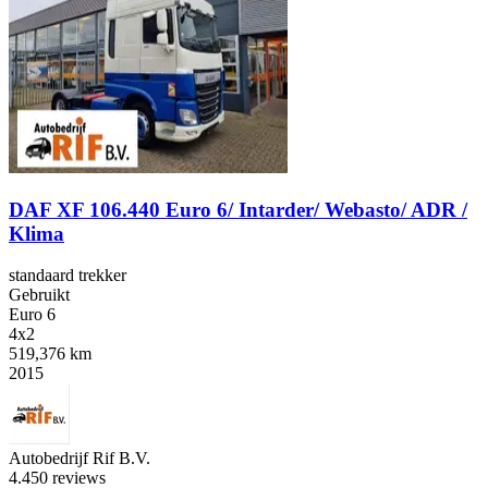
DAF XF 106.440 Euro 6/ Intarder/ Webasto/ ADR /
Klima
standaard trekker
Gebruikt
Euro 6
4x2
519,376 km
2015
Autobedrijf Rif B.V.
4.4
50 reviews