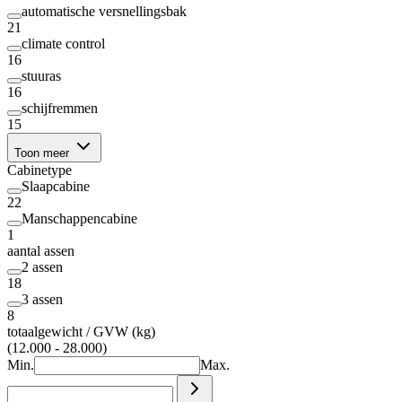
automatische versnellingsbak
21
climate control
16
stuuras
16
schijfremmen
15
Toon meer
Cabinetype
Slaapcabine
22
Manschappencabine
1
aantal assen
2 assen
18
3 assen
8
totaalgewicht / GVW (kg)
(12.000 - 28.000)
Min.
Max.