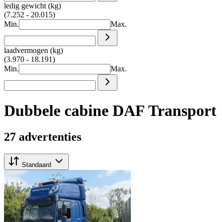
ledig gewicht (kg)
(7.252 - 20.015)
Min.
Max.
laadvermogen (kg)
(3.970 - 18.191)
Min.
Max.
Dubbele cabine DAF Transport
27 advertenties
Standaard