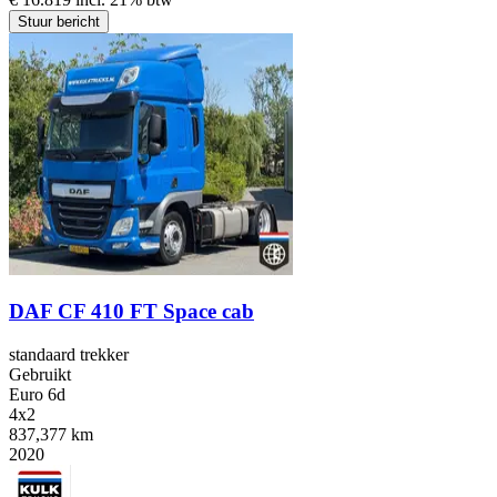
Stuur bericht
DAF CF 410 FT Space cab
standaard trekker
Gebruikt
Euro 6d
4x2
837,377 km
2020