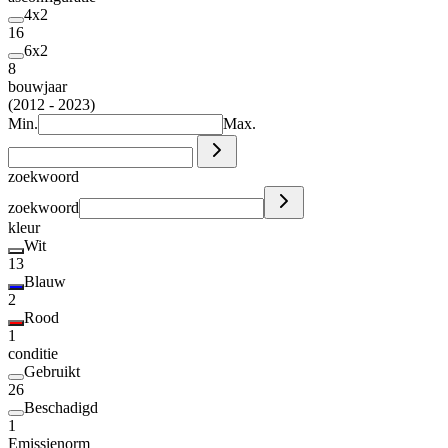
4x2
16
6x2
8
bouwjaar
(2012 - 2023)
Min.
Max.
zoekwoord
zoekwoord
kleur
Wit
13
Blauw
2
Rood
1
conditie
Gebruikt
26
Beschadigd
1
Emissienorm