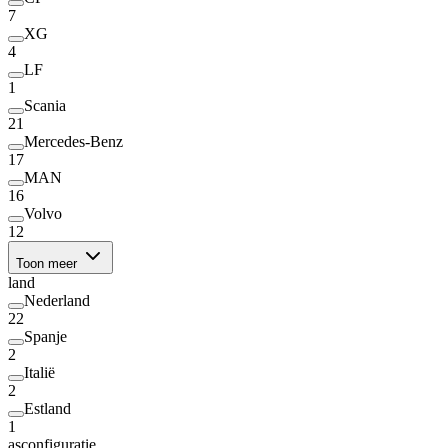
7
XG
4
LF
1
Scania
21
Mercedes-Benz
17
MAN
16
Volvo
12
Toon meer
land
Nederland
22
Spanje
2
Italië
2
Estland
1
asconfiguratie