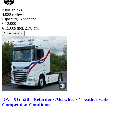
Kulk Trucks
4.9
82 reviews
Rijnsburg, Nederland
€ 12.900
€ 15.609 incl. 21% btw
Stuur bericht
DAF XG 530 - Retarder / Alu wheels / Leather seats -
Competition Condition