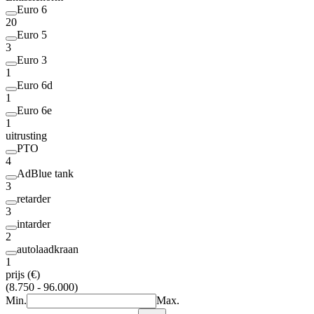
Euro 6
20
Euro 5
3
Euro 3
1
Euro 6d
1
Euro 6e
1
uitrusting
PTO
4
AdBlue tank
3
retarder
3
intarder
2
autolaadkraan
1
prijs (€)
(8.750 - 96.000)
Min.
Max.