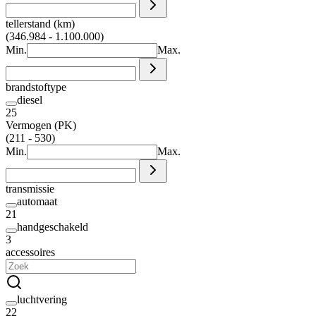
tellerstand (km)
(346.984 - 1.100.000)
Min.
Max.
brandstoftype
diesel
25
Vermogen (PK)
(211 - 530)
Min.
Max.
transmissie
automaat
21
handgeschakeld
3
accessoires
luchtvering
22