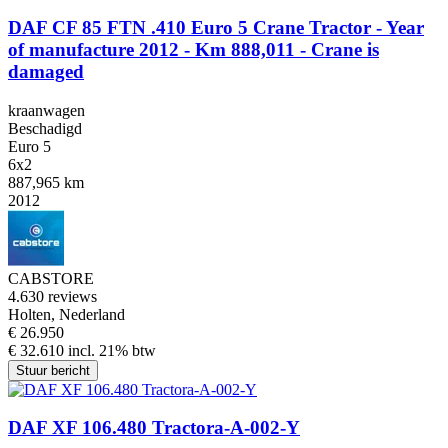
DAF CF 85 FTN .410 Euro 5 Crane Tractor - Year
of manufacture 2012 - Km 888,011 - Crane is
damaged
kraanwagen
Beschadigd
Euro 5
6x2
887,965 km
2012
CABSTORE
4.6
30 reviews
Holten, Nederland
€ 26.950
€ 32.610 incl. 21% btw
Stuur bericht
DAF XF 106.480 Tractora-A-002-Y