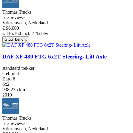
Thomas Trucks
5
13 reviews
Vriezenveen, Nederland
€ 96.000
€ 116.160 incl. 21% btw
Stuur bericht
DAF XF 480 FTG 6x2T Steering- Lift Axle
standaard trekker
Gebruikt
Euro 6
6x2
938,235 km
2019
Thomas Trucks
5
13 reviews
Vriezenveen, Nederland