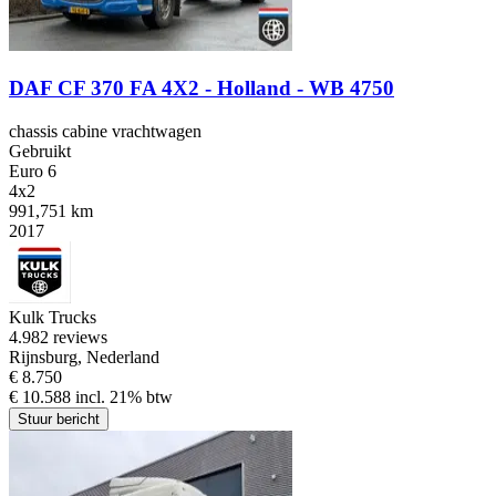
DAF CF 370 FA 4X2 - Holland - WB 4750
chassis cabine vrachtwagen
Gebruikt
Euro 6
4x2
991,751 km
2017
Kulk Trucks
4.9
82 reviews
Rijnsburg, Nederland
€ 8.750
€ 10.588 incl. 21% btw
Stuur bericht