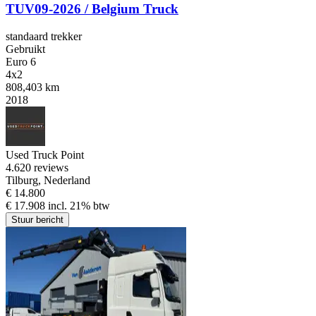
TUV09-2026 / Belgium Truck
standaard trekker
Gebruikt
Euro 6
4x2
808,403 km
2018
Used Truck Point
4.6
20 reviews
Tilburg, Nederland
€ 14.800
€ 17.908 incl. 21% btw
Stuur bericht