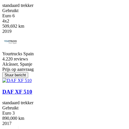
standaard trekker
Gebruikt
Euro 6
4x2
509,692 km
2019
Yourtrucks Spain
4.2
20 reviews
Alcàsser, Spanje
Prijs op aanvraag
Stuur bericht
DAF XF 510
standaard trekker
Gebruikt
Euro 3
890,000 km
2017