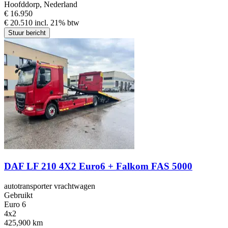
Hoofddorp, Nederland
€ 16.950
€ 20.510 incl. 21% btw
Stuur bericht
DAF LF 210 4X2 Euro6 + Falkom FAS 5000
autotransporter vrachtwagen
Gebruikt
Euro 6
4x2
425,900 km