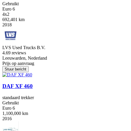
Gebruikt
Euro 6
4x2
692,401 km
2018
LVS Used Trucks B.V.
4.6
9 reviews
Leeuwarden, Nederland
Prijs op aanvraag
Stuur bericht
DAF XF 460
standaard trekker
Gebruikt
Euro 6
1,100,000 km
2016