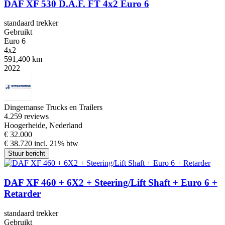
DAF XF 530 D.A.F. FT 4x2 Euro 6
standaard trekker
Gebruikt
Euro 6
4x2
591,400 km
2022
Dingemanse Trucks en Trailers
4.2
59 reviews
Hoogerheide, Nederland
€ 32.000
€ 38.720 incl. 21% btw
Stuur bericht
DAF XF 460 + 6X2 + Steering/Lift Shaft + Euro 6 +
Retarder
standaard trekker
Gebruikt