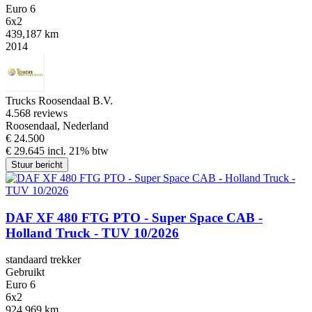
Euro 6
6x2
439,187 km
2014
Trucks Roosendaal B.V.
4.5
68 reviews
Roosendaal, Nederland
€ 24.500
€ 29.645 incl. 21% btw
Stuur bericht
DAF XF 480 FTG PTO - Super Space CAB -
Holland Truck - TUV 10/2026
standaard trekker
Gebruikt
Euro 6
6x2
924,969 km