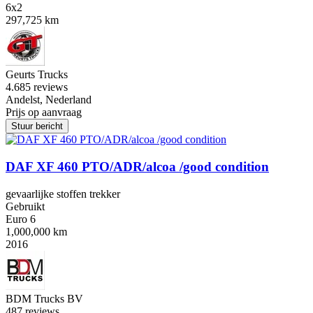
6x2
297,725 km
Geurts Trucks
4.6
85 reviews
Andelst, Nederland
Prijs op aanvraag
Stuur bericht
DAF XF 460 PTO/ADR/alcoa /good condition
gevaarlijke stoffen trekker
Gebruikt
Euro 6
1,000,000 km
2016
BDM Trucks BV
4
87 reviews