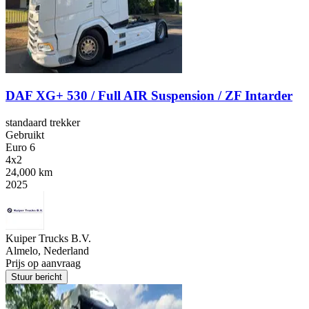
DAF XG+ 530 / Full AIR Suspension / ZF Intarder
standaard trekker
Gebruikt
Euro 6
4x2
24,000 km
2025
Kuiper Trucks B.V.
Almelo, Nederland
Prijs op aanvraag
Stuur bericht