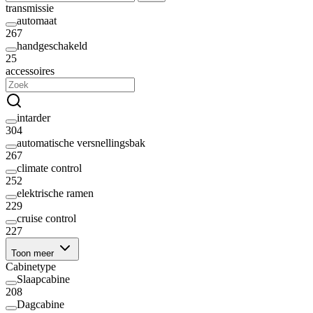
transmissie
automaat
267
handgeschakeld
25
accessoires
intarder
304
automatische versnellingsbak
267
climate control
252
elektrische ramen
229
cruise control
227
Toon meer
Cabinetype
Slaapcabine
208
Dagcabine