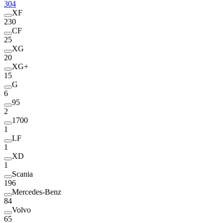
304
XF
230
CF
25
XG
20
XG+
15
G
6
95
2
1700
1
LF
1
XD
1
Scania
196
Mercedes-Benz
84
Volvo
65