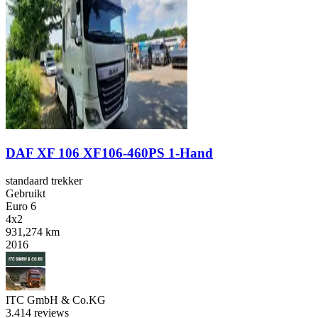
DAF XF 106 XF106-460PS 1-Hand
standaard trekker
Gebruikt
Euro 6
4x2
931,274 km
2016
ITC GmbH & Co.KG
3.4
14 reviews