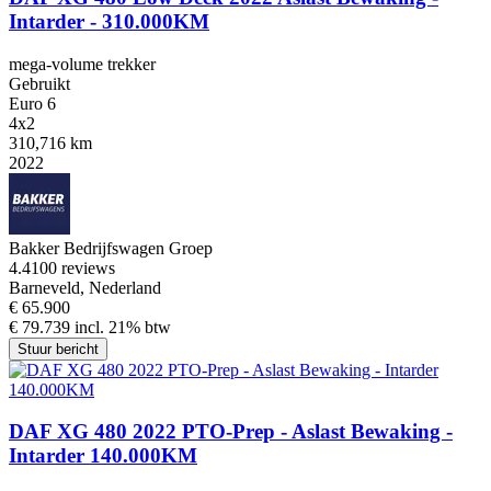
Intarder - 310.000KM
mega-volume trekker
Gebruikt
Euro 6
4x2
310,716 km
2022
Bakker Bedrijfswagen Groep
4.4
100 reviews
Barneveld, Nederland
€ 65.900
€ 79.739 incl. 21% btw
Stuur bericht
DAF XG 480 2022 PTO-Prep - Aslast Bewaking -
Intarder 140.000KM