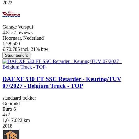
2022
Garage Verspui
4.8
127 reviews
Hoornaar, Nederland
€ 58.500
€ 70.785 incl. 21% btw
Stuur bericht
DAF XF 530 FT SSC Retarder - Keuring/TUV
07/2027 - Belgium Truck - TOP
standaard trekker
Gebruikt
Euro 6
4x2
1,017,622 km
2018