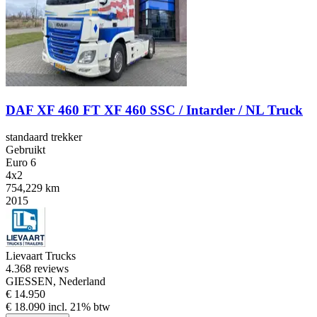
DAF XF 460 FT XF 460 SSC / Intarder / NL Truck
standaard trekker
Gebruikt
Euro 6
4x2
754,229 km
2015
Lievaart Trucks
4.3
68 reviews
GIESSEN, Nederland
€ 14.950
€ 18.090 incl. 21% btw