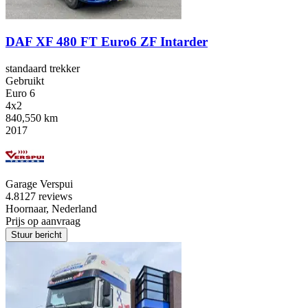
DAF XF 480 FT Euro6 ZF Intarder
standaard trekker
Gebruikt
Euro 6
4x2
840,550 km
2017
Garage Verspui
4.8
127 reviews
Hoornaar, Nederland
Prijs op aanvraag
Stuur bericht