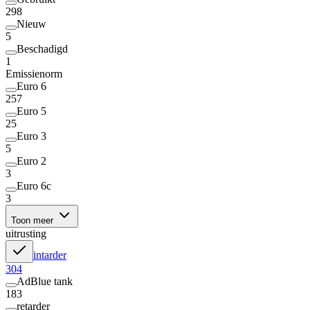
298
Nieuw
5
Beschadigd
1
Emissienorm
Euro 6
257
Euro 5
25
Euro 3
5
Euro 2
3
Euro 6c
3
Toon meer
uitrusting
intarder
304
AdBlue tank
183
retarder