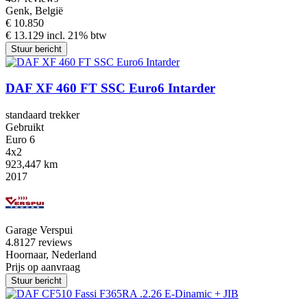
Genk, België
€ 10.850
€ 13.129 incl. 21% btw
Stuur bericht
DAF XF 460 FT SSC Euro6 Intarder
standaard trekker
Gebruikt
Euro 6
4x2
923,447 km
2017
Garage Verspui
4.8
127 reviews
Hoornaar, Nederland
Prijs op aanvraag
Stuur bericht