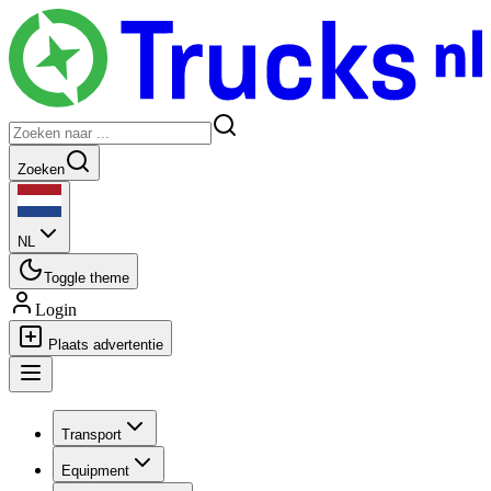
Zoeken
NL
Toggle theme
Login
Plaats advertentie
Transport
Equipment