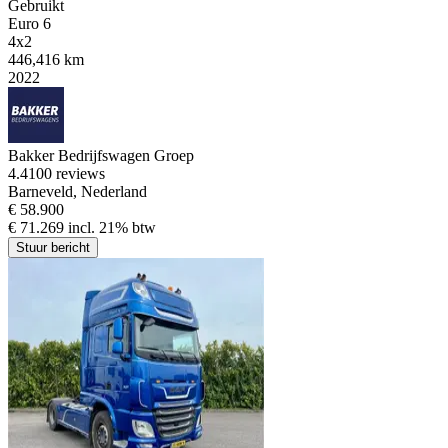
Gebruikt
Euro 6
4x2
446,416 km
2022
Bakker Bedrijfswagen Groep
4.4
100 reviews
Barneveld, Nederland
€ 58.900
€ 71.269 incl. 21% btw
Stuur bericht