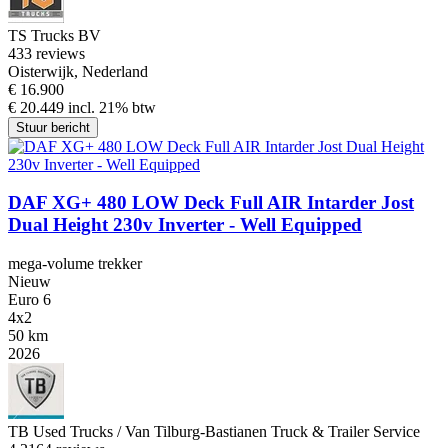
TS Trucks BV
4
33 reviews
Oisterwijk, Nederland
€ 16.900
€ 20.449 incl. 21% btw
Stuur bericht
DAF XG+ 480 LOW Deck Full AIR Intarder Jost
Dual Height 230v Inverter - Well Equipped
mega-volume trekker
Nieuw
Euro 6
4x2
50 km
2026
TB Used Trucks / Van Tilburg-Bastianen Truck & Trailer Service