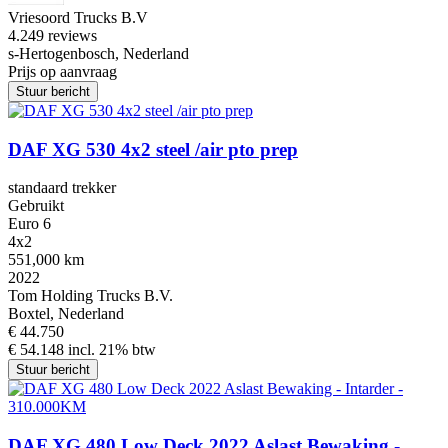
Vriesoord Trucks B.V
4.2
49 reviews
s-Hertogenbosch, Nederland
Prijs op aanvraag
Stuur bericht
DAF XG 530 4x2 steel /air pto prep
standaard trekker
Gebruikt
Euro 6
4x2
551,000 km
2022
Tom Holding Trucks B.V.
Boxtel, Nederland
€ 44.750
€ 54.148 incl. 21% btw
Stuur bericht
DAF XG 480 Low Deck 2022 Aslast Bewaking -