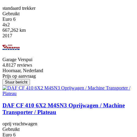
standaard trekker
Gebruikt
Euro 6
4x2
667,262 km
2017
Garage Verspui
4.8
127 reviews
Hoornaar, Nederland
Prijs op aanvraag
Stuur bericht
DAF CF 410 6X2 M4SN3 Oprijwagen / Machine
Transporter / Plateau
oprij vrachtwagen
Gebruikt
Euro 6