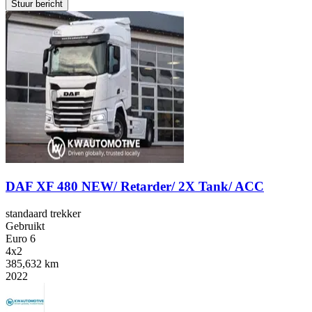
Stuur bericht
DAF XF 480 NEW/ Retarder/ 2X Tank/ ACC
standaard trekker
Gebruikt
Euro 6
4x2
385,632 km
2022