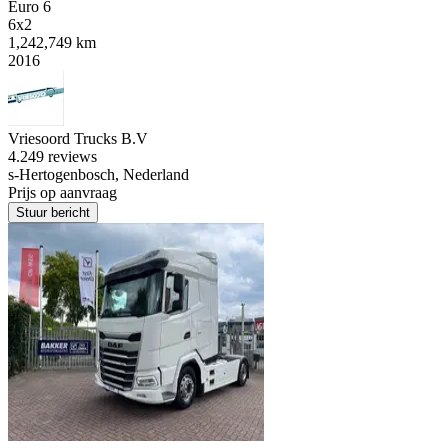
Euro 6
6x2
1,242,749 km
2016
Vriesoord Trucks B.V
4.2
49 reviews
s-Hertogenbosch, Nederland
Prijs op aanvraag
Stuur bericht