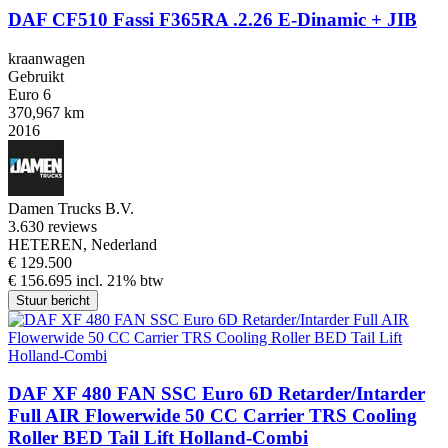
DAF CF510 Fassi F365RA .2.26 E-Dinamic + JIB
kraanwagen
Gebruikt
Euro 6
370,967 km
2016
Damen Trucks B.V.
3.6
30 reviews
HETEREN, Nederland
€ 129.500
€ 156.695 incl. 21% btw
Stuur bericht
DAF XF 480 FAN SSC Euro 6D Retarder/Intarder
Full AIR Flowerwide 50 CC Carrier TRS Cooling
Roller BED Tail Lift Holland-Combi