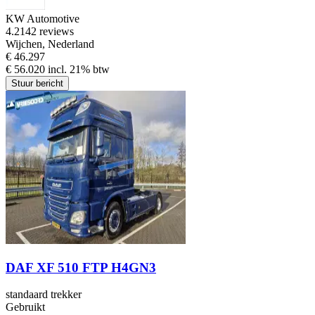
KW Automotive
4.2
142 reviews
Wijchen, Nederland
€ 46.297
€ 56.020 incl. 21% btw
Stuur bericht
DAF XF 510 FTP H4GN3
standaard trekker
Gebruikt