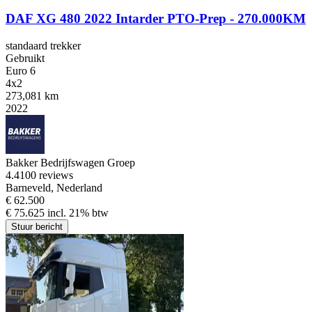
DAF XG 480 2022 Intarder PTO-Prep - 270.000KM
standaard trekker
Gebruikt
Euro 6
4x2
273,081 km
2022
Bakker Bedrijfswagen Groep
4.4
100 reviews
Barneveld, Nederland
€ 62.500
€ 75.625 incl. 21% btw
Stuur bericht