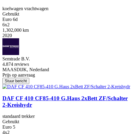
koelwagen vrachtwagen
Gebruikt
Euro 6d
6x2
1,302,000 km
2020
Semtrade B.V.
4.8
74 reviews
MAASDIJK, Nederland
Prijs op aanvraag
Stuur bericht
DAF CF 410 CF85-410 G.Haus 2xBett ZF/Schalter
2-Kreishydr
standaard trekker
Gebruikt
Euro 5
4x2