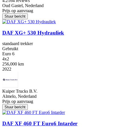
4.2
164 reviews
Oud Gastel, Nederland
Prijs op aanvraag
Stuur bericht
DAF XG+ 530 Hydrauliek
standaard trekker
Gebruikt
Euro 6
4x2
256,000 km
2022
Kuiper Trucks B.V.
Almelo, Nederland
Prijs op aanvraag
Stuur bericht
DAF XF 460 FT Euro6 Intarder