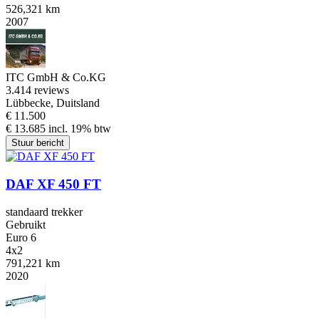
526,321 km
2007
ITC GmbH & Co.KG
3.4
14 reviews
Lübbecke, Duitsland
€ 11.500
€ 13.685 incl. 19% btw
Stuur bericht
DAF XF 450 FT
standaard trekker
Gebruikt
Euro 6
4x2
791,221 km
2020