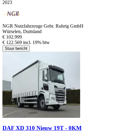
2023
NGR Nutzfahrzeuge Gebr. Ruhrig GmbH
Würselen, Duitsland
€ 102.999
€ 122.569 incl. 19% btw
Stuur bericht
DAF XD 310 Nieuw 19T - 0KM