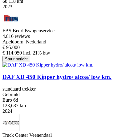
68,118 km
2023
FBS Bedrijfswagenservice
4.8
16 reviews
Apeldoorn, Nederland
€ 95.000
€ 114.950 incl. 21% btw
Stuur bericht
DAF XD 450 Kipper hydro/ alcoa/ low km.
standaard trekker
Gebruikt
Euro 6d
123,637 km
2024
Truck Center Veenendaal