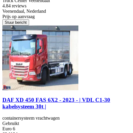
Truck Center Veenendaal
4.8
4 reviews
Veenendaal, Nederland
Prijs op aanvraag
Stuur bericht
DAF XD 450 FAS 6X2 - 2023 - | VDL C1-30
kabelsysteem 30t |
containersysteem vrachtwagen
Gebruikt
Euro 6