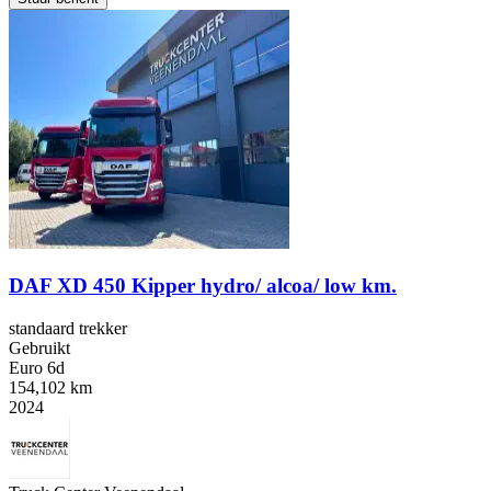
DAF XD 450 Kipper hydro/ alcoa/ low km.
standaard trekker
Gebruikt
Euro 6d
154,102 km
2024