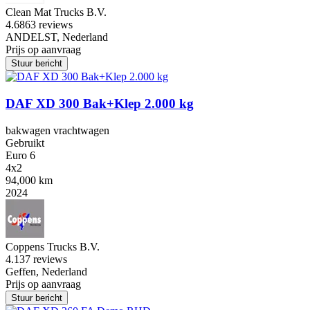
Clean Mat Trucks B.V.
4.6
863 reviews
ANDELST, Nederland
Prijs op aanvraag
Stuur bericht
DAF XD 300 Bak+Klep 2.000 kg
bakwagen vrachtwagen
Gebruikt
Euro 6
4x2
94,000 km
2024
Coppens Trucks B.V.
4.1
37 reviews
Geffen, Nederland
Prijs op aanvraag
Stuur bericht