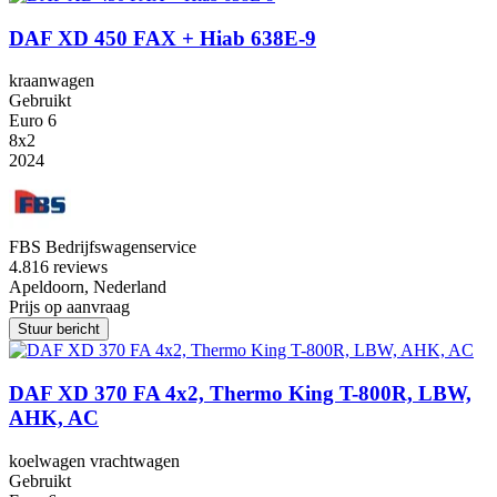
DAF XD 450 FAX + Hiab 638E-9
kraanwagen
Gebruikt
Euro 6
8x2
2024
FBS Bedrijfswagenservice
4.8
16 reviews
Apeldoorn, Nederland
Prijs op aanvraag
Stuur bericht
DAF XD 370 FA 4x2, Thermo King T-800R, LBW,
AHK, AC
koelwagen vrachtwagen
Gebruikt