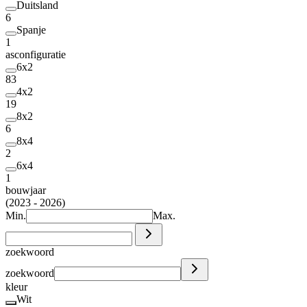
Duitsland
6
Spanje
1
asconfiguratie
6x2
83
4x2
19
8x2
6
8x4
2
6x4
1
bouwjaar
(2023 - 2026)
Min.
Max.
zoekwoord
zoekwoord
kleur
Wit