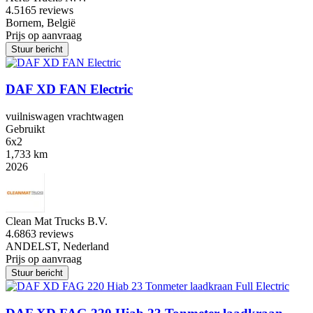
4.5
165 reviews
Bornem, België
Prijs op aanvraag
Stuur bericht
DAF XD FAN Electric
vuilniswagen vrachtwagen
Gebruikt
6x2
1,733 km
2026
Clean Mat Trucks B.V.
4.6
863 reviews
ANDELST, Nederland
Prijs op aanvraag
Stuur bericht