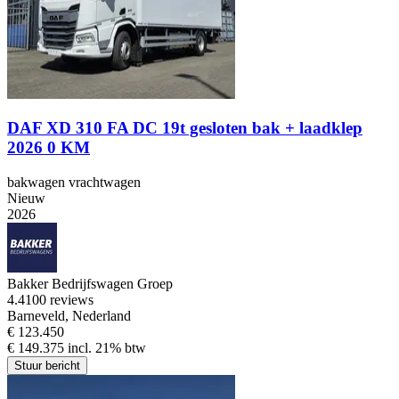
DAF XD 310 FA DC 19t gesloten bak + laadklep
2026 0 KM
bakwagen vrachtwagen
Nieuw
2026
Bakker Bedrijfswagen Groep
4.4
100 reviews
Barneveld, Nederland
€ 123.450
€ 149.375 incl. 21% btw
Stuur bericht