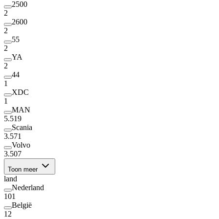
2500
2
2600
2
55
2
YA
2
44
1
XDC
1
MAN
5.519
Scania
3.571
Volvo
3.507
Toon meer
land
Nederland
101
België
12