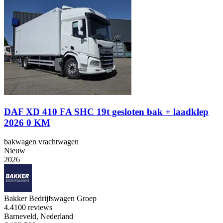
DAF XD 410 FA SHC 19t gesloten bak + laadklep
2026 0 KM
bakwagen vrachtwagen
Nieuw
2026
Bakker Bedrijfswagen Groep
4.4
100 reviews
Barneveld, Nederland