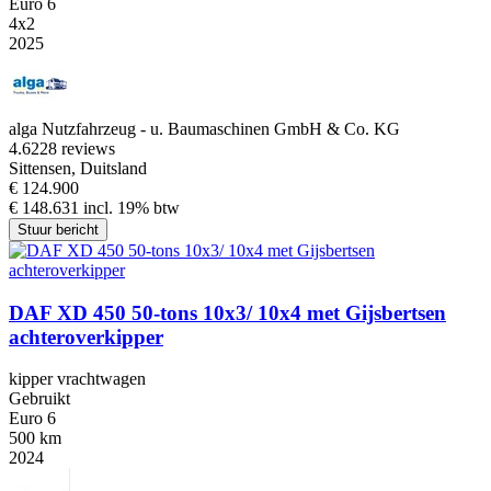
Euro 6
4x2
2025
alga Nutzfahrzeug - u. Baumaschinen GmbH & Co. KG
4.6
228 reviews
Sittensen, Duitsland
€ 124.900
€ 148.631 incl. 19% btw
Stuur bericht
DAF XD 450 50-tons 10x3/ 10x4 met Gijsbertsen
achteroverkipper
kipper vrachtwagen
Gebruikt
Euro 6
500 km
2024