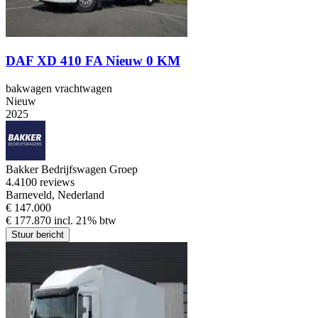
DAF XD 410 FA Nieuw 0 KM
bakwagen vrachtwagen
Nieuw
2025
Bakker Bedrijfswagen Groep
4.4
100 reviews
Barneveld, Nederland
€ 147.000
€ 177.870 incl. 21% btw
Stuur bericht