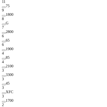
11
75
9
1800
8
G
7
2800
6
65
6
1900
4
85
4
2100
3
3300
3
45
3
XFC
3
1700
2