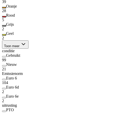
39
Oranje
28
Rood
5
Grijs
2
Geel
2
Toon meer
conditie
Gebruikt
99
Nieuw
21
Emissienorm
Euro 6
104
Euro 6d
2
Euro 6e
2
uitrusting
PTO