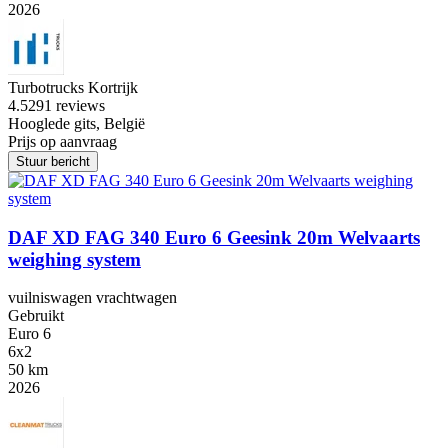
2026
Turbotrucks Kortrijk
4.5
291 reviews
Hooglede gits, België
Prijs op aanvraag
Stuur bericht
DAF XD FAG 340 Euro 6 Geesink 20m Welvaarts
weighing system
vuilniswagen vrachtwagen
Gebruikt
Euro 6
6x2
50 km
2026