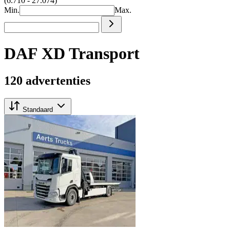
(6.710 - 27.074)
Min.
Max.
DAF XD Transport
120 advertenties
Standaard