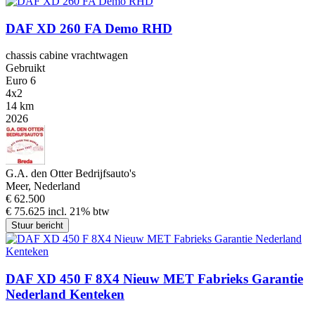
DAF XD 260 FA Demo RHD
chassis cabine vrachtwagen
Gebruikt
Euro 6
4x2
14 km
2026
G.A. den Otter Bedrijfsauto's
Meer, Nederland
€ 62.500
€ 75.625 incl. 21% btw
Stuur bericht
DAF XD 450 F 8X4 Nieuw MET Fabrieks Garantie
Nederland Kenteken