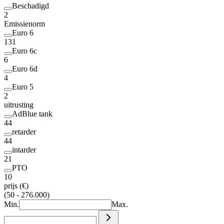
Beschadigd
2
Emissienorm
Euro 6
131
Euro 6c
6
Euro 6d
4
Euro 5
2
uitrusting
AdBlue tank
44
retarder
44
intarder
21
PTO
10
prijs (€)
(50 - 276.000)
Min.
Max.