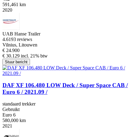
591,461 km
2020
UAB Hanse Trailer
4.6
193 reviews
Vilnius, Litouwen
€ 24.900
€ 30.129 incl. 21% btw
Stuur bericht
DAF XF 106.480 LOW Deck / Super Space CAB /
Euro 6 / 2021.09 /
standaard trekker
Gebruikt
Euro 6
580,000 km
2021