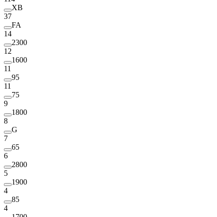
XB
37
FA
14
2300
12
1600
11
95
11
75
9
1800
8
G
7
65
6
2800
5
1900
4
85
4
1700