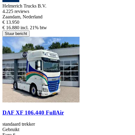
Helmerich Trucks B.V.
4.2
25 reviews
Zaandam, Nederland
€ 13.950
€ 16.880 incl. 21% btw
Stuur bericht
DAF XF 106.440 FullAir
standaard trekker
Gebruikt
Euro 6