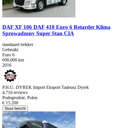
DAF XF 106 DAF 410 Euro 6 Retarder Klima
Sprowadzony Super Stan CIĄ
standaard trekker
Gebruikt
Euro 6
690,000 km
2016
P.H.U. DYREK Import Eksport Tadeusz Dyrek
4.7
16 reviews
Podegrodzie, Polen
€ 15.200
Stuur bericht