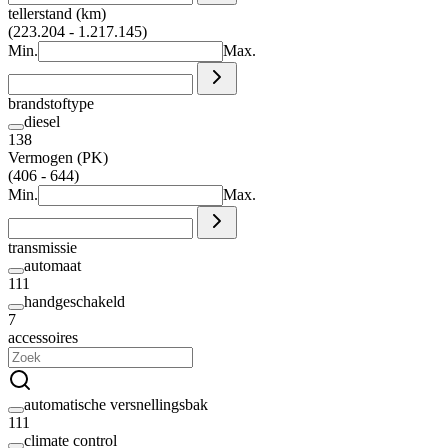
tellerstand (km)
(223.204 - 1.217.145)
Min.
Max.
brandstoftype
diesel
138
Vermogen (PK)
(406 - 644)
Min.
Max.
transmissie
automaat
111
handgeschakeld
7
accessoires
automatische versnellingsbak
111
climate control