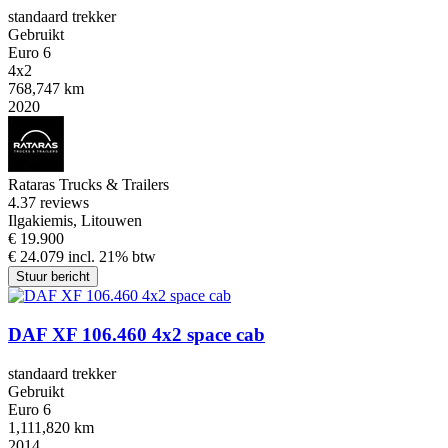
standaard trekker
Gebruikt
Euro 6
4x2
768,747 km
2020
Rataras Trucks & Trailers
4.3
7 reviews
Ilgakiemis, Litouwen
€ 19.900
€ 24.079 incl. 21% btw
Stuur bericht
DAF XF 106.460 4x2 space cab
standaard trekker
Gebruikt
Euro 6
1,111,820 km
2014