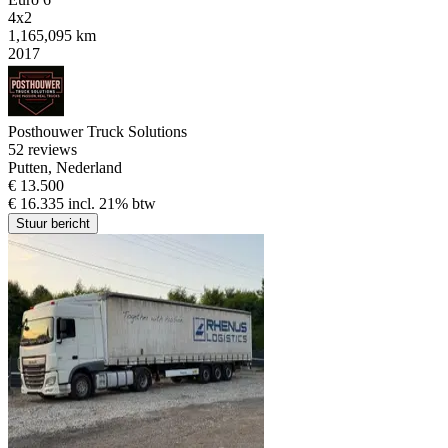
4x2
1,165,095 km
2017
Posthouwer Truck Solutions
5
2 reviews
Putten, Nederland
€ 13.500
€ 16.335 incl. 21% btw
Stuur bericht