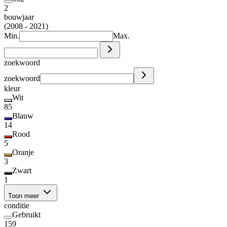
2
bouwjaar
(2008 - 2021)
Min.
Max.
zoekwoord
zoekwoord
kleur
Wit
85
Blauw
14
Rood
5
Oranje
3
Zwart
1
Toon meer
conditie
Gebruikt
159