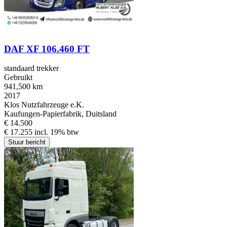
DAF XF 106.460 FT
standaard trekker
Gebruikt
941,500 km
2017
Klos Nutzfahrzeuge e.K.
Kaufungen-Papierfabrik, Duitsland
€ 14.500
€ 17.255 incl. 19% btw
Stuur bericht