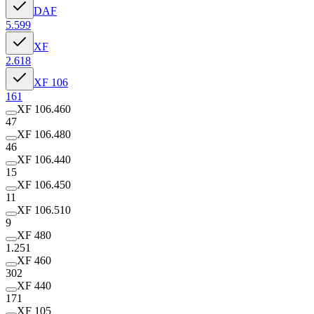
DAF
5.599
XF
2.618
XF 106
161
XF 106.460
47
XF 106.480
46
XF 106.440
15
XF 106.450
11
XF 106.510
9
XF 480
1.251
XF 460
302
XF 440
171
XF 105