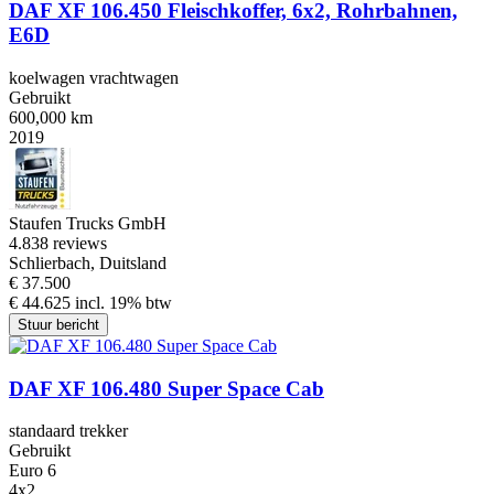
DAF XF 106.450 Fleischkoffer, 6x2, Rohrbahnen,
E6D
koelwagen vrachtwagen
Gebruikt
600,000 km
2019
Staufen Trucks GmbH
4.8
38 reviews
Schlierbach, Duitsland
€ 37.500
€ 44.625 incl. 19% btw
Stuur bericht
DAF XF 106.480 Super Space Cab
standaard trekker
Gebruikt
Euro 6
4x2