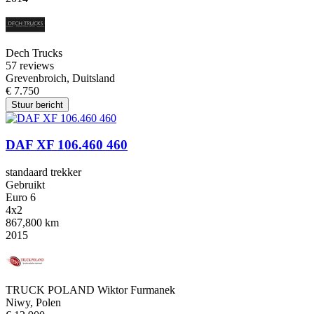
Dech Trucks
5
7 reviews
Grevenbroich, Duitsland
€ 7.750
Stuur bericht
DAF XF 106.460 460
standaard trekker
Gebruikt
Euro 6
4x2
867,800 km
2015
TRUCK POLAND Wiktor Furmanek
Niwy, Polen