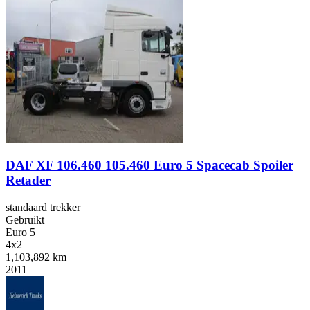
DAF XF 106.460 105.460 Euro 5 Spacecab Spoiler
Retader
standaard trekker
Gebruikt
Euro 5
4x2
1,103,892 km
2011