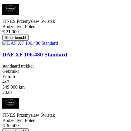
FINES Przemysław Świstak
Bodzentyn, Polen
€ 21.000
Stuur bericht
DAF XF 106.480 Standard
standaard trekker
Gebruikt
Euro 6
4x2
349,000 km
2020
FINES Przemysław Świstak
Bodzentyn, Polen
€ 36.500