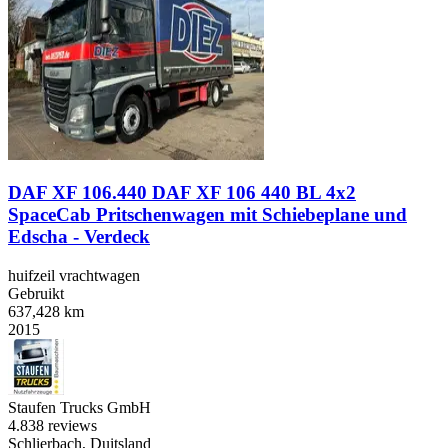
DAF XF 106.440 DAF XF 106 440 BL 4x2
SpaceCab Pritschenwagen mit Schiebeplane und
Edscha - Verdeck
huifzeil vrachtwagen
Gebruikt
637,428 km
2015
Staufen Trucks GmbH
4.8
38 reviews
Schlierbach, Duitsland