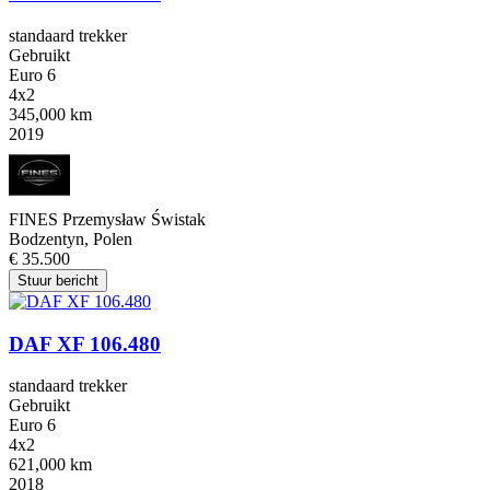
standaard trekker
Gebruikt
Euro 6
4x2
345,000 km
2019
FINES Przemysław Świstak
Bodzentyn, Polen
€ 35.500
Stuur bericht
DAF XF 106.480
standaard trekker
Gebruikt
Euro 6
4x2
621,000 km
2018