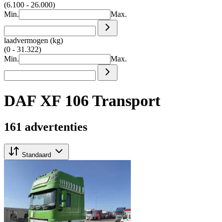
(6.100 - 26.000)
Min.
Max.
laadvermogen (kg)
(0 - 31.322)
Min.
Max.
DAF XF 106 Transport
161 advertenties
Standaard