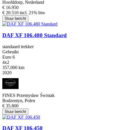
Hoofddorp, Nederland
€ 16.950
€ 20.510 incl. 21% btw
Stuur bericht
DAF XF 106.480 Standard
standaard trekker
Gebruikt
Euro 6
4x2
357,000 km
2020
FINES Przemysław Świstak
Bodzentyn, Polen
€ 35.800
Stuur bericht
DAF XF 106.450