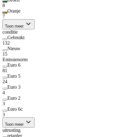
8
Oranje
7
Toon meer
conditie
Gebruikt
132
Nieuw
15
Emissienorm
Euro 6
81
Euro 5
24
Euro 3
4
Euro 2
3
Euro 6c
3
Toon meer
uitrusting
retarder