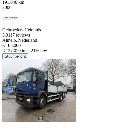
191,040 km
2006
Gebroeders Heinhuis
3.9
117 reviews
Almelo, Nederland
€ 105.000
€ 127.050 incl. 21% btw
Stuur bericht