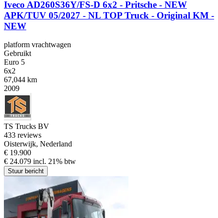
Iveco AD260S36Y/FS-D 6x2 - Pritsche - NEW
APK/TUV 05/2027 - NL TOP Truck - Original KM -
NEW
platform vrachtwagen
Gebruikt
Euro 5
6x2
67,044 km
2009
TS Trucks BV
4
33 reviews
Oisterwijk, Nederland
€ 19.900
€ 24.079 incl. 21% btw
Stuur bericht