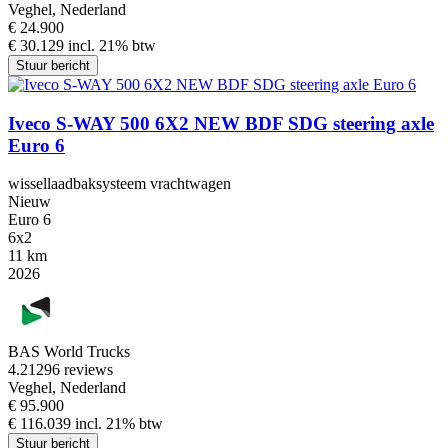
Veghel, Nederland
€ 24.900
€ 30.129 incl. 21% btw
Stuur bericht
Iveco S-WAY 500 6X2 NEW BDF SDG steering axle
Euro 6
wissellaadbaksysteem vrachtwagen
Nieuw
Euro 6
6x2
11 km
2026
BAS World Trucks
4.2
1296 reviews
Veghel, Nederland
€ 95.900
€ 116.039 incl. 21% btw
Stuur bericht