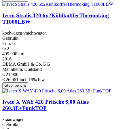
Iveco Stralis 420 6x2KühlkoffferThermoking
T1000LBW
koelwagen vrachtwagen
Gebruikt
Euro 6
6x2
499,000 km
2016
DEMA GmbH & Co. KG
Mannheim, Duitsland
€ 21.900
€ 26.061 incl. 19% btw
Stuur bericht
Iveco X WAY 420 Pritsche 6,00 Atlas
260.3E+FunkTOP
kraanwagen
Gebruikt