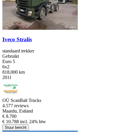
Iveco Stralis
standaard trekker
Gebruikt
Euro 5
6x2
818,000 km
2011
OÜ ScanBalt Trucks
4.5
77 reviews
Maardu, Estland
€ 8.700
€ 10.788 incl. 24% btw
Stuur bericht