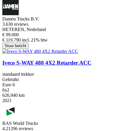
Damen Trucks B.V.
3.6
30 reviews
HETEREN, Nederland
€ 99.000
€ 119.790 incl. 21% btw
Stuur bericht
Iveco S-WAY 480 4X2 Retarder ACC
standaard trekker
Gebruikt
Euro 6
6x2
626,940 km
2021
BAS World Trucks
4.2
1296 reviews