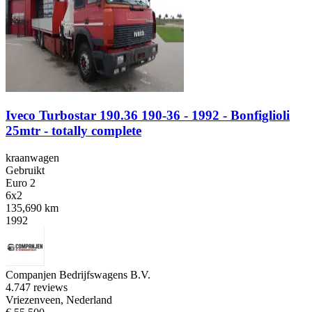
Iveco Turbostar 190.36 190-36 - 1992 - Bonfiglioli
25mtr - totally complete
kraanwagen
Gebruikt
Euro 2
6x2
135,690 km
1992
Companjen Bedrijfswagens B.V.
4.7
47 reviews
Vriezenveen, Nederland