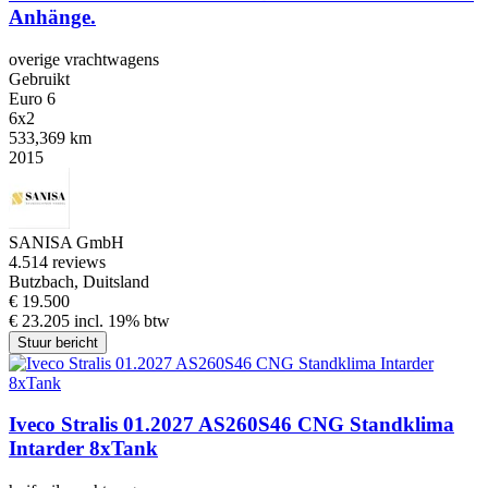
Anhänge.
overige vrachtwagens
Gebruikt
Euro 6
6x2
533,369 km
2015
SANISA GmbH
4.5
14 reviews
Butzbach, Duitsland
€ 19.500
€ 23.205 incl. 19% btw
Stuur bericht
Iveco Stralis 01.2027 AS260S46 CNG Standklima
Intarder 8xTank