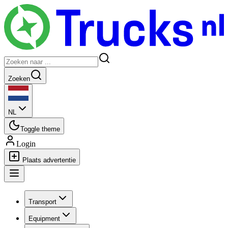
Zoeken
NL
Toggle theme
Login
Plaats advertentie
Transport
Equipment