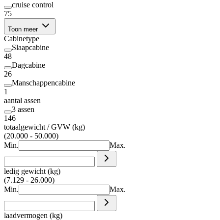
cruise control
75
Toon meer
Cabinetype
Slaapcabine
48
Dagcabine
26
Manschappencabine
1
aantal assen
3 assen
146
totaalgewicht / GVW (kg)
(20.000 - 50.000)
Min.
Max.
ledig gewicht (kg)
(7.129 - 26.000)
Min.
Max.
laadvermogen (kg)