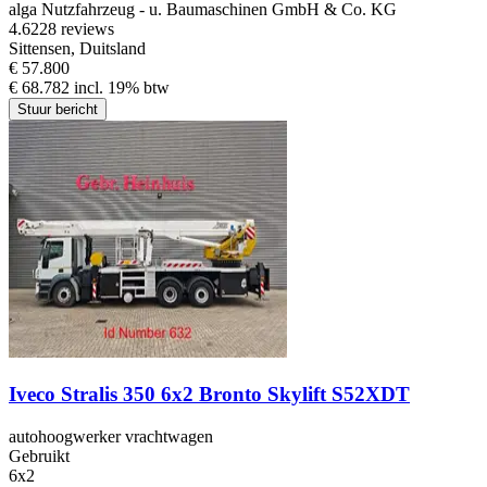
alga Nutzfahrzeug - u. Baumaschinen GmbH & Co. KG
4.6
228 reviews
Sittensen, Duitsland
€ 57.800
€ 68.782 incl. 19% btw
Stuur bericht
Iveco Stralis 350 6x2 Bronto Skylift S52XDT
autohoogwerker vrachtwagen
Gebruikt
6x2