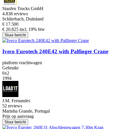
Staufen Trucks GmbH
4.8
38 reviews
Schlierbach, Duitsland
€ 17.500
€ 20.825 incl. 19% btw
Stuur bericht
Iveco Eurotech 240E42 with Palfinger Crane
platform vrachtwagen
Gebruikt
6x2
1994
J.M. Fernandes
5
2 reviews
Marinha Grande, Portugal
Prijs op aanvraag
Stuur bericht