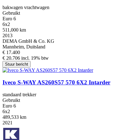
bakwagen vrachtwagen
Gebruikt
Euro 6
6x2
511,000 km
2013
DEMA GmbH & Co. KG
Mannheim, Duitsland
€ 17.400
€ 20.706 incl. 19% btw
Stuur bericht
Iveco S-WAY AS260S57 570 6X2 Intarder
standaard trekker
Gebruikt
Euro 6
6x2
489,533 km
2021