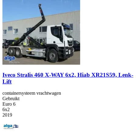
Iveco Stralis 460 X-WAY 6x2, Hiab XR21S59, Lenk-
Lift
containersysteem vrachtwagen
Gebruikt
Euro 6
6x2
2019