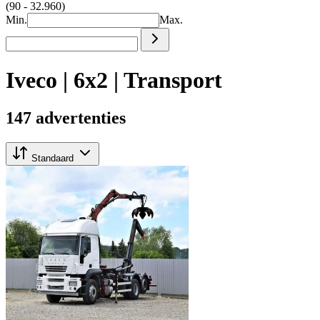
(90 - 32.960)
Min.
Max.
Iveco | 6x2 | Transport
147 advertenties
Standaard