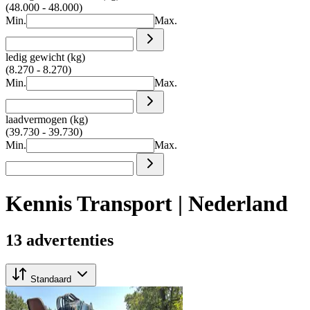
(48.000 - 48.000)
Min.
Max.
ledig gewicht (kg)
(8.270 - 8.270)
Min.
Max.
laadvermogen (kg)
(39.730 - 39.730)
Min.
Max.
Kennis Transport | Nederland
13 advertenties
Standaard