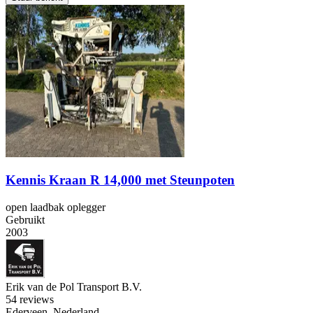
Kennis Kraan R 14,000 met Steunpoten
open laadbak oplegger
Gebruikt
2003
Erik van de Pol Transport B.V.
5
4 reviews
Ederveen, Nederland