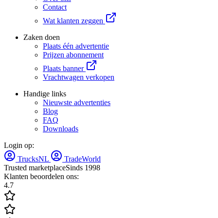
Contact
Wat klanten zeggen
Zaken doen
Plaats één advertentie
Prijzen abonnement
Plaats banner
Vrachtwagen verkopen
Handige links
Nieuwste advertenties
Blog
FAQ
Downloads
Login op:
TrucksNL
TradeWorld
Trusted marketplace
Sinds 1998
Klanten beoordelen ons:
4.7