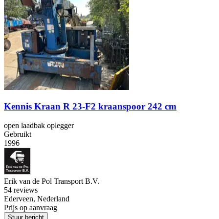
Kennis Kraan R 23-F2 kraanspoor 242 cm
open laadbak oplegger
Gebruikt
1996
Erik van de Pol Transport B.V.
5
4 reviews
Ederveen, Nederland
Prijs op aanvraag
Stuur bericht