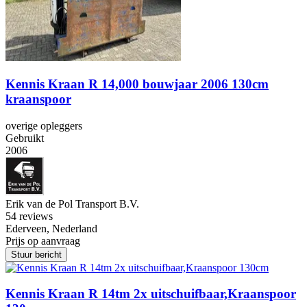
Kennis Kraan R 14,000 bouwjaar 2006 130cm
kraanspoor
overige opleggers
Gebruikt
2006
Erik van de Pol Transport B.V.
5
4 reviews
Ederveen, Nederland
Prijs op aanvraag
Stuur bericht
Kennis Kraan R 14tm 2x uitschuifbaar,Kraanspoor