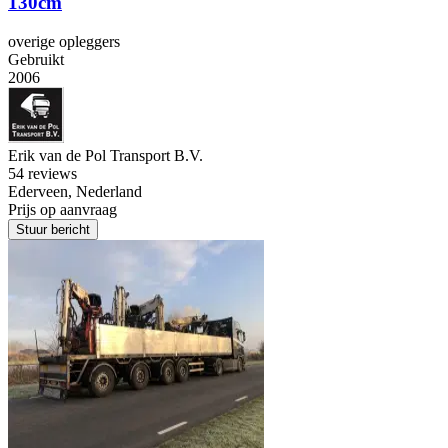
130cm
overige opleggers
Gebruikt
2006
Erik van de Pol Transport B.V.
5
4 reviews
Ederveen, Nederland
Prijs op aanvraag
Stuur bericht