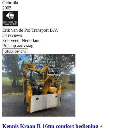
Gebruikt
2005
Erik van de Pol Transport B.V.
5
4 reviews
Ederveen, Nederland
Prijs op aanvraag
Stuur bericht
Kennis Kraan R 16tm comfort bediening +