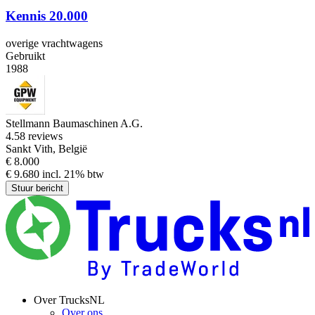
Kennis 20.000
overige vrachtwagens
Gebruikt
1988
Stellmann Baumaschinen A.G.
4.5
8 reviews
Sankt Vith, België
€ 8.000
€ 9.680 incl. 21% btw
Stuur bericht
Over TrucksNL
Over ons