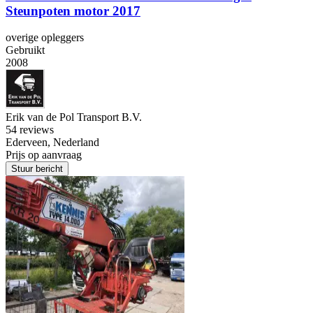
Steunpoten motor 2017
overige opleggers
Gebruikt
2008
Erik van de Pol Transport B.V.
5
4 reviews
Ederveen, Nederland
Prijs op aanvraag
Stuur bericht