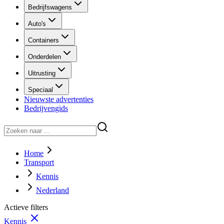
Bedrijfswagens
Auto's
Containers
Onderdelen
Uitrusting
Speciaal
Nieuwste advertenties
Bedrijvengids
Home
Transport
Kennis
Nederland
Actieve filters
Kennis