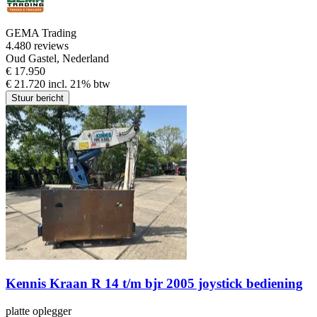
GEMA Trading
4.4
80 reviews
Oud Gastel, Nederland
€ 17.950
€ 21.720 incl. 21% btw
Stuur bericht
Kennis Kraan R 14 t/m bjr 2005 joystick bediening
platte oplegger