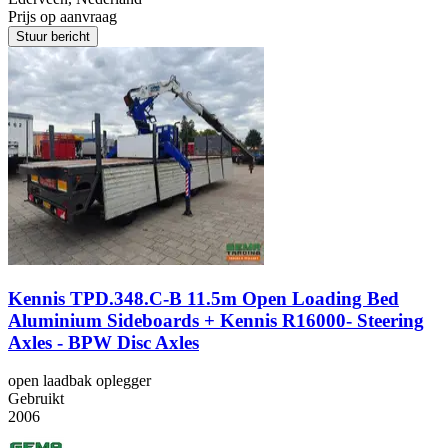
Prijs op aanvraag
Stuur bericht
Kennis TPD.348.C-B 11.5m Open Loading Bed
Aluminium Sideboards + Kennis R16000- Steering
Axles - BPW Disc Axles
open laadbak oplegger
Gebruikt
2006