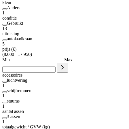
kleur
Anders
1
conditie
Gebruikt
13
uitrusting
autolaadkraan
5
prijs (€)
(8.000 - 17.950)
Min.
Max.
accessoires
luchtvering
1
schijfremmen
1
stuuras
1
aantal assen
3 assen
1
totaalgewicht / GVW (kg)