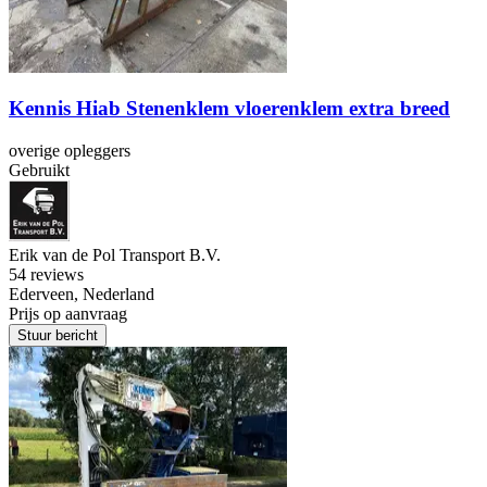
Kennis Hiab Stenenklem vloerenklem extra breed
overige opleggers
Gebruikt
Erik van de Pol Transport B.V.
5
4 reviews
Ederveen, Nederland
Prijs op aanvraag
Stuur bericht