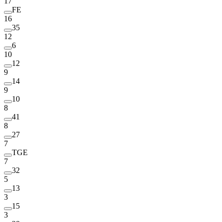
17
FE
16
35
12
6
10
12
9
14
9
10
8
41
8
27
7
TGE
7
32
5
13
3
15
3