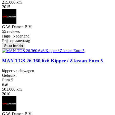
215,000 km
2015
G.W. Damen B.V.
5
5 reviews
Haps, Nederland
Prijs op aanvraag
Stuur bericht
MAN TGS 26.360 6x6 Kipper / Z kraan Euro 5
kipper vrachtwagen
Gebruikt
Euro 5
6x6
501,000 km
2010
G.W. Damen B.V.