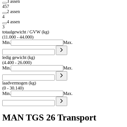
3 assen
457
2 assen
4
4 assen
3
totaalgewicht / GVW (kg)
(11.000 - 44.000)
Min.
Max.
ledig gewicht (kg)
(4.400 - 26.000)
Min.
Max.
laadvermogen (kg)
(0 - 30.140)
Min.
Max.
MAN TGS 26 Transport