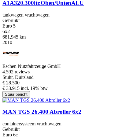
A1A320.300ltr.Oben/UntenALU
tankwagen vrachtwagen
Gebruikt
Euro 5
6x2
681,945 km
2010
Eschen Nutzfahrzeuge GmbH
4.5
92 reviews
Stuhr, Duitsland
€ 28.500
€ 33.915 incl. 19% btw
Stuur bericht
MAN TGS 26.400 Abroller 6x2
containersysteem vrachtwagen
Gebruikt
Euro 6c