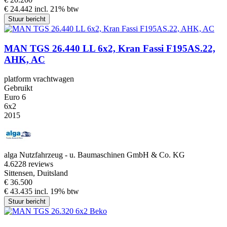
€ 24.442 incl. 21% btw
Stuur bericht
MAN TGS 26.440 LL 6x2, Kran Fassi F195AS.22,
AHK, AC
platform vrachtwagen
Gebruikt
Euro 6
6x2
2015
alga Nutzfahrzeug - u. Baumaschinen GmbH & Co. KG
4.6
228 reviews
Sittensen, Duitsland
€ 36.500
€ 43.435 incl. 19% btw
Stuur bericht