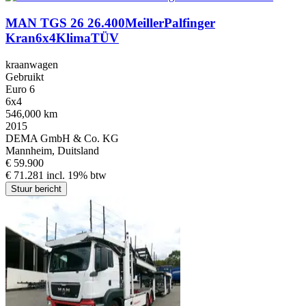
MAN TGS 26 26.400MeillerPalfinger
Kran6x4KlimaTÜV
kraanwagen
Gebruikt
Euro 6
6x4
546,000 km
2015
DEMA GmbH & Co. KG
Mannheim, Duitsland
€ 59.900
€ 71.281 incl. 19% btw
Stuur bericht