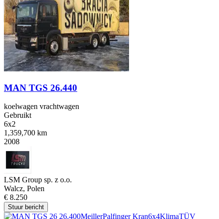
MAN TGS 26.440
koelwagen vrachtwagen
Gebruikt
6x2
1,359,700 km
2008
LSM Group sp. z o.o.
Walcz, Polen
€ 8.250
Stuur bericht