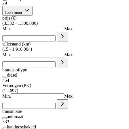
29
Toon meer
prijs (€)
(3.332 - 1.300.000)
Min.
Max.
tellerstand (km)
(15 - 1.916.004)
Min.
Max.
brandstoftype
diesel
454
Vermogen (PK)
(1 - 697)
Min.
Max.
transmissie
automaat
333
handgeschakeld