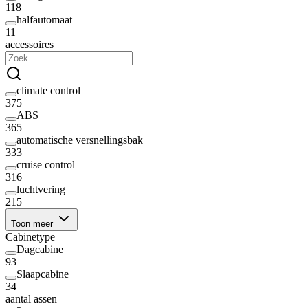
118
halfautomaat
11
accessoires
climate control
375
ABS
365
automatische versnellingsbak
333
cruise control
316
luchtvering
215
Toon meer
Cabinetype
Dagcabine
93
Slaapcabine
34
aantal assen