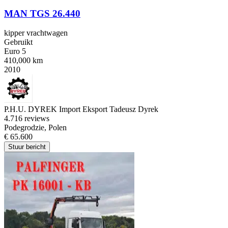
MAN TGS 26.440
kipper vrachtwagen
Gebruikt
Euro 5
410,000 km
2010
P.H.U. DYREK Import Eksport Tadeusz Dyrek
4.7
16 reviews
Podegrodzie, Polen
€ 65.600
Stuur bericht