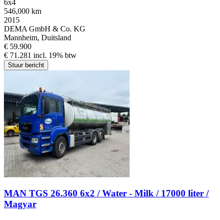
6x4
546,000 km
2015
DEMA GmbH & Co. KG
Mannheim, Duitsland
€ 59.900
€ 71.281 incl. 19% btw
Stuur bericht
MAN TGS 26.360 6x2 / Water - Milk / 17000 liter /
Magyar