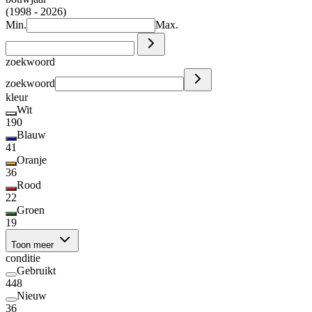
(1998 - 2026)
Min.
Max.
zoekwoord
zoekwoord
kleur
Wit
190
Blauw
41
Oranje
36
Rood
22
Groen
19
Toon meer
conditie
Gebruikt
448
Nieuw
36