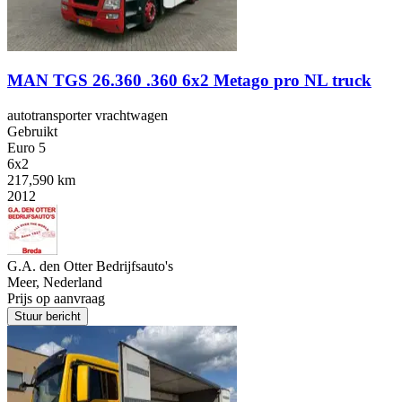
MAN TGS 26.360 .360 6x2 Metago pro NL truck
autotransporter vrachtwagen
Gebruikt
Euro 5
6x2
217,590 km
2012
G.A. den Otter Bedrijfsauto's
Meer, Nederland
Prijs op aanvraag
Stuur bericht