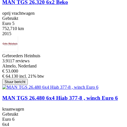
MAN TGS 26.320 6x2 Beko
oprij vrachtwagen
Gebruikt
Euro 5
752,710 km
2015
Gebroeders Heinhuis
3.9
117 reviews
Almelo, Nederland
€ 53.000
€ 64.130 incl. 21% btw
Stuur bericht
MAN TGS 26.480 6x4 Hiab 377-8 , winch Euro 6
kraanwagen
Gebruikt
Euro 6
6x4