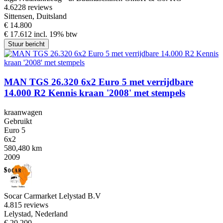
4.6
228 reviews
Sittensen, Duitsland
€ 14.800
€ 17.612 incl. 19% btw
Stuur bericht
MAN TGS 26.320 6x2 Euro 5 met verrijdbare
14.000 R2 Kennis kraan '2008' met stempels
kraanwagen
Gebruikt
Euro 5
6x2
580,480 km
2009
Socar Carmarket Lelystad B.V
4.8
15 reviews
Lelystad, Nederland
€ 20.200