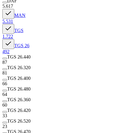
DAF
5.617
MAN
5.531
TGS
1.722
TGS 26
492
TGS 26.440
87
TGS 26.320
81
TGS 26.400
66
TGS 26.480
64
TGS 26.360
60
TGS 26.420
33
TGS 26.520
23
TGS 26.470