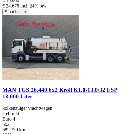
€ 19.900
€ 24.676 incl. 24% btw
Stuur bericht
MAN TGS 26.440 6x2 Kroll K1.0-13.0/32 ESP
13.000 Liter
kolkenzuiger vrachtwagen
Gebruikt
Euro 4
6x2
682,759 km