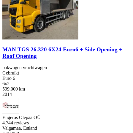
MAN TGS 26.320 6X24 Euro6 + Side Opening +
Roof Opening
bakwagen vrachtwagen
Gebruikt
Euro 6
6x2
599,000 km
2014
Engeros Otepää OÜ
4.7
44 reviews
Valgamaa, Estland