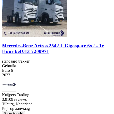
Mercedes-Benz Actros 2542 L Gigaspace 6x2 - Te
Huur bel 013-7200971
standaard trekker
Gebruikt
Euro 6
2023
Kuijpers Trading
3.9
109 reviews
Tilburg, Nederland
Prijs op aanvraag
Stuur bericht