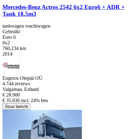
Mercedes-Benz Actros 2542 6x2 Euro6 + ADR +
Tank 18.5m3
tankwagen vrachtwagen
Gebruikt
Euro 6
6x2
760,234 km
2014
Engeros Otepää OÜ
4.7
44 reviews
Valgamaa, Estland
€ 28.900
€ 35.836 incl. 24% btw
Stuur bericht