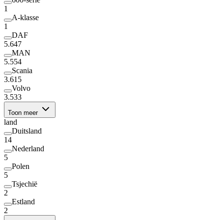
1
A-klasse
1
DAF
5.647
MAN
5.554
Scania
3.615
Volvo
3.533
Toon meer
land
Duitsland
14
Nederland
5
Polen
5
Tsjechië
2
Estland
2