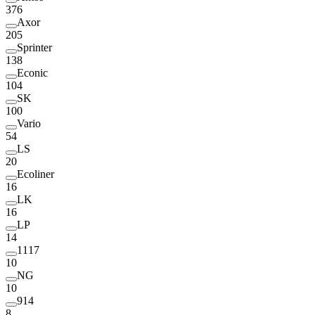
376
Axor
205
Sprinter
138
Econic
104
SK
100
Vario
54
LS
20
Ecoliner
16
LK
16
LP
14
1117
10
NG
10
914
8