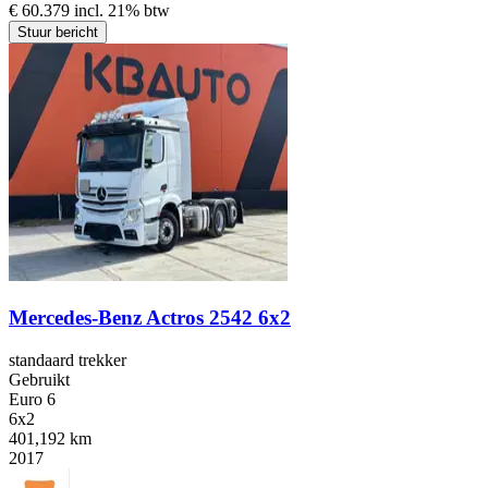
€ 60.379 incl. 21% btw
Stuur bericht
Mercedes-Benz Actros 2542 6x2
standaard trekker
Gebruikt
Euro 6
6x2
401,192 km
2017