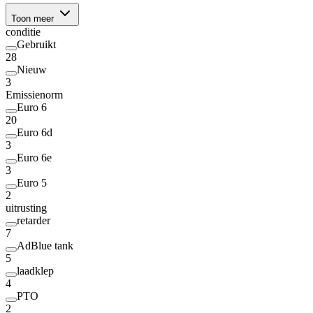
Toon meer
conditie
Gebruikt
28
Nieuw
3
Emissienorm
Euro 6
20
Euro 6d
3
Euro 6e
3
Euro 5
2
uitrusting
retarder
7
AdBlue tank
5
laadklep
4
PTO
2