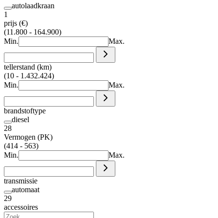
autolaadkraan
1
prijs (€)
(11.800 - 164.900)
Min.
Max.
tellerstand (km)
(10 - 1.432.424)
Min.
Max.
brandstoftype
diesel
28
Vermogen (PK)
(414 - 563)
Min.
Max.
transmissie
automaat
29
accessoires