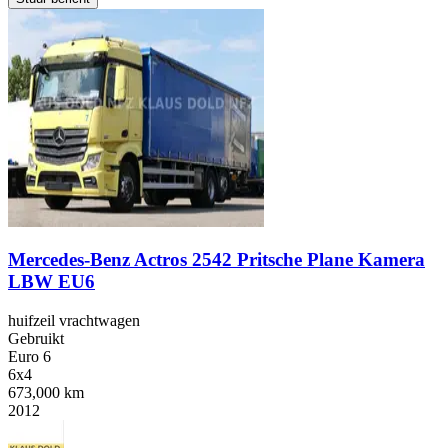
Mercedes-Benz Actros 2542 Pritsche Plane Kamera
LBW EU6
huifzeil vrachtwagen
Gebruikt
Euro 6
6x4
673,000 km
2012