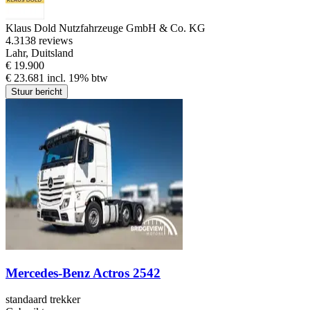
Klaus Dold Nutzfahrzeuge GmbH & Co. KG
4.3
138 reviews
Lahr, Duitsland
€ 19.900
€ 23.681 incl. 19% btw
Stuur bericht
Mercedes-Benz Actros 2542
standaard trekker