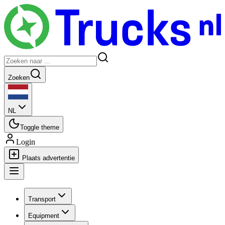
Zoeken
NL
Toggle theme
Login
Plaats advertentie
Transport
Equipment