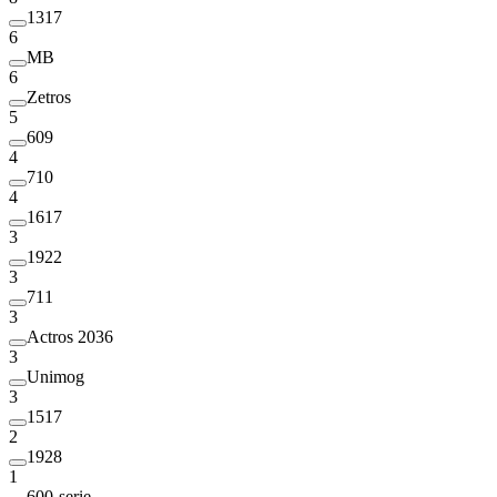
1317
6
MB
6
Zetros
5
609
4
710
4
1617
3
1922
3
711
3
Actros 2036
3
Unimog
3
1517
2
1928
1
600-serie