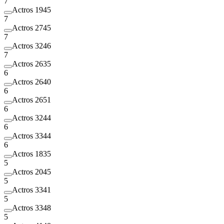
7
Actros 1945
7
Actros 2745
7
Actros 3246
7
Actros 2635
6
Actros 2640
6
Actros 2651
6
Actros 3244
6
Actros 3344
6
Actros 1835
5
Actros 2045
5
Actros 3341
5
Actros 3348
5