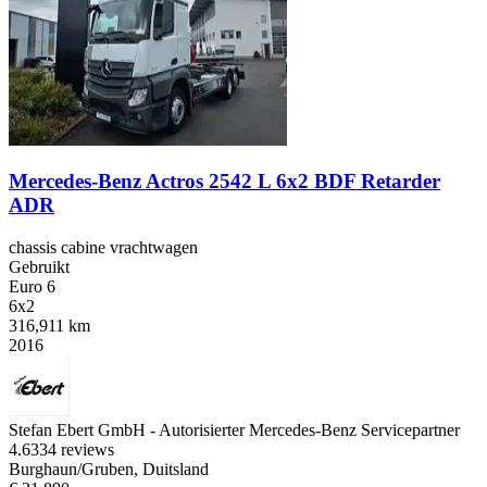
Mercedes-Benz Actros 2542 L 6x2 BDF Retarder
ADR
chassis cabine vrachtwagen
Gebruikt
Euro 6
6x2
316,911 km
2016
Stefan Ebert GmbH - Autorisierter Mercedes-Benz Servicepartner
4.6
334 reviews
Burghaun/Gruben, Duitsland