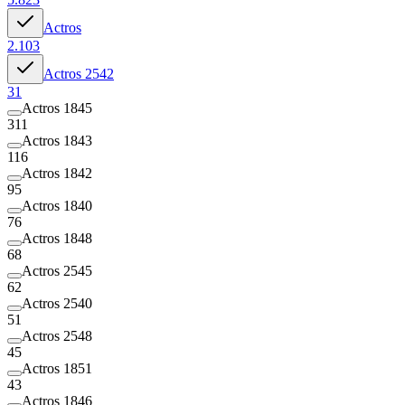
Actros
2.103
Actros 2542
31
Actros 1845
311
Actros 1843
116
Actros 1842
95
Actros 1840
76
Actros 1848
68
Actros 2545
62
Actros 2540
51
Actros 2548
45
Actros 1851
43
Actros 1846