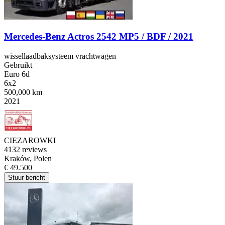
Mercedes-Benz Actros 2542 MP5 / BDF / 2021
wissellaadbaksysteem vrachtwagen
Gebruikt
Euro 6d
6x2
500,000 km
2021
CIEZAROWKI
4
132 reviews
Kraków, Polen
€ 49.500
Stuur bericht