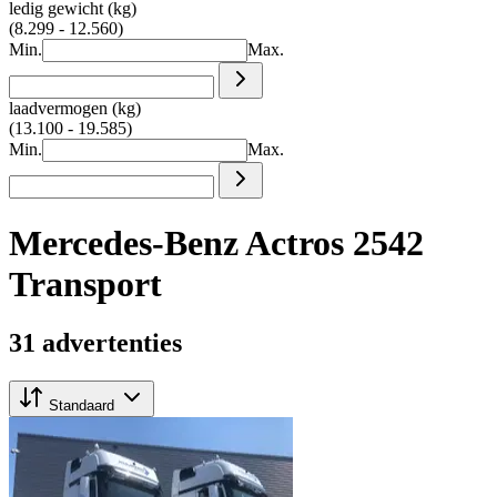
ledig gewicht (kg)
(8.299 - 12.560)
Min.
Max.
laadvermogen (kg)
(13.100 - 19.585)
Min.
Max.
Mercedes-Benz Actros 2542
Transport
31 advertenties
Standaard