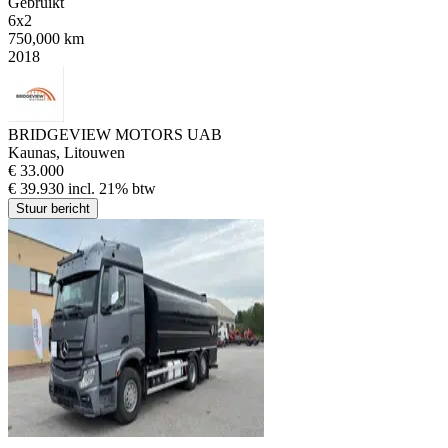
Gebruikt
6x2
750,000 km
2018
BRIDGEVIEW MOTORS UAB
Kaunas, Litouwen
€ 33.000
€ 39.930 incl. 21% btw
Stuur bericht