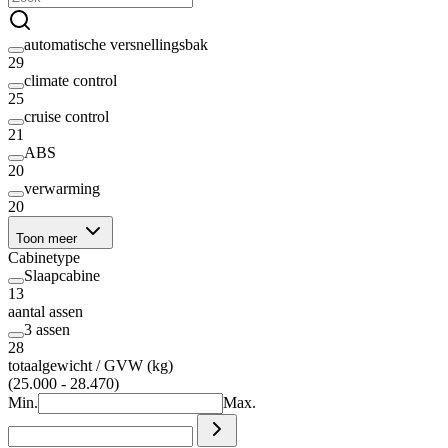
automatische versnellingsbak
29
climate control
25
cruise control
21
ABS
20
verwarming
20
Toon meer
Cabinetype
Slaapcabine
13
aantal assen
3 assen
28
totaalgewicht / GVW (kg)
(25.000 - 28.470)
Min.
Max.