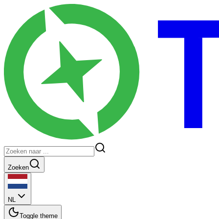
Zoeken
NL
Toggle theme