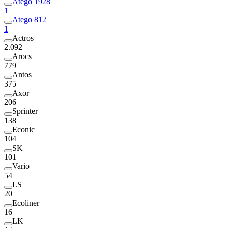
Atego 1928
1
Atego 812
1
Actros
2.092
Arocs
779
Antos
375
Axor
206
Sprinter
138
Econic
104
SK
101
Vario
54
LS
20
Ecoliner
16
LK