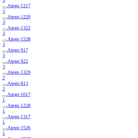
3
Atego 1217
3
Atego 1229
3
Atego 1322
3
Atego 1528
3
Atego 917
3
Atego 922
3
Atego 1329
2
Atego 813
2
Atego 1017
1
Atego 1228
1
Atego 1317
1
Atego 1526
1