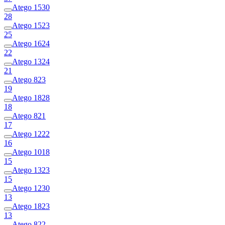
Atego 1530
28
Atego 1523
25
Atego 1624
22
Atego 1324
21
Atego 823
19
Atego 1828
18
Atego 821
17
Atego 1222
16
Atego 1018
15
Atego 1323
15
Atego 1230
13
Atego 1823
13
Atego 822