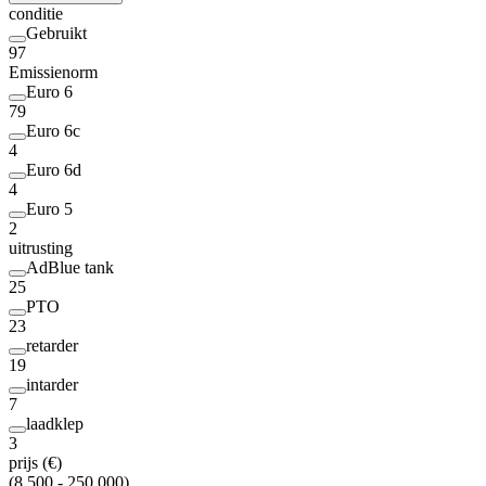
conditie
Gebruikt
97
Emissienorm
Euro 6
79
Euro 6c
4
Euro 6d
4
Euro 5
2
uitrusting
AdBlue tank
25
PTO
23
retarder
19
intarder
7
laadklep
3
prijs (€)
(8.500 - 250.000)