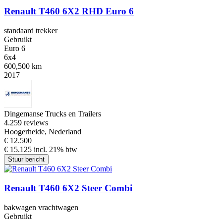
Renault T460 6X2 RHD Euro 6
standaard trekker
Gebruikt
Euro 6
6x4
600,500 km
2017
Dingemanse Trucks en Trailers
4.2
59 reviews
Hoogerheide, Nederland
€ 12.500
€ 15.125 incl. 21% btw
Stuur bericht
Renault T460 6X2 Steer Combi
bakwagen vrachtwagen
Gebruikt