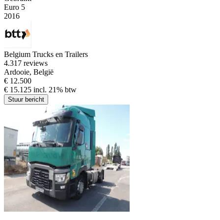
Euro 5
2016
Belgium Trucks en Trailers
4.3
17 reviews
Ardooie, België
€ 12.500
€ 15.125 incl. 21% btw
Stuur bericht