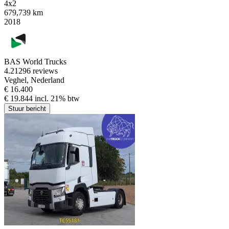
4x2
679,739 km
2018
BAS World Trucks
4.2
1296 reviews
Veghel, Nederland
€ 16.400
€ 19.844 incl. 21% btw
Stuur bericht