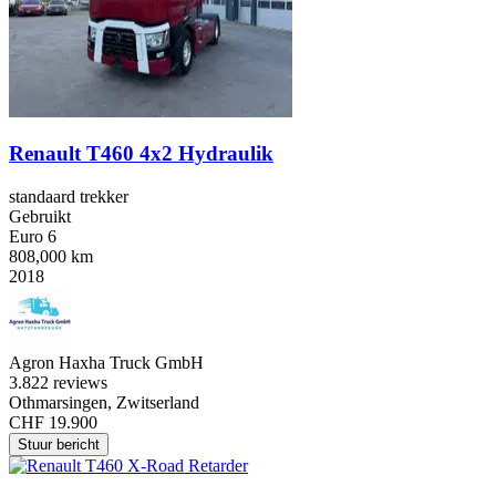
Renault T460 4x2 Hydraulik
standaard trekker
Gebruikt
Euro 6
808,000 km
2018
Agron Haxha Truck GmbH
3.8
22 reviews
Othmarsingen, Zwitserland
CHF 19.900
Stuur bericht