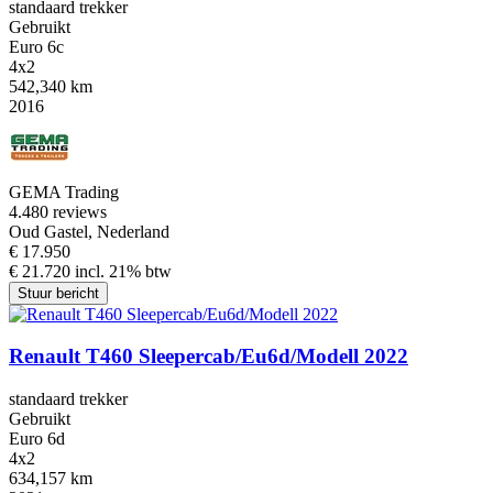
standaard trekker
Gebruikt
Euro 6c
4x2
542,340 km
2016
GEMA Trading
4.4
80 reviews
Oud Gastel, Nederland
€ 17.950
€ 21.720 incl. 21% btw
Stuur bericht
Renault T460 Sleepercab/Eu6d/Modell 2022
standaard trekker
Gebruikt
Euro 6d
4x2
634,157 km