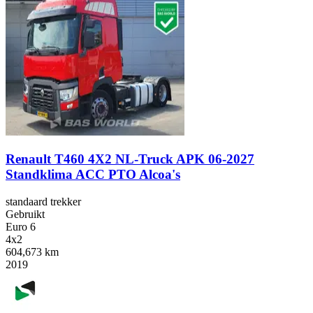
Renault T460 4X2 NL-Truck APK 06-2027
Standklima ACC PTO Alcoa's
standaard trekker
Gebruikt
Euro 6
4x2
604,673 km
2019