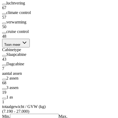
luchtvering
67
climate control
57
verwarming
50
cruise control
48
Toon meer
Cabinetype
Slaapcabine
43
Dagcabine
7
aantal assen
2 assen
68
3 assen
19
1 as
1
totaalgewicht / GVW (kg)
(7.190 - 27.000)
Min.
Max.