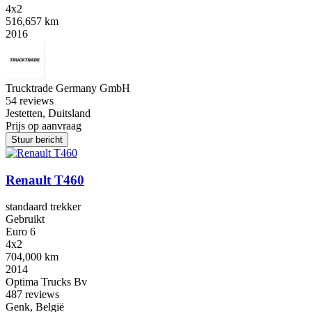
4x2
516,657 km
2016
Trucktrade Germany GmbH
5
4 reviews
Jestetten, Duitsland
Prijs op aanvraag
Stuur bericht
Renault T460
standaard trekker
Gebruikt
Euro 6
4x2
704,000 km
2014
Optima Trucks Bv
4
87 reviews
Genk, België