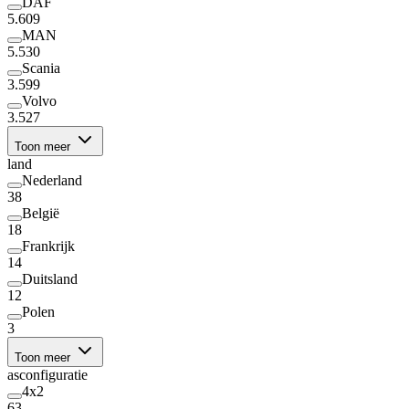
DAF
5.609
MAN
5.530
Scania
3.599
Volvo
3.527
Toon meer
land
Nederland
38
België
18
Frankrijk
14
Duitsland
12
Polen
3
Toon meer
asconfiguratie
4x2
63