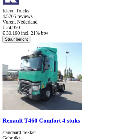
Kleyn Trucks
4.5
705 reviews
Vuren, Nederland
€ 24.950
€ 30.190 incl. 21% btw
Stuur bericht
Renault T460 Comfort 4 stuks
standaard trekker
Gebruikt