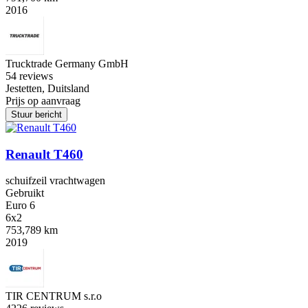
2016
Trucktrade Germany GmbH
5
4 reviews
Jestetten, Duitsland
Prijs op aanvraag
Stuur bericht
Renault T460
schuifzeil vrachtwagen
Gebruikt
Euro 6
6x2
753,789 km
2019
TIR CENTRUM s.r.o