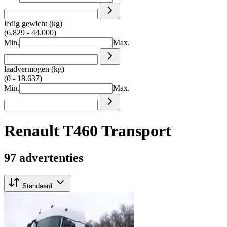
ledig gewicht (kg)
(6.829 - 44.000)
Min.
Max.
laadvermogen (kg)
(0 - 18.637)
Min.
Max.
Renault T460 Transport
97 advertenties
Standaard