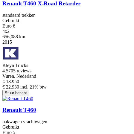
Renault T460 X-Road Retarder
standaard trekker
Gebruikt
Euro 6
4x2
656,088 km
2015
Kleyn Trucks
4.5
705 reviews
Vuren, Nederland
€ 18.950
€ 22.930 incl. 21% btw
Stuur bericht
Renault T460
bakwagen vrachtwagen
Gebruikt
Euro 5