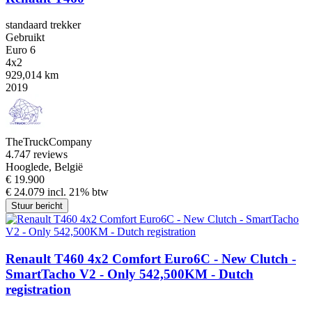
standaard trekker
Gebruikt
Euro 6
4x2
929,014 km
2019
TheTruckCompany
4.7
47 reviews
Hooglede, België
€ 19.900
€ 24.079 incl. 21% btw
Stuur bericht
Renault T460 4x2 Comfort Euro6C - New Clutch -
SmartTacho V2 - Only 542,500KM - Dutch
registration