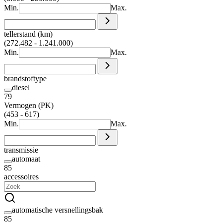
Min.
Max.
tellerstand (km)
(272.482 - 1.241.000)
Min.
Max.
brandstoftype
diesel
79
Vermogen (PK)
(453 - 617)
Min.
Max.
transmissie
automaat
85
accessoires
automatische versnellingsbak
85