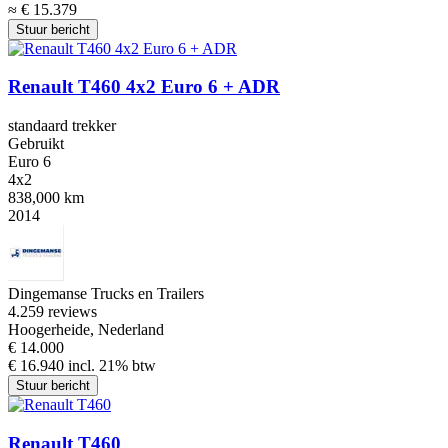
≈ € 15.379
Stuur bericht
Renault T460 4x2 Euro 6 + ADR
standaard trekker
Gebruikt
Euro 6
4x2
838,000 km
2014
Dingemanse Trucks en Trailers
4.2
59 reviews
Hoogerheide, Nederland
€ 14.000
€ 16.940 incl. 21% btw
Stuur bericht
Renault T460