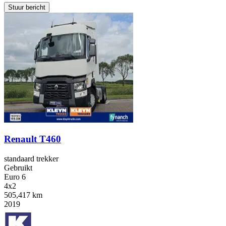
Stuur bericht
Renault T460
standaard trekker
Gebruikt
Euro 6
4x2
505,417 km
2019