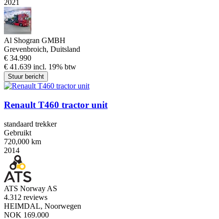
2021
Al Shogran GMBH
Grevenbroich, Duitsland
€ 34.990
€ 41.639 incl. 19% btw
Stuur bericht
Renault T460 tractor unit
standaard trekker
Gebruikt
720,000 km
2014
ATS Norway AS
4.3
12 reviews
HEIMDAL, Noorwegen
NOK 169.000