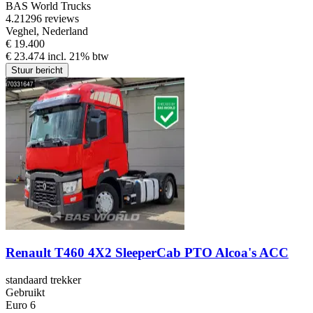
BAS World Trucks
4.2
1296 reviews
Veghel, Nederland
€ 19.400
€ 23.474 incl. 21% btw
Stuur bericht
Renault T460 4X2 SleeperCab PTO Alcoa's ACC
standaard trekker
Gebruikt
Euro 6