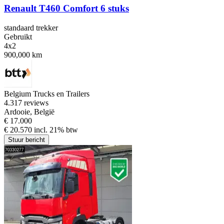
Renault T460 Comfort 6 stuks
standaard trekker
Gebruikt
4x2
900,000 km
Belgium Trucks en Trailers
4.3
17 reviews
Ardooie, België
€ 17.000
€ 20.570 incl. 21% btw
Stuur bericht