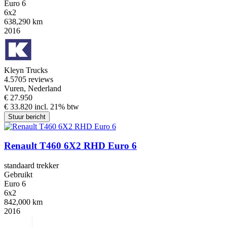
Euro 6
6x2
638,290 km
2016
Kleyn Trucks
4.5
705 reviews
Vuren, Nederland
€ 27.950
€ 33.820 incl. 21% btw
Stuur bericht
Renault T460 6X2 RHD Euro 6
standaard trekker
Gebruikt
Euro 6
6x2
842,000 km
2016