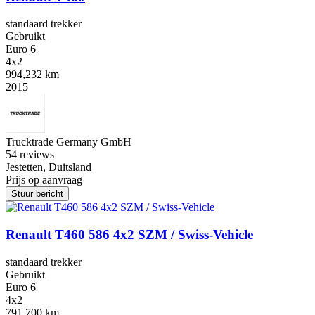
standaard trekker
Gebruikt
Euro 6
4x2
994,232 km
2015
Trucktrade Germany GmbH
5
4 reviews
Jestetten, Duitsland
Prijs op aanvraag
Stuur bericht
Renault T460 586 4x2 SZM / Swiss-Vehicle
standaard trekker
Gebruikt
Euro 6
4x2
791,700 km