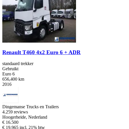
Renault T460 4x2 Euro 6 + ADR
standaard trekker
Gebruikt
Euro 6
656,400 km
2016
Dingemanse Trucks en Trailers
4.2
59 reviews
Hoogerheide, Nederland
€ 16.500
€ 19.965 incl. 21% btw