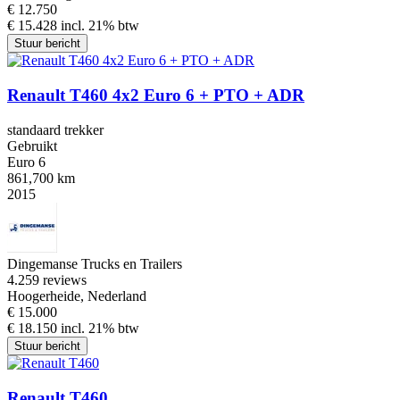
€ 12.750
€ 15.428 incl. 21% btw
Stuur bericht
Renault T460 4x2 Euro 6 + PTO + ADR
standaard trekker
Gebruikt
Euro 6
861,700 km
2015
Dingemanse Trucks en Trailers
4.2
59 reviews
Hoogerheide, Nederland
€ 15.000
€ 18.150 incl. 21% btw
Stuur bericht
Renault T460