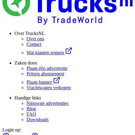
Over TrucksNL
Over ons
Contact
Wat klanten zeggen
Zaken doen
Plaats één advertentie
Prijzen abonnement
Plaats banner
Vrachtwagen verkopen
Handige links
Nieuwste advertenties
Blog
FAQ
Downloads
Login op: