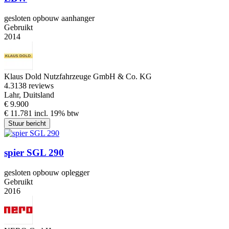
gesloten opbouw aanhanger
Gebruikt
2014
Klaus Dold Nutzfahrzeuge GmbH & Co. KG
4.3
138 reviews
Lahr, Duitsland
€ 9.900
€ 11.781 incl. 19% btw
Stuur bericht
spier SGL 290
gesloten opbouw oplegger
Gebruikt
2016