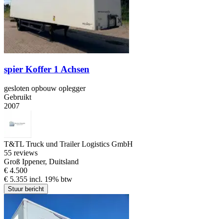
spier Koffer 1 Achsen
gesloten opbouw oplegger
Gebruikt
2007
T&TL Truck und Trailer Logistics GmbH
5
5 reviews
Groß Ippener, Duitsland
€ 4.500
€ 5.355 incl. 19% btw
Stuur bericht