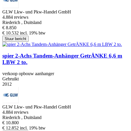
GLW Lkw- und Pkw-Handel GmbH
4.8
84 reviews
Riederich , Duitsland
€ 8.850
€ 10.532 incl. 19% btw
Stuur bericht
spier 2-Achs Tandem-Anhänger GetrÄNKE 6,6 m
LBW 2 to.
verkoop opbouw aanhanger
Gebruikt
2012
GLW Lkw- und Pkw-Handel GmbH
4.8
84 reviews
Riederich , Duitsland
€ 10.800
€ 12.852 incl. 19% btw