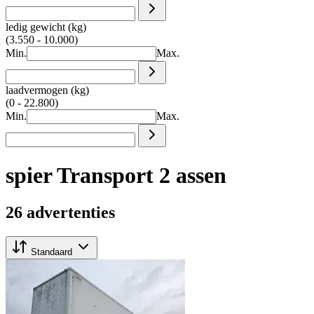
ledig gewicht (kg)
(3.550 - 10.000)
Min.
Max.
laadvermogen (kg)
(0 - 22.800)
Min.
Max.
spier Transport 2 assen
26 advertenties
Standaard