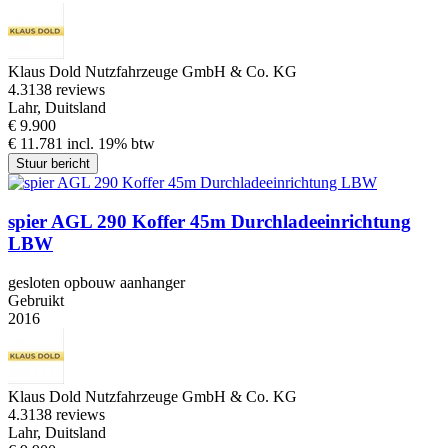
Klaus Dold Nutzfahrzeuge GmbH & Co. KG
4.3
138 reviews
Lahr, Duitsland
€ 9.900
€ 11.781 incl. 19% btw
Stuur bericht
spier AGL 290 Koffer 45m Durchladeeinrichtung
LBW
gesloten opbouw aanhanger
Gebruikt
2016
Klaus Dold Nutzfahrzeuge GmbH & Co. KG
4.3
138 reviews
Lahr, Duitsland