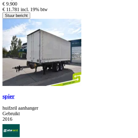
€ 9.900
€ 11.781 incl. 19% btw
Stuur bericht
spier
huifzeil aanhanger
Gebruikt
2016