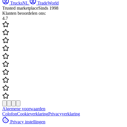
TrucksNL
TradeWorld
Trusted marketplace
Sinds 1998
Klanten beoordelen ons:
4.7
Algemene voorwaarden
Colofon
Cookieverklaring
Privacyverklaring
Privacy instellingen