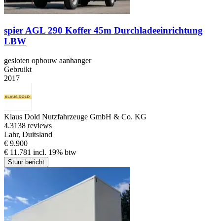
spier AGL 290 Koffer 45m Durchladeeinrichtung
LBW
gesloten opbouw aanhanger
Gebruikt
2017
Klaus Dold Nutzfahrzeuge GmbH & Co. KG
4.3
138 reviews
Lahr, Duitsland
€ 9.900
€ 11.781 incl. 19% btw
Stuur bericht