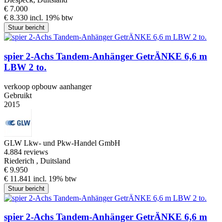
€ 7.000
€ 8.330 incl. 19% btw
Stuur bericht
spier 2-Achs Tandem-Anhänger GetrÄNKE 6,6 m
LBW 2 to.
verkoop opbouw aanhanger
Gebruikt
2015
GLW Lkw- und Pkw-Handel GmbH
4.8
84 reviews
Riederich , Duitsland
€ 9.950
€ 11.841 incl. 19% btw
Stuur bericht
spier 2-Achs Tandem-Anhänger GetrÄNKE 6,6 m