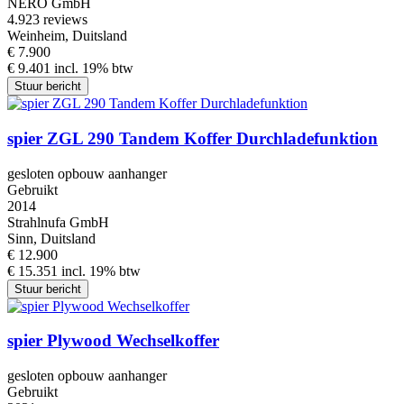
NERO GmbH
4.9
23 reviews
Weinheim, Duitsland
€ 7.900
€ 9.401 incl. 19% btw
Stuur bericht
spier ZGL 290 Tandem Koffer Durchladefunktion
gesloten opbouw aanhanger
Gebruikt
2014
Strahlnufa GmbH
Sinn, Duitsland
€ 12.900
€ 15.351 incl. 19% btw
Stuur bericht
spier Plywood Wechselkoffer
gesloten opbouw aanhanger
Gebruikt