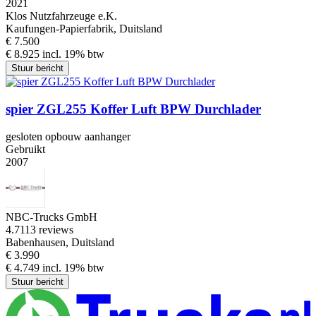
2021
Klos Nutzfahrzeuge e.K.
Kaufungen-Papierfabrik, Duitsland
€ 7.500
€ 8.925 incl. 19% btw
Stuur bericht
spier ZGL255 Koffer Luft BPW Durchlader
gesloten opbouw aanhanger
Gebruikt
2007
NBC-Trucks GmbH
4.7
113 reviews
Babenhausen, Duitsland
€ 3.990
€ 4.749 incl. 19% btw
Stuur bericht