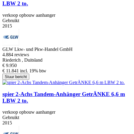
LBW 2 to.
verkoop opbouw aanhanger
Gebruikt
2015
GLW Lkw- und Pkw-Handel GmbH
4.8
84 reviews
Riederich , Duitsland
€ 9.950
€ 11.841 incl. 19% btw
Stuur bericht
spier 2-Achs Tandem-Anhänger GetrÄNKE 6,6 m
LBW 2 to.
verkoop opbouw aanhanger
Gebruikt
2015