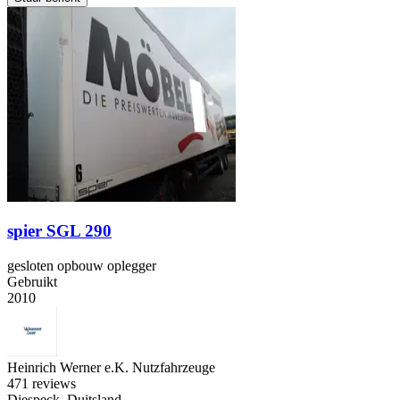
spier SGL 290
gesloten opbouw oplegger
Gebruikt
2010
Heinrich Werner e.K. Nutzfahrzeuge
4
71 reviews
Diespeck, Duitsland