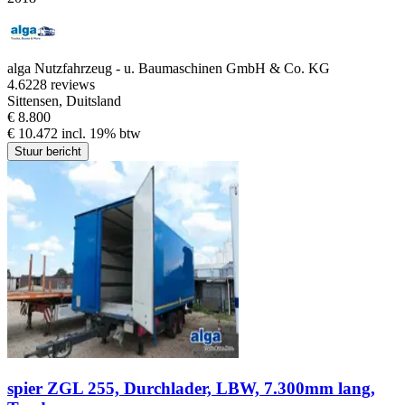
alga Nutzfahrzeug - u. Baumaschinen GmbH & Co. KG
4.6
228 reviews
Sittensen, Duitsland
€ 8.800
€ 10.472 incl. 19% btw
Stuur bericht
spier ZGL 255, Durchlader, LBW, 7.300mm lang,