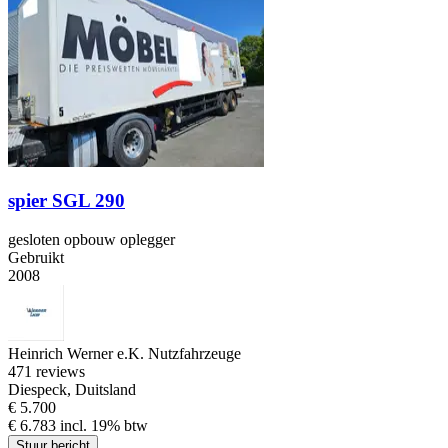
spier SGL 290
gesloten opbouw oplegger
Gebruikt
2008
Heinrich Werner e.K. Nutzfahrzeuge
4
71 reviews
Diespeck, Duitsland
€ 5.700
€ 6.783 incl. 19% btw
Stuur bericht