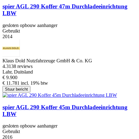
spier AGL 290 Koffer 47m Durchladeeinrichtung
LBW
gesloten opbouw aanhanger
Gebruikt
2014
Klaus Dold Nutzfahrzeuge GmbH & Co. KG
4.3
138 reviews
Lahr, Duitsland
€ 9.900
€ 11.781 incl. 19% btw
Stuur bericht
spier AGL 290 Koffer 45m Durchladeeinrichtung
LBW
gesloten opbouw aanhanger
Gebruikt
2016