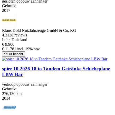
gesloten opbouw aanhanger
Gebruikt
2017
Klaus Dold Nutzfahrzeuge GmbH & Co. KG
4.3
138 reviews
Lahr, Duitsland
€ 9.900
€ 11.781 incl. 19% btw
Stuur bericht
spier 10.2026 18 to Tandem Getränke Schiebeplane
LBW Bär
verkoop opbouw aanhanger
Gebruikt
276,130 km
2014