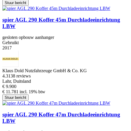
Stuur bericht
spier AGL 290 Koffer 45m Durchladeeinrichtung
LBW
gesloten opbouw aanhanger
Gebruikt
2017
Klaus Dold Nutzfahrzeuge GmbH & Co. KG
4.3
138 reviews
Lahr, Duitsland
€ 9.900
€ 11.781 incl. 19% btw
Stuur bericht
spier AGL 290 Koffer 47m Durchladeeinrichtung
LBW