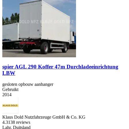
spier AGL 290 Koffer 47m Durchladeeinrichtung
LBW
gesloten opbouw aanhanger
Gebruikt
2014
Klaus Dold Nutzfahrzeuge GmbH & Co. KG
4.3
138 reviews
Lahr, Duitsland