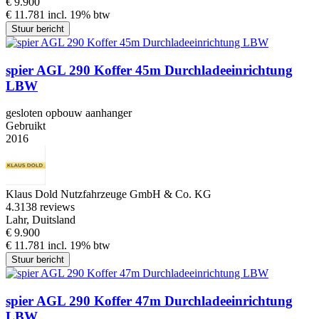
€ 9.900
€ 11.781 incl. 19% btw
Stuur bericht
spier AGL 290 Koffer 45m Durchladeeinrichtung
LBW
gesloten opbouw aanhanger
Gebruikt
2016
Klaus Dold Nutzfahrzeuge GmbH & Co. KG
4.3
138 reviews
Lahr, Duitsland
€ 9.900
€ 11.781 incl. 19% btw
Stuur bericht
spier AGL 290 Koffer 47m Durchladeeinrichtung
LBW