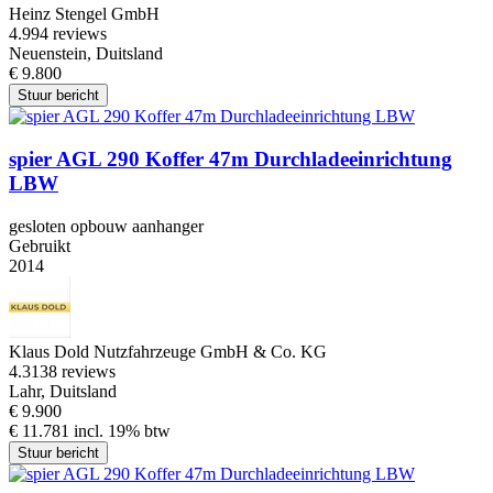
Heinz Stengel GmbH
4.9
94 reviews
Neuenstein, Duitsland
€ 9.800
Stuur bericht
spier AGL 290 Koffer 47m Durchladeeinrichtung
LBW
gesloten opbouw aanhanger
Gebruikt
2014
Klaus Dold Nutzfahrzeuge GmbH & Co. KG
4.3
138 reviews
Lahr, Duitsland
€ 9.900
€ 11.781 incl. 19% btw
Stuur bericht