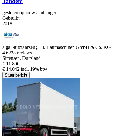
Tandem
gesloten opbouw aanhanger
Gebruikt
2018
alga Nutzfahrzeug - u. Baumaschinen GmbH & Co. KG
4.6
228 reviews
Sittensen, Duitsland
€ 11.800
€ 14.042 incl. 19% btw
Stuur bericht