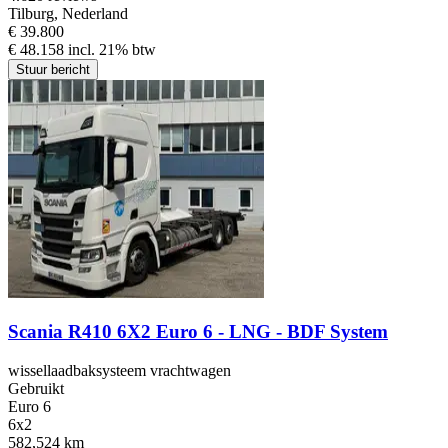
Tilburg, Nederland
€ 39.800
€ 48.158 incl. 21% btw
Stuur bericht
Scania R410 6X2 Euro 6 - LNG - BDF System
wissellaadbaksysteem vrachtwagen
Gebruikt
Euro 6
6x2
582,524 km