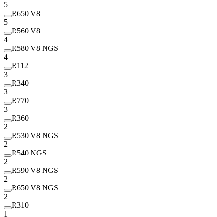
5
R650 V8
5
R560 V8
4
R580 V8 NGS
4
R112
3
R340
3
R770
3
R360
2
R530 V8 NGS
2
R540 NGS
2
R590 V8 NGS
2
R650 V8 NGS
2
R310
1