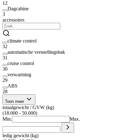
12
Dagcabine
3
accessoires
climate control
32
automatische versnellingsbak
31
cruise control
30
verwarming
29
ABS
28
Toon meer
totaalgewicht / GVW (kg)
(18.000 - 50.000)
Min.
Max.
ledig gewicht (kg)