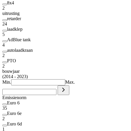
8x4
2
uitrusting
retarder
24
laadklep
5
AdBlue tank
4
autolaadkraan
2
PTO
2
bouwjaar
(2014 - 2023)
Min.
Max.
Emissienorm
Euro 6
35
Euro 6e
2
Euro 6d
1