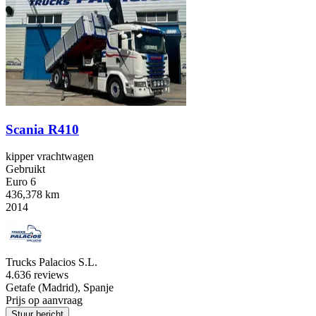
Scania R410
kipper vrachtwagen
Gebruikt
Euro 6
436,378 km
2014
Trucks Palacios S.L.
4.6
36 reviews
Getafe (Madrid), Spanje
Prijs op aanvraag
Stuur bericht