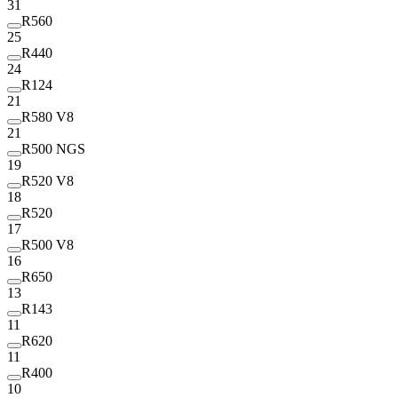
31
R560
25
R440
24
R124
21
R580 V8
21
R500 NGS
19
R520 V8
18
R520
17
R500 V8
16
R650
13
R143
11
R620
11
R400
10