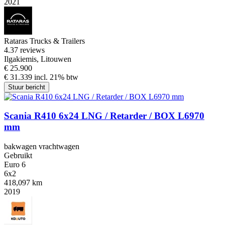
2021
Rataras Trucks & Trailers
4.3
7 reviews
Ilgakiemis, Litouwen
€ 25.900
€ 31.339 incl. 21% btw
Stuur bericht
Scania R410 6x24 LNG / Retarder / BOX L6970
mm
bakwagen vrachtwagen
Gebruikt
Euro 6
6x2
418,097 km
2019