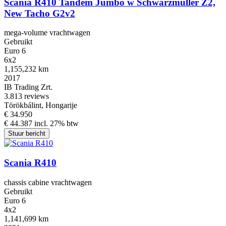
Scania R410 Tandem Jumbo w Schwarzmüller Z2,
New Tacho G2v2
mega-volume vrachtwagen
Gebruikt
Euro 6
6x2
1,155,232 km
2017
IB Trading Zrt.
3.8
13 reviews
Törökbálint, Hongarije
€ 34.950
€ 44.387 incl. 27% btw
Stuur bericht
Scania R410
chassis cabine vrachtwagen
Gebruikt
Euro 6
4x2
1,141,699 km