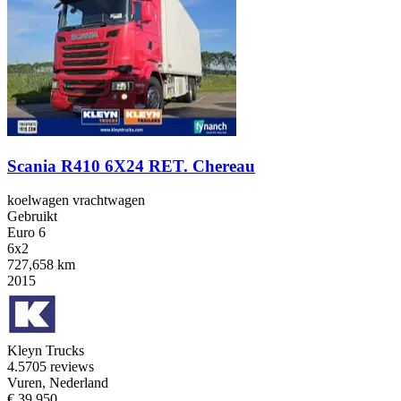
Scania R410 6X24 RET. Chereau
koelwagen vrachtwagen
Gebruikt
Euro 6
6x2
727,658 km
2015
Kleyn Trucks
4.5
705 reviews
Vuren, Nederland
€ 39.950