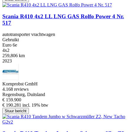
Scania R410 4x2 LL LNG GAS Rolfo Power 4 Nr.
517
autotransporter vrachtwagen
Gebruikt
Euro 6e
4x2
259,806 km
2023
Kornprobst GmbH
4.1
68 reviews
Regensburg, Duitsland
€ 159.900
€ 190.281 incl. 19% btw
Stuur bericht