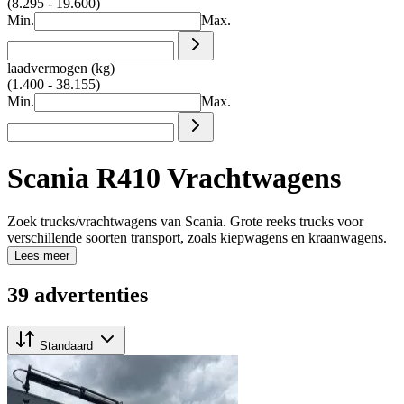
(8.295 - 19.600)
Min.
Max.
laadvermogen (kg)
(1.400 - 38.155)
Min.
Max.
Scania R410 Vrachtwagens
Zoek trucks/vrachtwagens van Scania. Grote reeks trucks voor
verschillende soorten transport, zoals kiepwagens en kraanwagens.
Lees meer
39 advertenties
Standaard