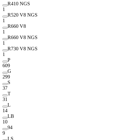
R410 NGS
1
R520 V8 NGS
1
R660 V8
1
R660 V8 NGS
1
R730 V8 NGS
1
P
609
G
299
S
37
T
31
L
14
LB
10
94
9
LS