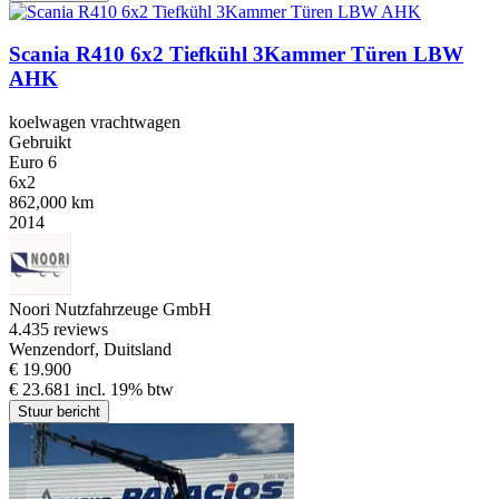
Scania R410 6x2 Tiefkühl 3Kammer Türen LBW
AHK
koelwagen vrachtwagen
Gebruikt
Euro 6
6x2
862,000 km
2014
Noori Nutzfahrzeuge GmbH
4.4
35 reviews
Wenzendorf, Duitsland
€ 19.900
€ 23.681 incl. 19% btw
Stuur bericht