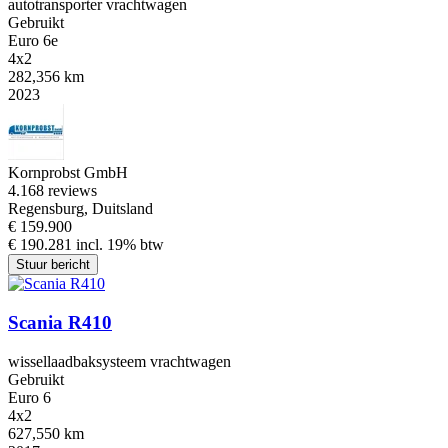
autotransporter vrachtwagen
Gebruikt
Euro 6e
4x2
282,356 km
2023
Kornprobst GmbH
4.1
68 reviews
Regensburg, Duitsland
€ 159.900
€ 190.281 incl. 19% btw
Stuur bericht
Scania R410
wissellaadbaksysteem vrachtwagen
Gebruikt
Euro 6
4x2
627,550 km