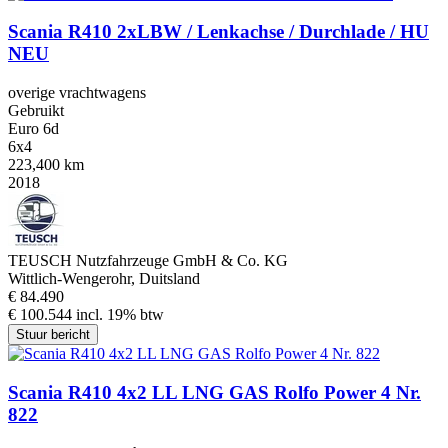
Scania R410 2xLBW / Lenkachse / Durchlade / HU
NEU
overige vrachtwagens
Gebruikt
Euro 6d
6x4
223,400 km
2018
TEUSCH Nutzfahrzeuge GmbH & Co. KG
Wittlich-Wengerohr, Duitsland
€ 84.490
€ 100.544 incl. 19% btw
Stuur bericht
Scania R410 4x2 LL LNG GAS Rolfo Power 4 Nr.
822