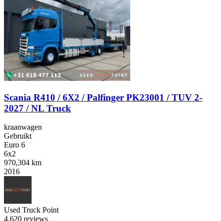
Scania R410 / 6X2 / Palfinger PK23001 / TUV 2-
2027 / NL Truck
kraanwagen
Gebruikt
Euro 6
6x2
970,304 km
2016
Used Truck Point
4.6
20 reviews