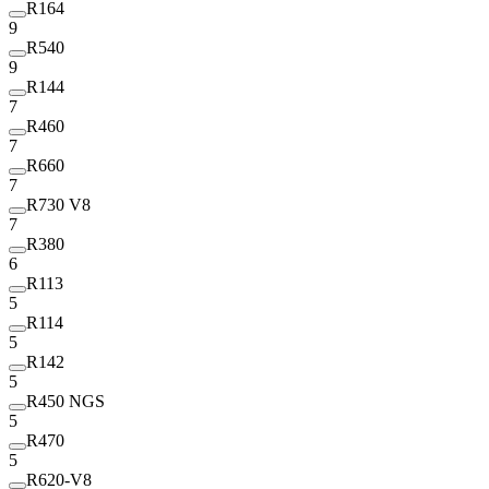
R164
9
R540
9
R144
7
R460
7
R660
7
R730 V8
7
R380
6
R113
5
R114
5
R142
5
R450 NGS
5
R470
5
R620-V8