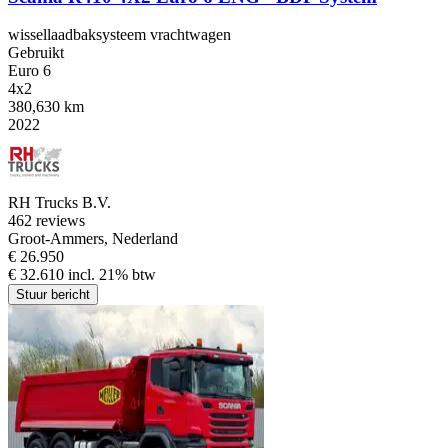
wissellaadbaksysteem vrachtwagen
Gebruikt
Euro 6
4x2
380,630 km
2022
RH Trucks B.V.
4
62 reviews
Groot-Ammers, Nederland
€ 26.950
€ 32.610 incl. 21% btw
Stuur bericht