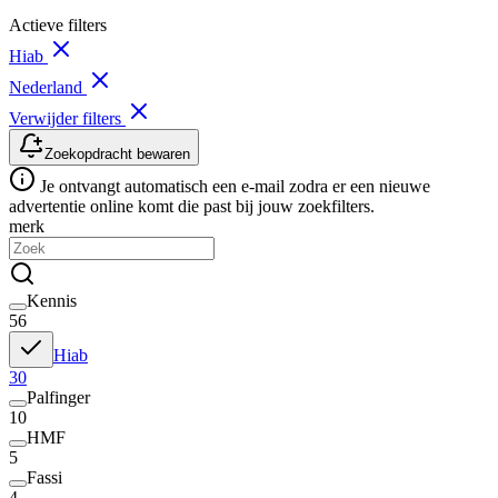
Actieve filters
Hiab
Nederland
Verwijder filters
Zoekopdracht bewaren
Je ontvangt automatisch een e-mail zodra er een nieuwe
advertentie online komt die past bij jouw zoekfilters.
merk
Kennis
56
Hiab
30
Palfinger
10
HMF
5
Fassi
4