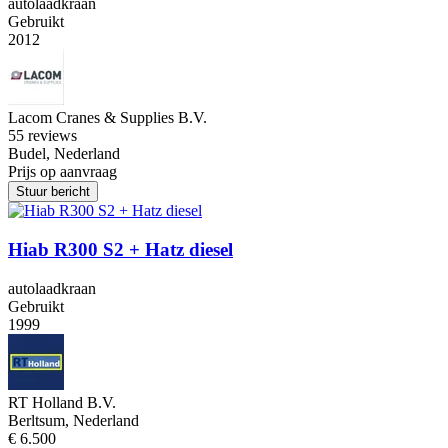
autolaadkraan
Gebruikt
2012
Lacom Cranes & Supplies B.V.
5
5 reviews
Budel, Nederland
Prijs op aanvraag
Stuur bericht
Hiab R300 S2 + Hatz diesel
autolaadkraan
Gebruikt
1999
RT Holland B.V.
Berltsum, Nederland
€ 6.500