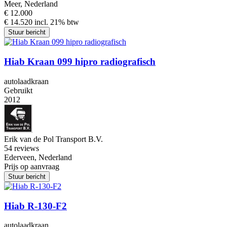
Meer, Nederland
€ 12.000
€ 14.520 incl. 21% btw
Stuur bericht
Hiab Kraan 099 hipro radiografisch
autolaadkraan
Gebruikt
2012
Erik van de Pol Transport B.V.
5
4 reviews
Ederveen, Nederland
Prijs op aanvraag
Stuur bericht
Hiab R-130-F2
autolaadkraan