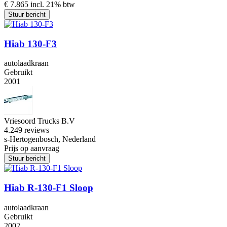
€ 7.865 incl. 21% btw
Stuur bericht
Hiab 130-F3
autolaadkraan
Gebruikt
2001
Vriesoord Trucks B.V
4.2
49 reviews
s-Hertogenbosch, Nederland
Prijs op aanvraag
Stuur bericht
Hiab R-130-F1 Sloop
autolaadkraan
Gebruikt
2002