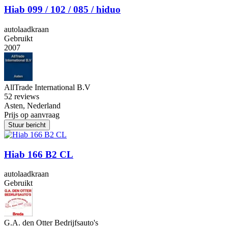
Hiab 099 / 102 / 085 / hiduo
autolaadkraan
Gebruikt
2007
AllTrade International B.V
5
2 reviews
Asten, Nederland
Prijs op aanvraag
Stuur bericht
Hiab 166 B2 CL
autolaadkraan
Gebruikt
G.A. den Otter Bedrijfsauto's