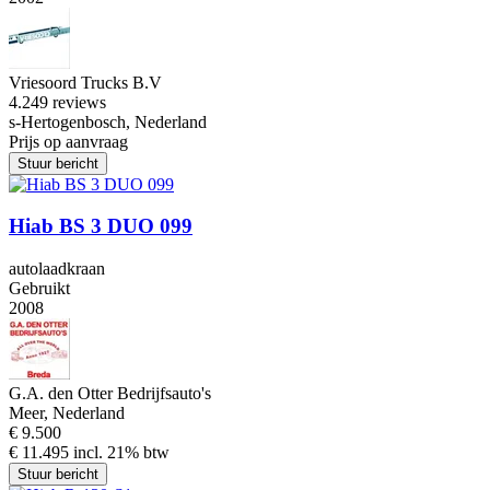
Vriesoord Trucks B.V
4.2
49 reviews
s-Hertogenbosch, Nederland
Prijs op aanvraag
Stuur bericht
Hiab BS 3 DUO 099
autolaadkraan
Gebruikt
2008
G.A. den Otter Bedrijfsauto's
Meer, Nederland
€ 9.500
€ 11.495 incl. 21% btw
Stuur bericht