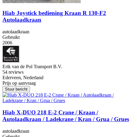
Hiab Joystick bediening Kraan R 130-F2
Autolaadkraan
autolaadkraan
Gebruikt
2006
Erik van de Pol Transport B.V.
5
4 reviews
Ederveen, Nederland
Prijs op aanvraag
Stuur bericht
Hiab X-DUO 218 E-2 Crane / Kraan /
Autolaadkraan / Ladekrane / Kran / Grua / Grues
autolaadkraan
Gebruikt