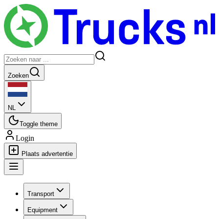
Zoeken
NL
Toggle theme
Login
Plaats advertentie
Transport
Equipment