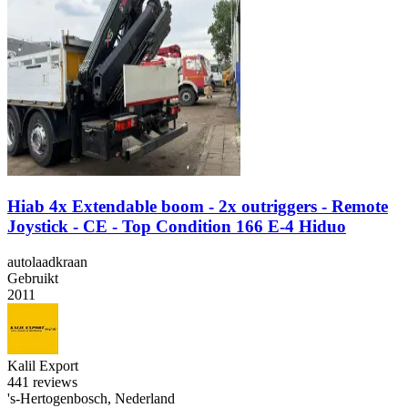
Hiab 4x Extendable boom - 2x outriggers - Remote
Joystick - CE - Top Condition 166 E-4 Hiduo
autolaadkraan
Gebruikt
2011
Kalil Export
4
41 reviews
's-Hertogenbosch, Nederland