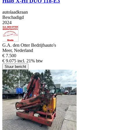
Hiab X-HI DUO 118-E3
autolaadkraan
Beschadigd
2024
G.A. den Otter Bedrijfsauto's
Meer, Nederland
€ 7.500
€ 9.075 incl. 21% btw
Stuur bericht