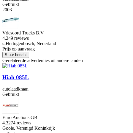
Gebruikt
2003
Vriesoord Trucks B.V
4.2
49 reviews
s-Hertogenbosch, Nederland
Prijs op aanvraag
Stuur bericht
Gerelateerde advertenties uit andere landen
Hiab 085L
autolaadkraan
Gebruikt
Euro Auctions GB
4.3
274 reviews
Goole, Verenigd Koninkrijk