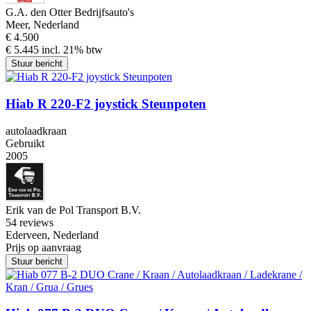
G.A. den Otter Bedrijfsauto's
Meer, Nederland
€ 4.500
€ 5.445 incl. 21% btw
Stuur bericht
Hiab R 220-F2 joystick Steunpoten
autolaadkraan
Gebruikt
2005
Erik van de Pol Transport B.V.
5
4 reviews
Ederveen, Nederland
Prijs op aanvraag
Stuur bericht