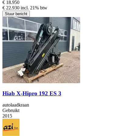
€ 18.950
€ 22.930 incl. 21% btw
Stuur bericht
Hiab X-Hipro 192 ES 3
autolaadkraan
Gebruikt
2015