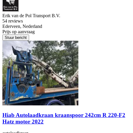
Erik van de Pol Transport B.V.
5
4 reviews
Ederveen, Nederland
Prijs op aanvraag
Stuur bericht
Hiab Autolaadkraan kraanspoor 242cm R 220-F2
Hatz motor 2022