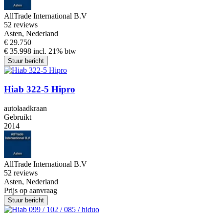
AllTrade International B.V
5
2 reviews
Asten, Nederland
€ 29.750
€ 35.998 incl. 21% btw
Stuur bericht
Hiab 322-5 Hipro
autolaadkraan
Gebruikt
2014
AllTrade International B.V
5
2 reviews
Asten, Nederland
Prijs op aanvraag
Stuur bericht