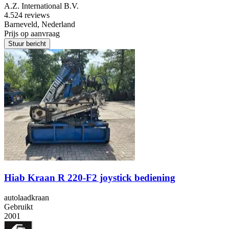
A.Z. International B.V.
4.5
24 reviews
Barneveld, Nederland
Prijs op aanvraag
Stuur bericht
Hiab Kraan R 220-F2 joystick bediening
autolaadkraan
Gebruikt
2001