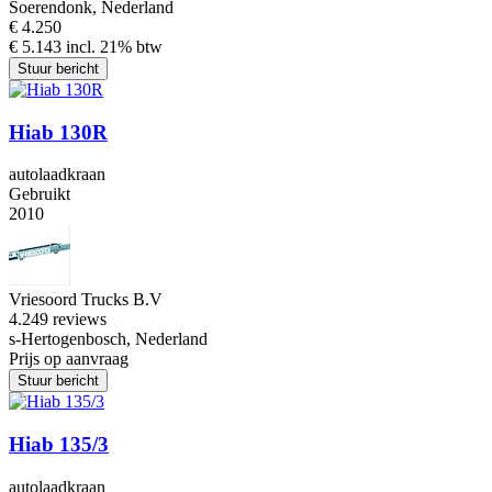
Soerendonk, Nederland
€ 4.250
€ 5.143 incl. 21% btw
Stuur bericht
Hiab 130R
autolaadkraan
Gebruikt
2010
Vriesoord Trucks B.V
4.2
49 reviews
s-Hertogenbosch, Nederland
Prijs op aanvraag
Stuur bericht
Hiab 135/3
autolaadkraan