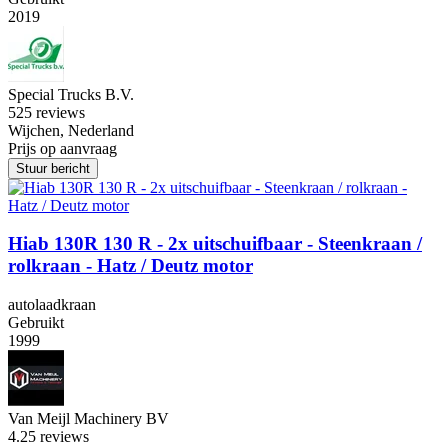
2019
Special Trucks B.V.
5
25 reviews
Wijchen, Nederland
Prijs op aanvraag
Stuur bericht
Hiab 130R 130 R - 2x uitschuifbaar - Steenkraan /
rolkraan - Hatz / Deutz motor
autolaadkraan
Gebruikt
1999
Van Meijl Machinery BV
4.2
5 reviews