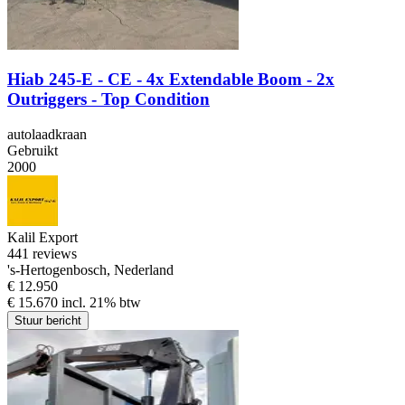
Hiab 245-E - CE - 4x Extendable Boom - 2x
Outriggers - Top Condition
autolaadkraan
Gebruikt
2000
Kalil Export
4
41 reviews
's-Hertogenbosch, Nederland
€ 12.950
€ 15.670 incl. 21% btw
Stuur bericht