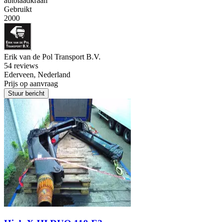
autolaadkraan
Gebruikt
2000
Erik van de Pol Transport B.V.
5
4 reviews
Ederveen, Nederland
Prijs op aanvraag
Stuur bericht