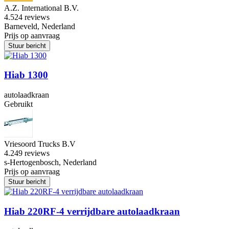
A.Z. International B.V.
4.5
24 reviews
Barneveld, Nederland
Prijs op aanvraag
Stuur bericht
Hiab 1300
autolaadkraan
Gebruikt
Vriesoord Trucks B.V
4.2
49 reviews
s-Hertogenbosch, Nederland
Prijs op aanvraag
Stuur bericht
Hiab 220RF-4 verrijdbare autolaadkraan