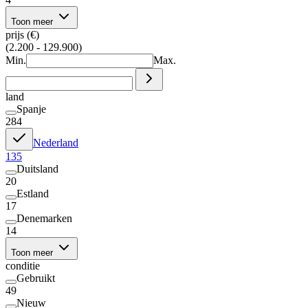
Toon meer
prijs (€)
(2.200 - 129.900)
Min.
Max.
land
Spanje
284
Nederland
135
Duitsland
20
Estland
17
Denemarken
14
Toon meer
conditie
Gebruikt
49
Nieuw