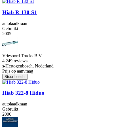
Hiab R-130-S1
autolaadkraan
Gebruikt
2005
Vriesoord Trucks B.V
4.2
49 reviews
s-Hertogenbosch, Nederland
Prijs op aanvraag
Stuur bericht
Hiab 322-8 Hiduo
autolaadkraan
Gebruikt
2006