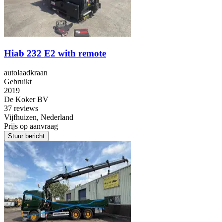
Hiab 232 E2 with remote
autolaadkraan
Gebruikt
2019
De Koker BV
3
7 reviews
Vijfhuizen, Nederland
Prijs op aanvraag
Stuur bericht