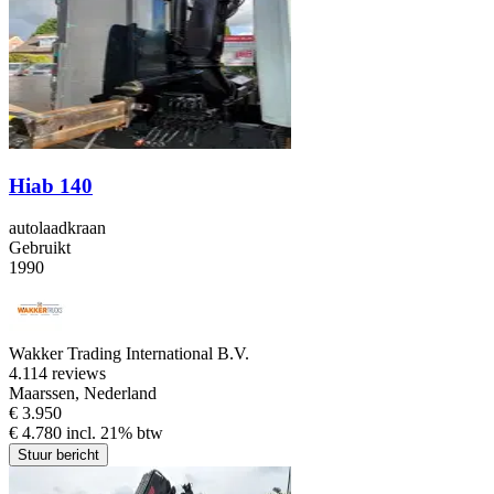
Hiab 140
autolaadkraan
Gebruikt
1990
Wakker Trading International B.V.
4.1
14 reviews
Maarssen, Nederland
€ 3.950
€ 4.780 incl. 21% btw
Stuur bericht