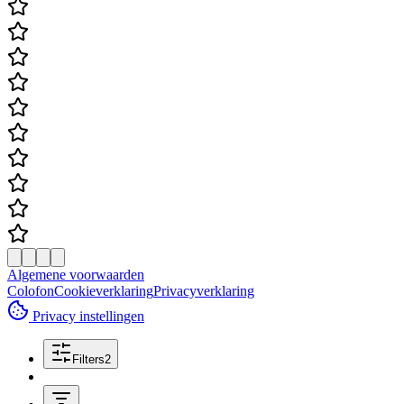
Algemene voorwaarden
Colofon
Cookieverklaring
Privacyverklaring
Privacy instellingen
Filters
2