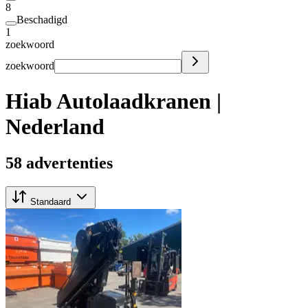
8
Beschadigd
1
zoekwoord
zoekwoord
Hiab Autolaadkranen |
Nederland
58 advertenties
Standaard