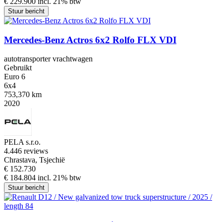
€ 229.900 incl. 21% btw
Stuur bericht
Mercedes-Benz Actros 6x2 Rolfo FLX VDI
autotransporter vrachtwagen
Gebruikt
Euro 6
6x4
753,370 km
2020
PELA s.r.o.
4.4
46 reviews
Chrastava, Tsjechië
€ 152.730
€ 184.804 incl. 21% btw
Stuur bericht