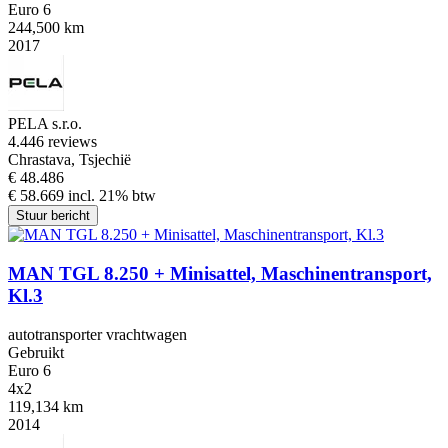
Euro 6
244,500 km
2017
PELA s.r.o.
4.4
46 reviews
Chrastava, Tsjechië
€ 48.486
€ 58.669 incl. 21% btw
Stuur bericht
MAN TGL 8.250 + Minisattel, Maschinentransport,
Kl.3
autotransporter vrachtwagen
Gebruikt
Euro 6
4x2
119,134 km
2014