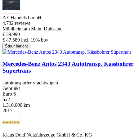
AE Handels GmbH
4.7
32 reviews
Mühlheim am Main, Duitsland
€ 39.990
€ 47.589 incl. 19% btw
Stuur bericht
Mercedes-Benz Antos 2343 Autotransp. Kässbohrer
Supertrans
autotransporter vrachtwagen
Gebruikt
Euro 6
6x2
1,310,000 km
2017
Klaus Dold Nutzfahrzeuge GmbH & Co. KG