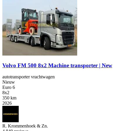
Volvo FM 500 8x2 Machine transporter | New
autotransporter vrachtwagen
Nieuw
Euro 6
8x2
350 km
2026
R. Krommenhoek & Zn.