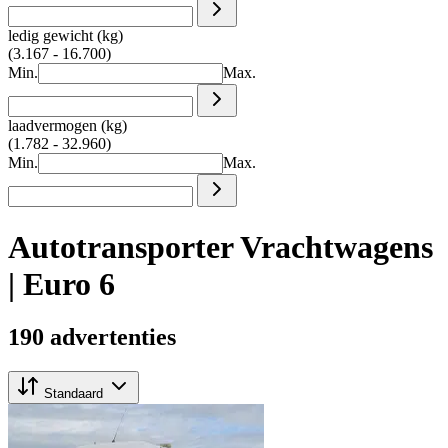
ledig gewicht (kg)
(3.167 - 16.700)
Min.
Max.
laadvermogen (kg)
(1.782 - 32.960)
Min.
Max.
Autotransporter Vrachtwagens
| Euro 6
190 advertenties
Standaard