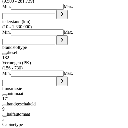
(9.500 - 281.739)
Min.
Max.
tellerstand (km)
(10 - 1.330.000)
Min.
Max.
brandstoftype
diesel
182
Vermogen (PK)
(156 - 730)
Min.
Max.
transmissie
automaat
171
handgeschakeld
9
halfautomaat
3
Cabinetype