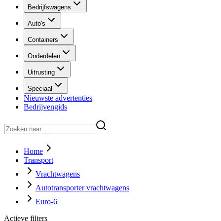
Bedrijfswagens
Auto's
Containers
Onderdelen
Uitrusting
Speciaal
Nieuwste advertenties
Bedrijvengids
Home
Transport
Vrachtwagens
Autotransporter vrachtwagens
Euro-6
Actieve filters