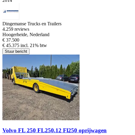
2014
Dingemanse Trucks en Trailers
4.2
59 reviews
Hoogerheide, Nederland
€ 37.500
€ 45.375 incl. 21% btw
Stuur bericht
Volvo FL 250 FL250.12 Fl250 oprijwagen