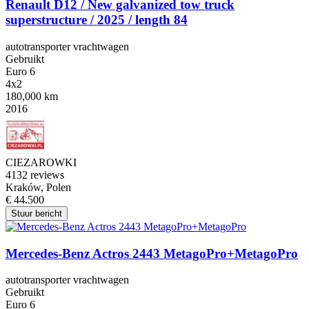
Renault D12 / New galvanized tow truck
superstructure / 2025 / length 84
autotransporter vrachtwagen
Gebruikt
Euro 6
4x2
180,000 km
2016
CIEZAROWKI
4
132 reviews
Kraków, Polen
€ 44.500
Stuur bericht
Mercedes-Benz Actros 2443 MetagoPro+MetagoPro
autotransporter vrachtwagen
Gebruikt
Euro 6