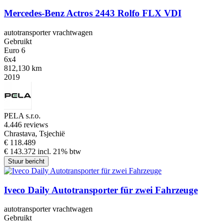
Mercedes-Benz Actros 2443 Rolfo FLX VDI
autotransporter vrachtwagen
Gebruikt
Euro 6
6x4
812,130 km
2019
PELA s.r.o.
4.4
46 reviews
Chrastava, Tsjechië
€ 118.489
€ 143.372 incl. 21% btw
Stuur bericht
Iveco Daily Autotransporter für zwei Fahrzeuge
autotransporter vrachtwagen
Gebruikt