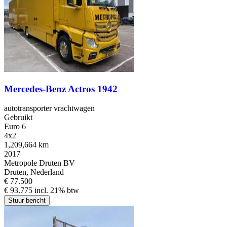
Mercedes-Benz Actros 1942
autotransporter vrachtwagen
Gebruikt
Euro 6
4x2
1,209,664 km
2017
Metropole Druten BV
Druten, Nederland
€ 77.500
€ 93.775 incl. 21% btw
Stuur bericht