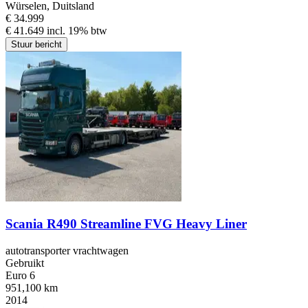
Würselen, Duitsland
€ 34.999
€ 41.649 incl. 19% btw
Stuur bericht
Scania R490 Streamline FVG Heavy Liner
autotransporter vrachtwagen
Gebruikt
Euro 6
951,100 km
2014