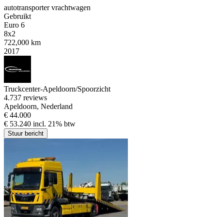
autotransporter vrachtwagen
Gebruikt
Euro 6
8x2
722,000 km
2017
Truckcenter-Apeldoorn/Spoorzicht
4.7
37 reviews
Apeldoorn, Nederland
€ 44.000
€ 53.240 incl. 21% btw
Stuur bericht