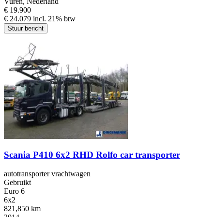
Vuren, Nederland
€ 19.900
€ 24.079 incl. 21% btw
Stuur bericht
Scania P410 6x2 RHD Rolfo car transporter
autotransporter vrachtwagen
Gebruikt
Euro 6
6x2
821,850 km