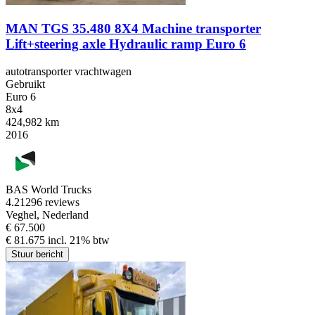
MAN TGS 35.480 8X4 Machine transporter
Lift+steering axle Hydraulic ramp Euro 6
autotransporter vrachtwagen
Gebruikt
Euro 6
8x4
424,982 km
2016
BAS World Trucks
4.2
1296 reviews
Veghel, Nederland
€ 67.500
€ 81.675 incl. 21% btw
Stuur bericht