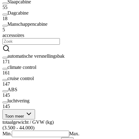
Slaapcabine
55
Dagcabine
18
Manschappencabine
5
accessoires
automatische versnellingsbak
171
climate control
161
cruise control
147
ABS
145
luchtvering
145
Toon meer
totaalgewicht / GVW (kg)
(3.500 - 44.000)
Min.
Max.