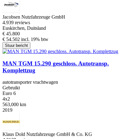
Jacobsen Nutzfahrzeuge GmbH
4.9
39 reviews
Euskirchen, Duitsland
€ 45.800
€ 54.502 incl. 19% btw
Stuur bericht
MAN TGM 15.290 geschloss. Autotransp.
Komplettzug
autotransporter vrachtwagen
Gebruikt
Euro 6
4x2
563,000 km
2019
Klaus Dold Nutzfahrzeuge GmbH & Co. KG