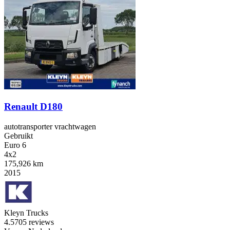
Renault D180
autotransporter vrachtwagen
Gebruikt
Euro 6
4x2
175,926 km
2015
Kleyn Trucks
4.5
705 reviews