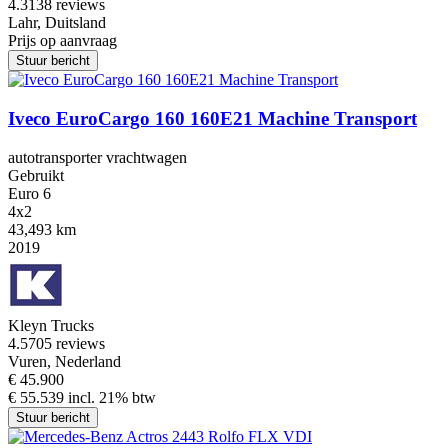
4.3
138 reviews
Lahr, Duitsland
Prijs op aanvraag
Stuur bericht
Iveco EuroCargo 160 160E21 Machine Transport
autotransporter vrachtwagen
Gebruikt
Euro 6
4x2
43,493 km
2019
Kleyn Trucks
4.5
705 reviews
Vuren, Nederland
€ 45.900
€ 55.539 incl. 21% btw
Stuur bericht