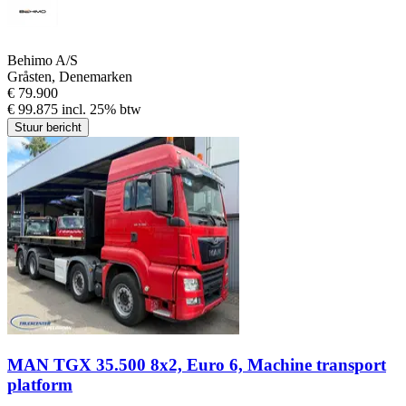
Behimo A/S
Gråsten, Denemarken
€ 79.900
€ 99.875 incl. 25% btw
Stuur bericht
MAN TGX 35.500 8x2, Euro 6, Machine transport
platform