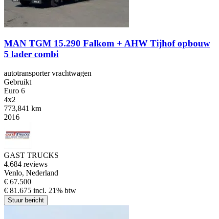
MAN TGM 15.290 Falkom + AHW Tijhof opbouw
5 lader combi
autotransporter vrachtwagen
Gebruikt
Euro 6
4x2
773,841 km
2016
GAST TRUCKS
4.6
84 reviews
Venlo, Nederland
€ 67.500
€ 81.675 incl. 21% btw
Stuur bericht