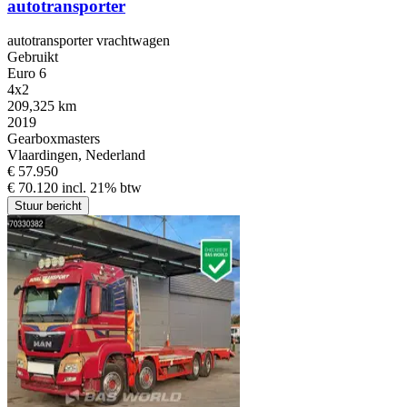
autotransporter
autotransporter vrachtwagen
Gebruikt
Euro 6
4x2
209,325 km
2019
Gearboxmasters
Vlaardingen, Nederland
€ 57.950
€ 70.120 incl. 21% btw
Stuur bericht