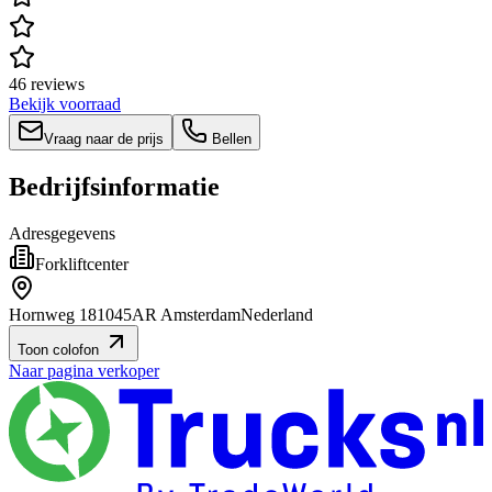
46 reviews
Bekijk voorraad
Vraag naar de prijs
Bellen
Bedrijfsinformatie
Adresgegevens
Forkliftcenter
Hornweg 18
1045AR Amsterdam
Nederland
Toon colofon
Naar pagina verkoper