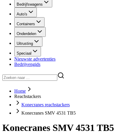
Bedrijfswagens
Auto's
Containers
Onderdelen
Uitrusting
Speciaal
Nieuwste advertenties
Bedrijvengids
Home
Reachstackers
Konecranes reachstackers
Konecranes SMV 4531 TB5
Konecranes SMV 4531 TB5