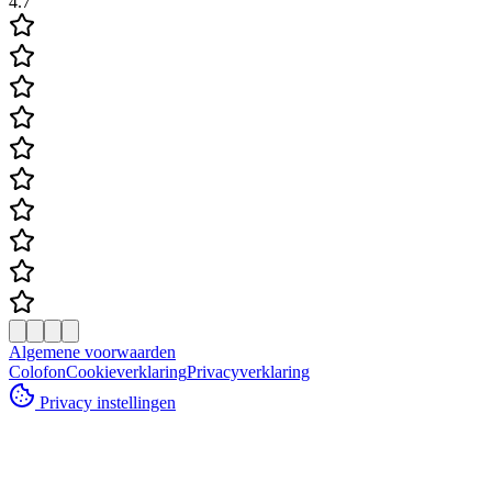
4.7
Algemene voorwaarden
Colofon
Cookieverklaring
Privacyverklaring
Privacy instellingen