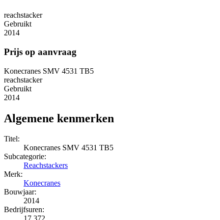
reachstacker
Gebruikt
2014
Prijs op aanvraag
Konecranes SMV 4531 TB5
reachstacker
Gebruikt
2014
Algemene kenmerken
Titel:
Konecranes SMV 4531 TB5
Subcategorie:
Reachstackers
Merk:
Konecranes
Bouwjaar:
2014
Bedrijfsuren:
17.372