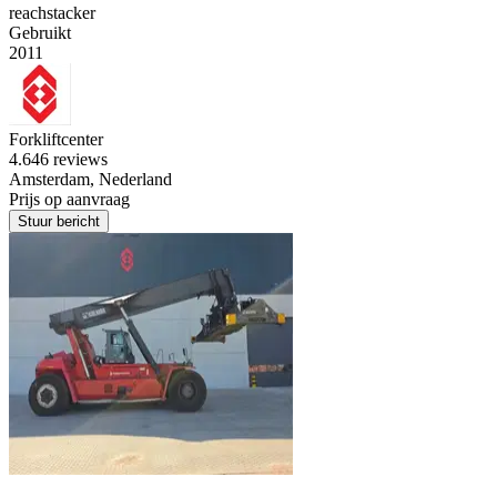
reachstacker
Gebruikt
2011
Forkliftcenter
4.6
46 reviews
Amsterdam, Nederland
Prijs op aanvraag
Stuur bericht