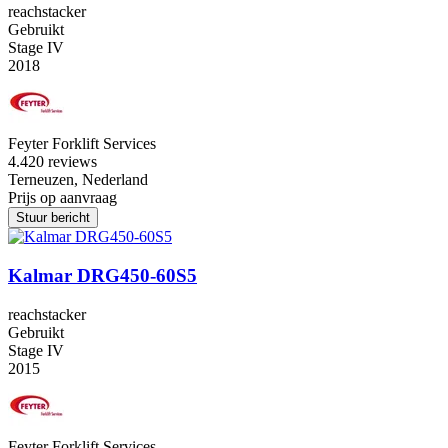
reachstacker
Gebruikt
Stage IV
2018
Feyter Forklift Services
4.4
20 reviews
Terneuzen, Nederland
Prijs op aanvraag
Stuur bericht
Kalmar DRG450-60S5
reachstacker
Gebruikt
Stage IV
2015
Feyter Forklift Services