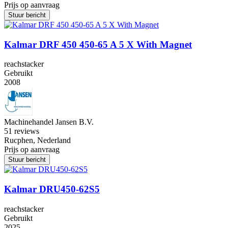
Prijs op aanvraag
Stuur bericht
Kalmar DRF 450 450-65 A 5 X With Magnet
reachstacker
Gebruikt
2008
Machinehandel Jansen B.V.
5
1 reviews
Rucphen, Nederland
Prijs op aanvraag
Stuur bericht
Kalmar DRU450-62S5
reachstacker
Gebruikt
2025