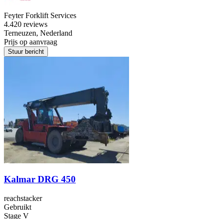
Feyter Forklift Services
4.4
20 reviews
Terneuzen, Nederland
Prijs op aanvraag
Stuur bericht
Kalmar DRG 450
reachstacker
Gebruikt
Stage V