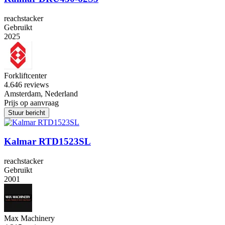
reachstacker
Gebruikt
2025
Forkliftcenter
4.6
46 reviews
Amsterdam, Nederland
Prijs op aanvraag
Stuur bericht
Kalmar RTD1523SL
reachstacker
Gebruikt
2001
Max Machinery