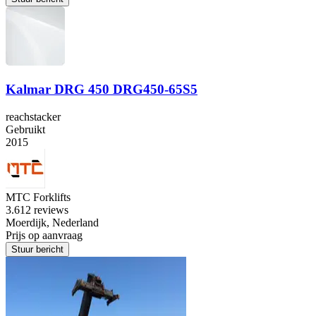
Kalmar DRG 450 DRG450-65S5
reachstacker
Gebruikt
2015
MTC Forklifts
3.6
12 reviews
Moerdijk, Nederland
Prijs op aanvraag
Stuur bericht