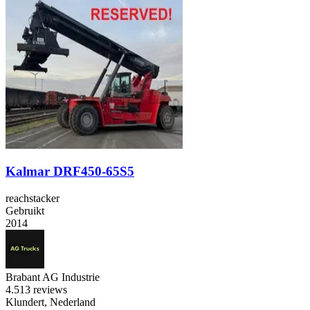
Kalmar DRF450-65S5
reachstacker
Gebruikt
2014
Brabant AG Industrie
4.5
13 reviews
Klundert, Nederland