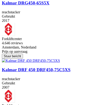
Kalmar DRG450-65S5X
reachstacker
Gebruikt
2017
Forkliftcenter
4.6
46 reviews
Amsterdam, Nederland
Prijs op aanvraag
Stuur bericht
Kalmar DRF 450 DRF450-75C5XS
reachstacker
Gebruikt
2007