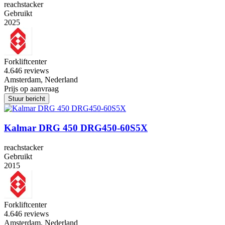
reachstacker
Gebruikt
2025
Forkliftcenter
4.6
46 reviews
Amsterdam, Nederland
Prijs op aanvraag
Stuur bericht
Kalmar DRG 450 DRG450-60S5X
reachstacker
Gebruikt
2015
Forkliftcenter
4.6
46 reviews
Amsterdam, Nederland