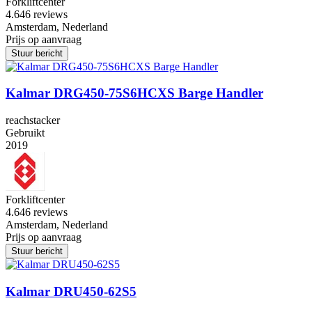
Forkliftcenter
4.6
46 reviews
Amsterdam, Nederland
Prijs op aanvraag
Stuur bericht
Kalmar DRG450-75S6HCXS Barge Handler
reachstacker
Gebruikt
2019
Forkliftcenter
4.6
46 reviews
Amsterdam, Nederland
Prijs op aanvraag
Stuur bericht
Kalmar DRU450-62S5