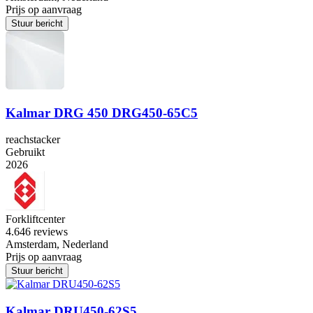
Prijs op aanvraag
Stuur bericht
Kalmar DRG 450 DRG450-65C5
reachstacker
Gebruikt
2026
Forkliftcenter
4.6
46 reviews
Amsterdam, Nederland
Prijs op aanvraag
Stuur bericht
Kalmar DRU450-62S5