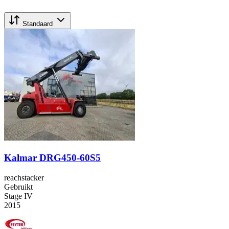
Standaard
Kalmar DRG450-60S5
reachstacker
Gebruikt
Stage IV
2015