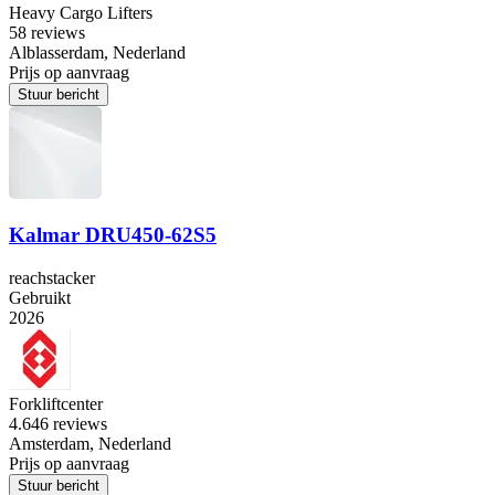
Heavy Cargo Lifters
5
8 reviews
Alblasserdam, Nederland
Prijs op aanvraag
Stuur bericht
Kalmar DRU450-62S5
reachstacker
Gebruikt
2026
Forkliftcenter
4.6
46 reviews
Amsterdam, Nederland
Prijs op aanvraag
Stuur bericht