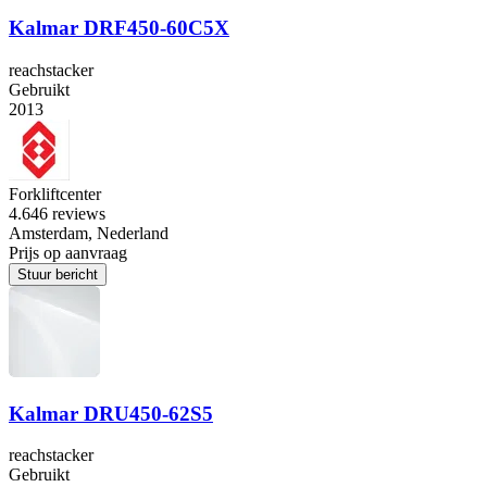
Kalmar DRF450-60C5X
reachstacker
Gebruikt
2013
Forkliftcenter
4.6
46 reviews
Amsterdam, Nederland
Prijs op aanvraag
Stuur bericht
Kalmar DRU450-62S5
reachstacker
Gebruikt