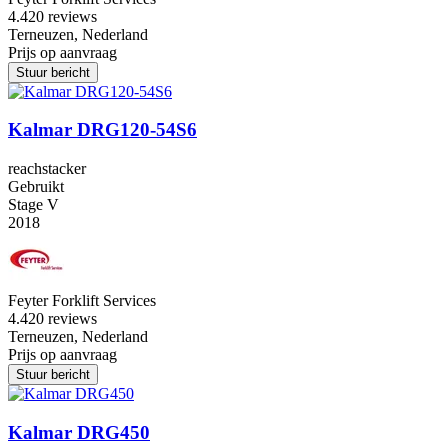
4.4
20 reviews
Terneuzen, Nederland
Prijs op aanvraag
Stuur bericht
Kalmar DRG120-54S6
reachstacker
Gebruikt
Stage V
2018
Feyter Forklift Services
4.4
20 reviews
Terneuzen, Nederland
Prijs op aanvraag
Stuur bericht
Kalmar DRG450