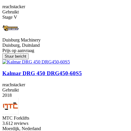
reachstacker
Gebruikt
Stage V
Duisburg Machinery
Duisburg, Duitsland
Prijs op aanvraag
Stuur bericht
Kalmar DRG 450 DRG450-60S5
reachstacker
Gebruikt
2018
MTC Forklifts
3.6
12 reviews
Moerdijk, Nederland