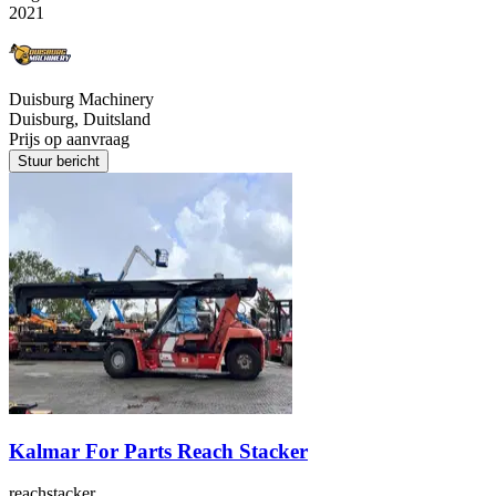
2021
Duisburg Machinery
Duisburg, Duitsland
Prijs op aanvraag
Stuur bericht
Kalmar For Parts Reach Stacker
reachstacker