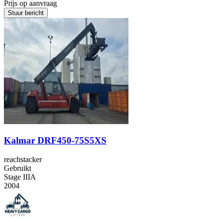
Prijs op aanvraag
Stuur bericht
Kalmar DRF450-75S5XS
reachstacker
Gebruikt
Stage IIIA
2004