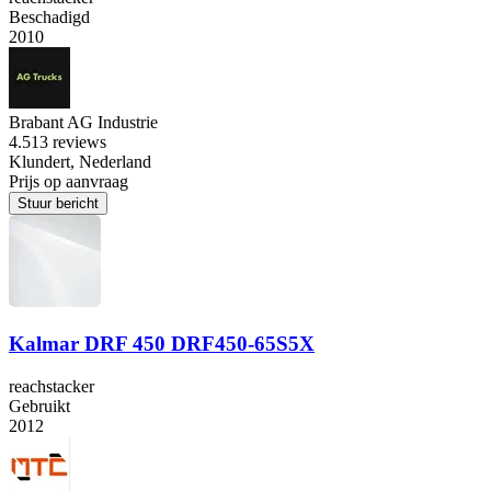
Beschadigd
2010
Brabant AG Industrie
4.5
13 reviews
Klundert, Nederland
Prijs op aanvraag
Stuur bericht
Kalmar DRF 450 DRF450-65S5X
reachstacker
Gebruikt
2012