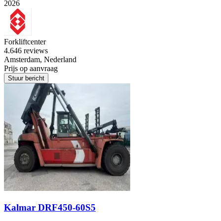
2026
Forkliftcenter
4.6
46 reviews
Amsterdam, Nederland
Prijs op aanvraag
Stuur bericht
Kalmar DRF450-60S5