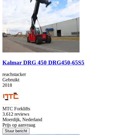
Kalmar DRG 450 DRG450-65S5
reachstacker
Gebruikt
2018
MTC Forklifts
3.6
12 reviews
Moerdijk, Nederland
Prijs op aanvraag
Stuur bericht