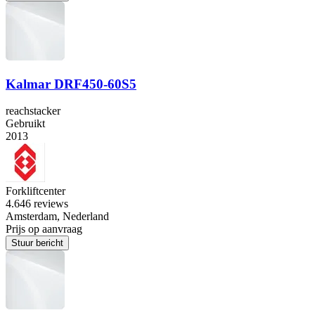
Kalmar DRF450-60S5
reachstacker
Gebruikt
2013
Forkliftcenter
4.6
46 reviews
Amsterdam, Nederland
Prijs op aanvraag
Stuur bericht