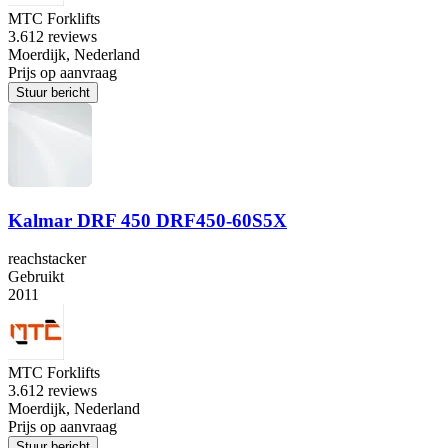
MTC Forklifts
3.6
12 reviews
Moerdijk, Nederland
Prijs op aanvraag
Stuur bericht
Kalmar DRF 450 DRF450-60S5X
reachstacker
Gebruikt
2011
MTC Forklifts
3.6
12 reviews
Moerdijk, Nederland
Prijs op aanvraag
Stuur bericht