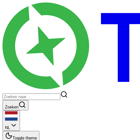
Zoeken
NL
Toggle theme