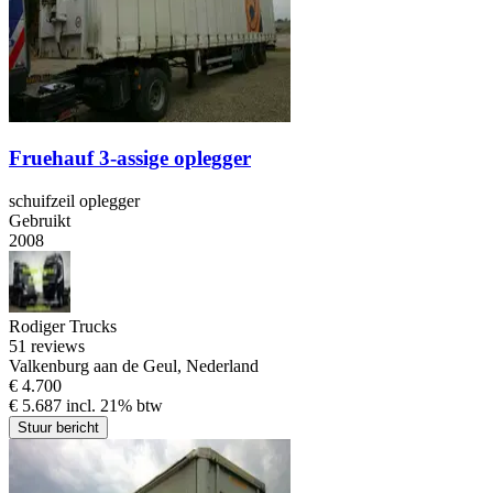
Fruehauf 3-assige oplegger
schuifzeil oplegger
Gebruikt
2008
Rodiger Trucks
5
1 reviews
Valkenburg aan de Geul, Nederland
€ 4.700
€ 5.687 incl. 21% btw
Stuur bericht